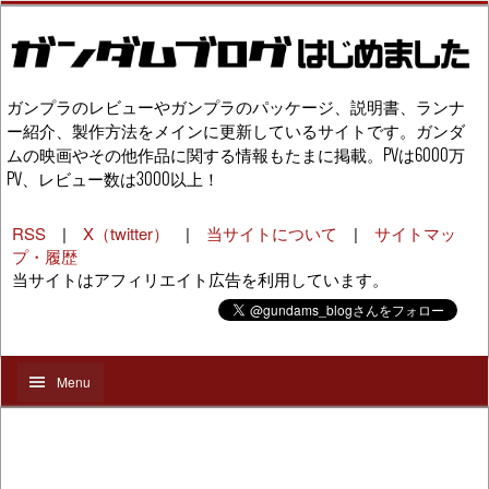
ガンプラのレビューやガンプラのパッケージ、説明書、ランナ
ー紹介、製作方法をメインに更新しているサイトです。ガンダ
ムの映画やその他作品に関する情報もたまに掲載。PVは6000万
PV、レビュー数は3000以上！
RSS
|
X（twitter）
|
当サイトについて
|
サイトマッ
プ・履歴
当サイトはアフィリエイト広告を利用しています。
Menu