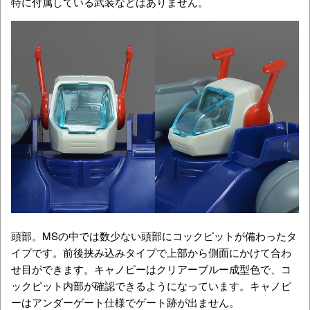
特に付属している武装などはありません。
頭部。MSの中では数少ない頭部にコックピットが備わったタ
イプです。前後挟み込みタイプで上部から側面にかけて合わ
せ目ができます。キャノピーはクリアーブルー成型色で、コ
ックピット内部が確認できるようになっています。キャノピ
ーはアンダーゲート仕様でゲート跡が出ません。