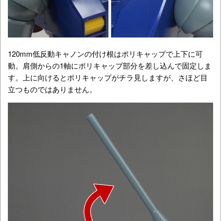
120mm低反動キャノンの
付け根はポリキャップで上下に可
動。肩側からの1軸にポリキャップ部分を差し込んで固定しま
す。上に向けるとポリキャップがチラ見しますが、さほど目
立つものではありません。