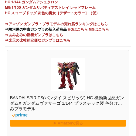
HG 1/144 ガンダムアシュタロン
MG 1/100 ガンダムリバティアストレイ レッドフレーム
HG スコープドッグ 灰色の魔女［デザートカラー］（仮）
⇒アマゾン ガンプラ・プラモデルの売れ筋ランキングはこちら
⇒駿河屋の中古ガンプラの新入荷商品
HGはこちら
MGはこちら
⇒あみあみの新着ガンプラはこちら
⇒楽天の比較的安価なガンプラはこちら
BANDAI SPIRITS(バンダイ スピリッツ) HG 機動新世紀ガン
ダムX ガンダムヴァサーゴ 1/144 プラスチック製 色分け済
みプラモデル