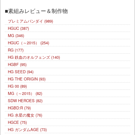
■素組みレビュー＆制作物
プレミアムバンダイ
(989)
HGUC
(387)
MG
(346)
HGUC（～2015）
(254)
RG
(177)
HG 鉄血のオルフェンズ
(140)
HGBF
(95)
HG SEED
(94)
HG THE ORIGIN
(93)
HG 00
(89)
MG（～2015）
(82)
SDW HEROES
(82)
HGBD:R
(79)
HG 水星の魔女
(76)
HGCE
(75)
HG ガンダムAGE
(73)