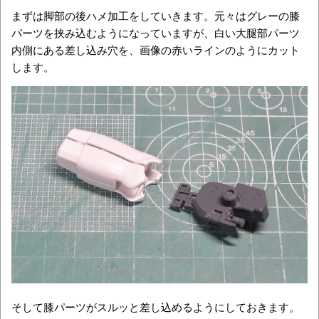
まずは脚部の後ハメ加工をしていきます。元々はグレーの膝
パーツを挟み込むようになっていますが、白い大腿部パーツ
内側にある差し込み穴を、画像の赤いラインのようにカット
します。
そして膝パーツがスルッと差し込めるようにしておきます。