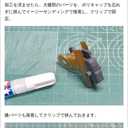
加工を済ませたら、大腿部のパーツを、ポリキャップを忘れ
ずに挟んでイージーサンディングで接着し、クリップで固
定。
膝パーツも接着してクリップで挟んでおきます。