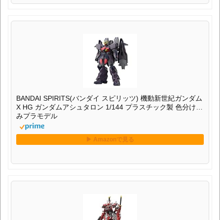
BANDAI SPIRITS(バンダイ スピリッツ) 機動新世紀ガンダム
X HG ガンダムアシュタロン 1/144 プラスチック製 色分け済
みプラモデル