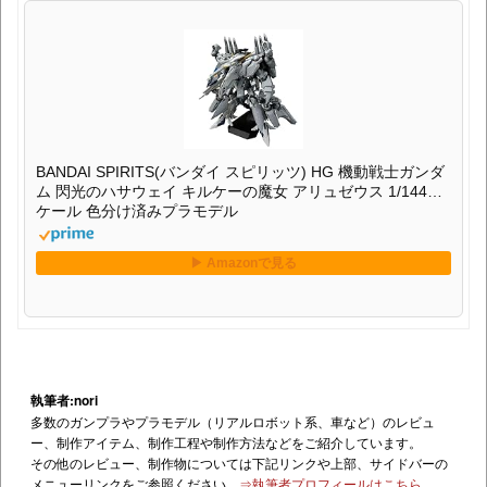
BANDAI SPIRITS(バンダイ スピリッツ) HG 機動戦士ガンダ
ム 閃光のハサウェイ キルケーの魔女 アリュゼウス 1/144ス
ケール 色分け済みプラモデル
執筆者:nori
多数のガンプラやプラモデル（リアルロボット系、車など）のレビュ
ー、制作アイテム、制作工程や制作方法などをご紹介しています。
その他のレビュー、制作物については下記リンクや上部、サイドバーの
メニューリンクをご参照ください。
⇒執筆者プロフィールはこちら