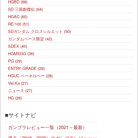
HGBD
(68)
SD 三国創傑伝
(64)
HGAC
(60)
RE/100
(51)
SDガンダム クロスシルエット
(50)
ガンダムベース限定
(42)
SDEX
(40)
HGMSGG
(36)
PG
(29)
ENTRY GRADE
(29)
HGUC ペーネロペー
(28)
Ver.Ka
(27)
ニュース
(27)
HG
(26)
■サイトナビ
ガンプラレビュー一覧（2021～最新）
過去（2018～2020）のガンプラレビュー一