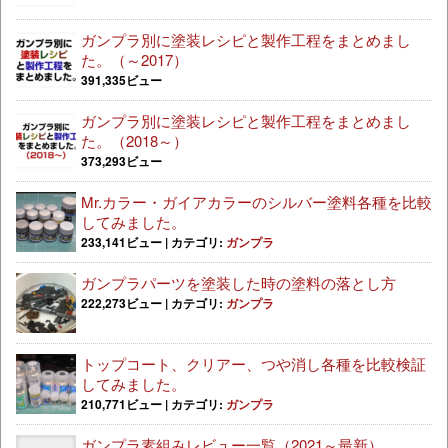
ガンプラ別に塗装レシピと製作工程をまとめまし
た。（～2017）
391,335ビュー
ガンプラ別に塗装レシピと製作工程をまとめまし
た。（2018～）
373,293ビュー
Mr.カラー・ガイアカラーのシルバー塗料各種を比較
してみました。
233,141ビュー
|
カテゴリ:
ガンプラ
ガンプラパーツを塗装した時の塗料の落とし方
222,273ビュー
|
カテゴリ:
ガンプラ
トップコート、クリアー、つや消し各種を比較検証
してみました。
210,771ビュー
|
カテゴリ:
ガンプラ
ガンプラ素組みレビュー一覧（2021～最新）