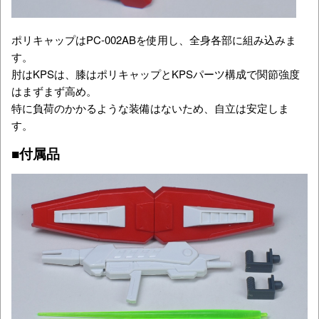
ポリキャップはPC-002ABを使用し、全身各部に組み込みま
す。
肘はKPSは、膝はポリキャップとKPSパーツ構成で関節強度
はまずまず高め。
特に負荷のかかるような装備はないため、自立は安定しま
す。
■付属品