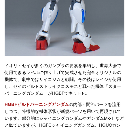
イオリ・セイが多くのガンプラの要素を集約し、世界大会で
使用できるレベルに作り上げて完成させた完全オリジナルの
機体で、劇中ではサイコジムと戦闘。その後はレイジが使用
し、セイのビルドストライクコスモスと戦った機体「スター
バーニングガンダム」がHGBFでキット化。
HGBFビルドバーニングガンダム
の内部・関節パーツを流用
しつつ、特徴的な機体形状が新規パーツを用いて再現されて
います。部分的にシャイニングガンダムやガンダムMk-Ⅱなど
と似ていますが、HGFCシャイニングガンダム、HGUCガン