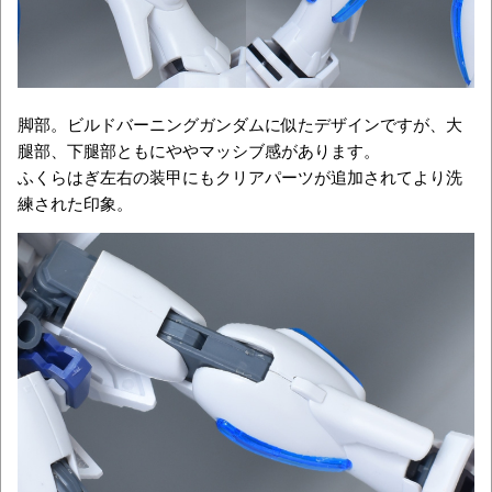
脚部。ビルドバーニングガンダムに似たデザインですが、大
腿部、下腿部ともにややマッシブ感があります。
ふくらはぎ左右の装甲にもクリアパーツが追加されてより洗
練された印象。