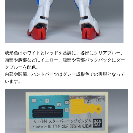
成形色はホワイトとレッドを基調に、各部にクリアブルー、
頭部や胸部などにイエロー、腹部や背部バックパックにダー
クブルーを配色。
内部や関節、ハンドパーツはグレー成形色での再現となって
います。