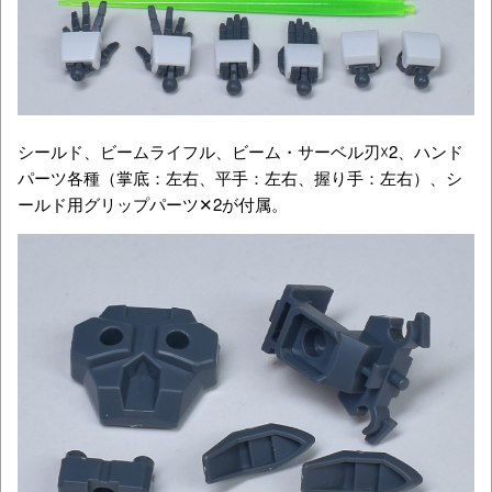
シールド、ビームライフル、ビーム・サーベル刃☓2、ハンド
パーツ各種（掌底：左右、平手：左右、握り手：左右）、シ
ールド用グリップパーツ✕2が付属。