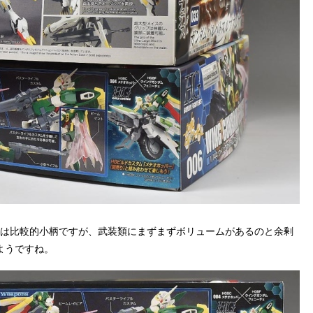
体は比較的小柄ですが、武装類にまずまずボリュームがあるのと余剰
ようですね。