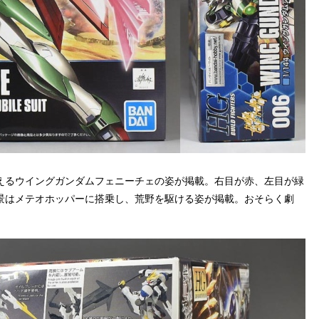
えるウイングガンダムフェニーチェの姿が掲載。右目が赤、左目が緑
景はメテオホッパーに搭乗し、荒野を駆ける姿が掲載。おそらく劇
。