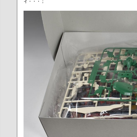
イ・・・；