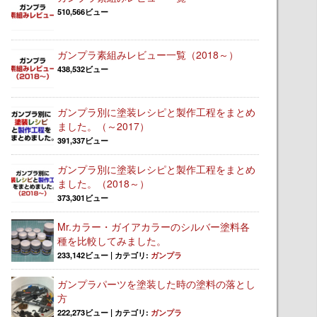
510,566ビュー
ガンプラ素組みレビュー一覧（2018～）
438,532ビュー
ガンプラ別に塗装レシピと製作工程をまとめ
ました。（～2017）
391,337ビュー
ガンプラ別に塗装レシピと製作工程をまとめ
ました。（2018～）
373,301ビュー
Mr.カラー・ガイアカラーのシルバー塗料各
種を比較してみました。
233,142ビュー
|
カテゴリ:
ガンプラ
ガンプラパーツを塗装した時の塗料の落とし
方
222,273ビュー
|
カテゴリ:
ガンプラ