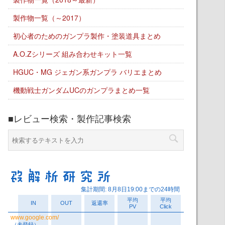
製作物一覧（～2017）
初心者のためのガンプラ製作・塗装道具まとめ
A.O.Zシリーズ 組み合わせキット一覧
HGUC・MG ジェガン系ガンプラ バリエまとめ
機動戦士ガンダムUCのガンプラまとめ一覧
■レビュー検索・製作記事検索