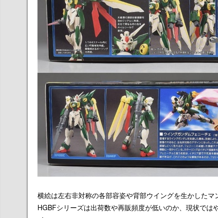
横絵は左右非対称の各部容姿や背部ウイングを生かしたマ
HGBFシリーズは出荷数や再販頻度が低いのか、現状では