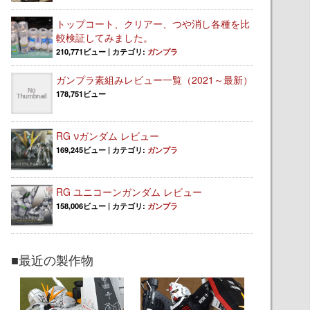
トップコート、クリアー、つや消し各種を比
較検証してみました。
210,771ビュー
|
カテゴリ:
ガンプラ
ガンプラ素組みレビュー一覧（2021～最新）
178,751ビュー
RG νガンダム レビュー
169,245ビュー
|
カテゴリ:
ガンプラ
RG ユニコーンガンダム レビュー
158,006ビュー
|
カテゴリ:
ガンプラ
■最近の製作物