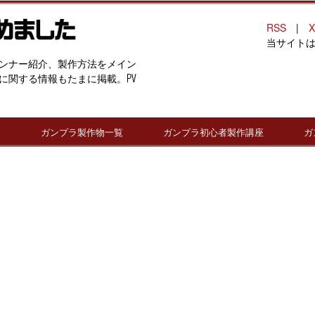
RSS
|
X
当サイト
ンナー紹介、製作方法をメイン
に関する情報もたまに掲載。PV
連
ガンプラ製作物一覧
ガンプラ初心者製作講座
ガ