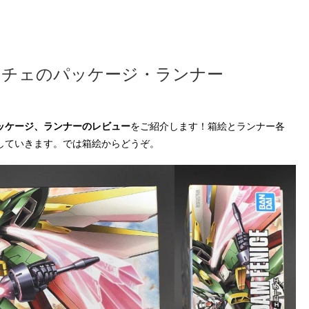
ーチェのパッケージ・ランナー
ッケージ、ランナーのレビュー
をご紹介します！箱絵とランナー各
していきます。では箱絵からどうぞ。