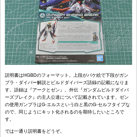
説明書はHGBDのフォーマット。上段がパケ絵で下段がガン
プラ・ダイバー解説とビルドダイバーズ語録の記載になりま
す。語録は『アークとゼン』。外伝『ガンダムビルドダイバ
ーズブレイク』の主人公達について記載されています。ゼン
の使用ガンプラはG-エルスという白と黒のG-セルフタイプな
ので、同じようにキット化されるのを期待したいところで
す。
では一通り説明書をどうぞ。