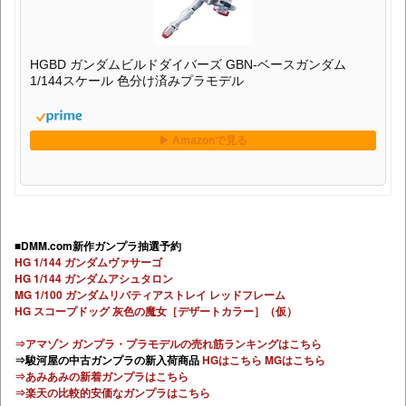
HGBD ガンダムビルドダイバーズ GBN-ベースガンダム
1/144スケール 色分け済みプラモデル
■DMM.com新作ガンプラ抽選予約
HG 1/144 ガンダムヴァサーゴ
HG 1/144 ガンダムアシュタロン
MG 1/100 ガンダムリバティアストレイ レッドフレーム
HG スコープドッグ 灰色の魔女［デザートカラー］（仮）
⇒アマゾン ガンプラ・プラモデルの売れ筋ランキングはこちら
⇒駿河屋の中古ガンプラの新入荷商品
HGはこちら
MGはこちら
⇒あみあみの新着ガンプラはこちら
⇒楽天の比較的安価なガンプラはこちら