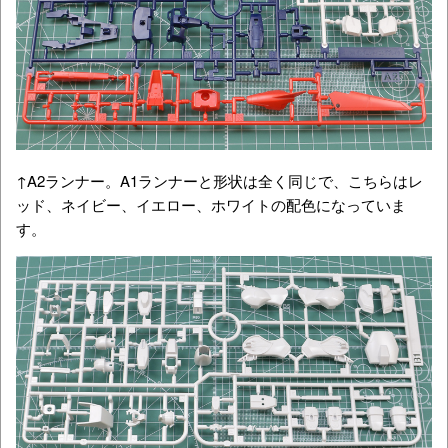
↑A2ランナー。A1ランナーと形状は全く同じで、こちらはレ
ッド、ネイビー、イエロー、ホワイトの配色になっていま
す。