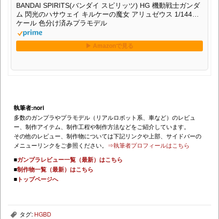
BANDAI SPIRITS(バンダイ スピリッツ) HG 機動戦士ガンダ
ム 閃光のハサウェイ キルケーの魔女 アリュゼウス 1/144ス
ケール 色分け済みプラモデル
執筆者:nori
多数のガンプラやプラモデル（リアルロボット系、車など）のレビュ
ー、制作アイテム、制作工程や制作方法などをご紹介しています。
その他のレビュー、制作物については下記リンクや上部、サイドバーの
メニューリンクをご参照ください。
⇒執筆者プロフィールはこちら
■
ガンプラレビュー一覧（最新）はこちら
■
制作物一覧（最新）はこちら
■
トップページへ
タグ:
HGBD
,