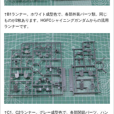
↑B1ランナー。ホワイト成型色で、各部外装パーツ類。同じ
ものが2枚あります。HGFCシャイニングガンダムからの流用
ランナーです。
↑C1、C2ランナー。グレー成型色で、各部関節パーツ、ハン