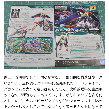
以上、説明書でした。肩や足首など、部分的な構造は少し違
いますが、全体的には2011年に発売されたHGFCシャイニン
グガンダムと大きく違いはありません。比較的近年の生産キ
ットなので構造もよく出来ています。ポリキャップも多く使
われていて、今のヘビーガンダムなどのフォーマットに比べ
るとかっちりとしていてヘタレもなく遊べるキットになって