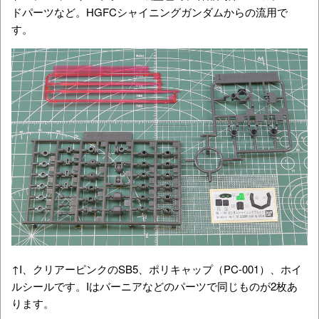
ドパーツなど。HGFCシャイニングガンダムからの流用で
す。
↑I、クリアーピンクのSB5、ポリキャップ（PC-001）、ホイ
ルシールです。Iはバーニアなどのパーツで同じものが2枚あ
ります。