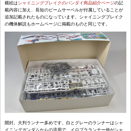
横絵は
シャイニングブレイクのバンダイ商品紹介ページ
の記
載内容に加え、長短のビームサーベルが付属していることが
追加記載されたものになっています。シャイニングブレイク
の機体解説もホームページに掲載のものと同じです。
開封。大判ランナー多めです。白とグレーのランナーはシャ
イニングガンダムからの流用で、イロプラランナー他がシャ