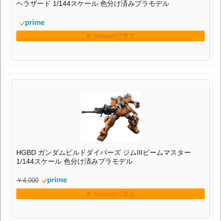
ヘラザード 1/144スケール 色分け済みプラモデル
HGBD ガンダムビルドダイバーズ ジムIIIビームマスター
1/144スケール 色分け済みプラモデル
￥4,000