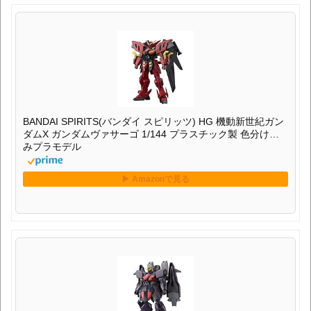
BANDAI SPIRITS(バンダイ スピリッツ) HG 機動新世紀ガン
ダムX ガンダムヴァサーゴ 1/144 プラスチック製 色分け済
みプラモデル