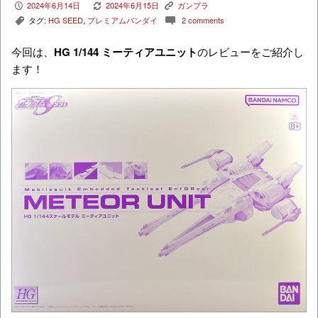
2024年6月14日
2024年6月15日
ガンプラ
P
V
K
タグ:
HG SEED
,
プレミアムバンダイ
2 comments
,
c
今回は、
HG 1/144 ミーティアユニット
のレビューをご紹介し
ます！