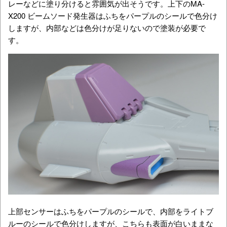
レーなどに塗り分けると雰囲気が出そうです。上下のMA-
X200 ビームソード発生器はふちをパープルのシールで色分け
しますが、内部などは色分けが足りないので塗装が必要で
す。
上部センサーはふちをパープルのシールで、内部をライトブ
ルーのシールで色分けしますが、こちらも表面が白いままな