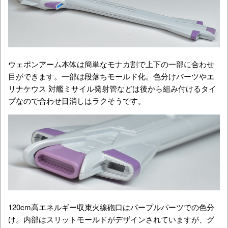
ウェポンアーム本体は簡単なモナカ割で上下の一部に合わせ
目ができます。一部は段落ちモールド化。色分けパーツや
エ
リナケウス 対艦ミサイル発射管などは後から組み付けるタイ
プなので合わせ目消しはラクそうです。
120cm高エネルギー収束火線砲口はパープルパーツでの色分
け。内部はスリットモールドがデザインされていますが、グ