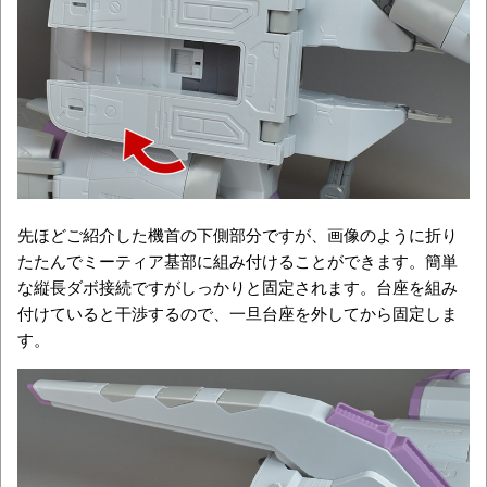
先ほどご紹介した機首の下側部分ですが、画像のように折り
たたんでミーティア基部に組み付けることができます。簡単
な縦長ダボ接続ですがしっかりと固定されます。台座を組み
付けていると干渉するので、一旦台座を外してから固定しま
す。