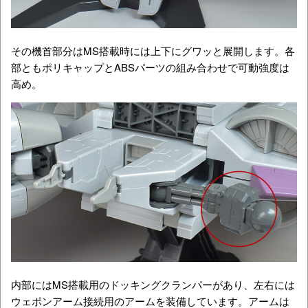
その機首部分はMS搭載時には上下にグワッと展開します。各
部ともポリキャップとABSパーツの組み合わせで可動強度は
高め。
内部にはMS搭載用の
ドッキングクランパーがあり、左右には
ウェポンアーム接続用のアームを装備しています。アームは