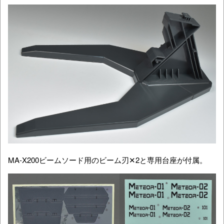
MA-X200ビームソード用のビーム刃✕2と
専用台座が付属。