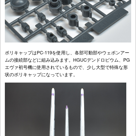
ポリキャップはPC-119を使用し、各部可動部や
ウェポンアー
ム
の接続部などに組み込みます。HGUCデンドロビウム、PG
エヴァ初号機に使用されているもので、少し大型で特殊な形
状のポリキャップになっています。