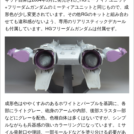
+フリーダムガンダムのミーティアユニットと同じもので、成
形色が少し変更されています。その他RGのキットと組み合わ
せても違和感がないよう、専用のリアリスティックデカール
も付属しています。HGフリーダムガンダムは付属せず。
成形色はややくすみのあるホワイトとパープルを基調に、各
部にライトグレー、砲身のアームや内部、後部スラスタ―部
などにグレーを配色。色種自体は多くはないですが、シンプ
ルながらも兵器感の強いカラーリングになっています。ミサ
イル発射口や弾頭、一部モールドなどを塗り分ける必要があ