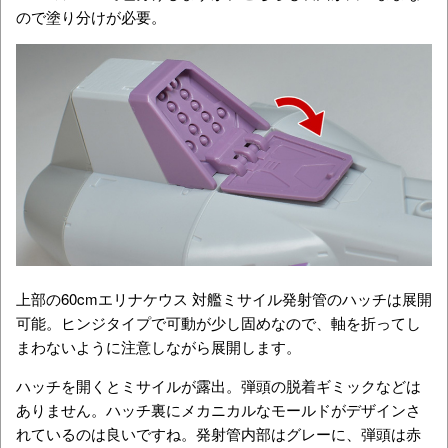
ので塗り分けが必要。
上部の
60cmエリナケウス 対艦ミサイル発射管のハッチは展開
可能。ヒンジタイプで可動が少し固めなので、軸を折ってし
まわないように注意しながら展開します。
ハッチを開くとミサイルが露出。弾頭の脱着ギミックなどは
ありません。ハッチ裏にメカニカルなモールドがデザインさ
れているのは良いですね。発射管内部はグレーに、弾頭は赤