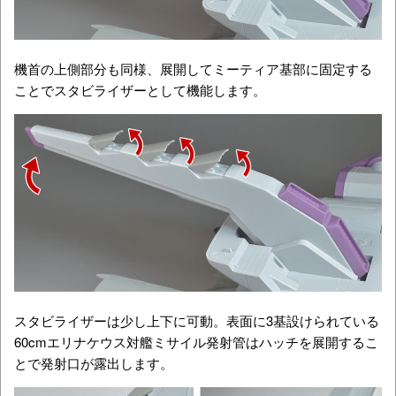
機首の上側部分も同様、展開してミーティア基部に固定する
ことでスタビライザーとして機能します。
スタビライザーは少し上下に可動。表面に3基設けられている
60cmエリナケウス対艦ミサイル発射管はハッチを展開するこ
とで発射口が露出します。