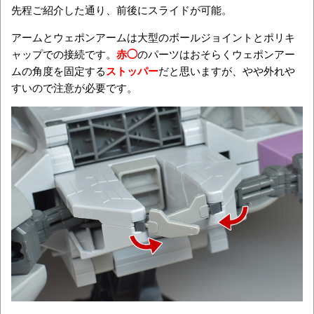
先程ご紹介した通り、前後にスライドが可能。
アームとウェポンアームは大型のボールジョイントとポリキ
ャップでの接続です。
赤◯
のパーツはおそらくウェポンアー
ムの角度を固定する
ストッパー
だと思いますが、やや外れや
すいので注意が必要です。