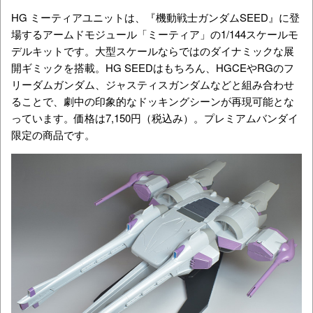
HG ミーティアユニットは、『機動戦士ガンダムSEED』に登
場するアームドモジュール「ミーティア」の1/144スケールモ
デルキットです。大型スケールならではのダイナミックな展
開ギミックを搭載。HG SEEDはもちろん、HGCEやRGのフ
リーダムガンダム、ジャスティスガンダムなどと組み合わせ
ることで、劇中の印象的なドッキングシーンが再現可能とな
っています。価格は7,150円（税込み）。プレミアムバンダイ
限定の商品です。