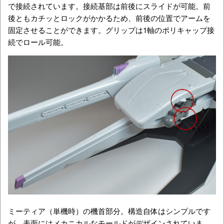
で接続されています。接続基部は前後にスライドが可能。前
後ともカチッとロックがかかるため、前後の位置でアームを
固定させることができます。グリップは1軸のポリキャップ接
続でロール可能。
ミーティア（単機時）の機首部分。構造自体はシンプルです
が、表面にはメカニカルなモールドがデザインされていま