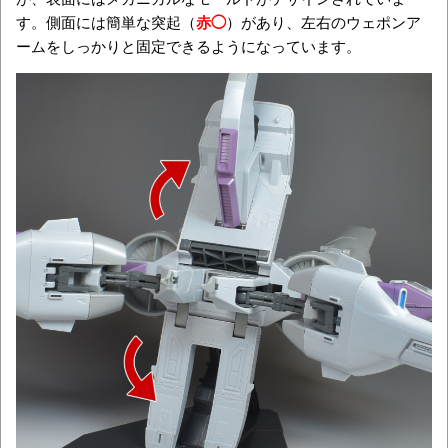
す。側面には簡単な突起（
赤◯
）があり、左右のウェポンア
ームをしっかりと固定できるようになっています。