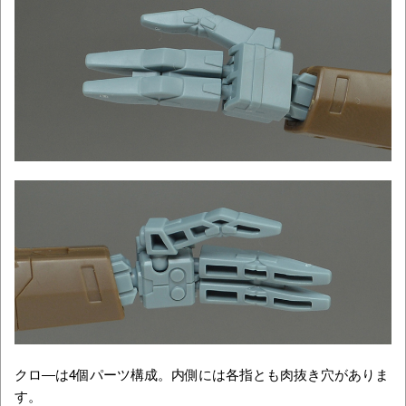
クロ―は4個パーツ構成。内側には各指とも肉抜き穴がありま
す。