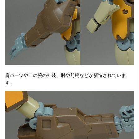
肩パーツや二の腕の外装、肘や前腕などが新造されていま
す。