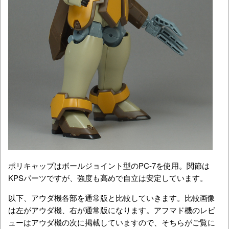
ポリキャップはボールジョイント型のPC-7を使用。関節は
KPSパーツですが、強度も高めで自立は安定しています。
以下、アウダ機各部を通常版と比較していきます。比較画像
は左がアウダ機、右が通常版になります。アフマド機のレビ
ューはアウダ機の次に掲載していますので、そちらがご覧に