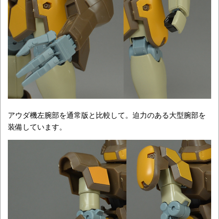
アウダ機左腕部を通常版と比較して。迫力のある大型腕部を
装備しています。