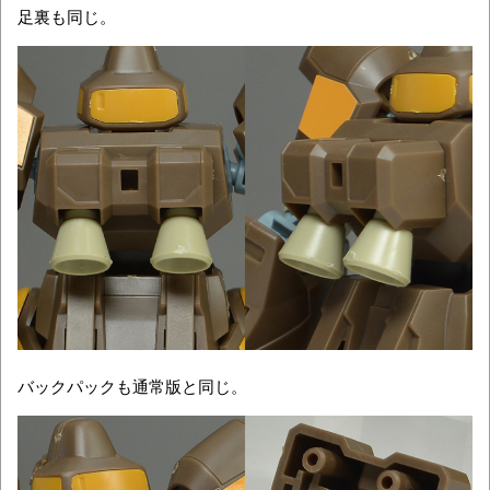
足裏も同じ。
バックパックも通常版と同じ。