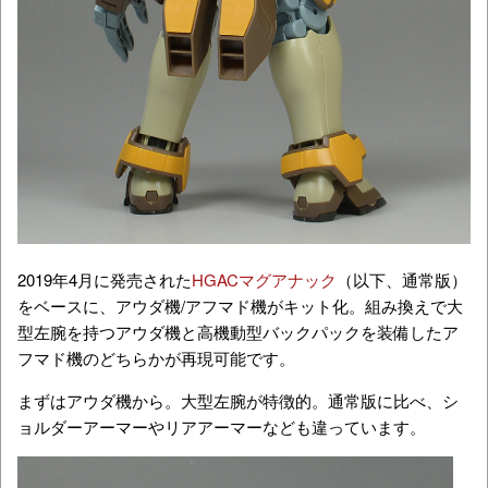
2019年4月に発売された
HGACマグアナック
（以下、通常版）
をベースに、アウダ機/アフマド機がキット化。組み換えで大
型左腕を持つアウダ機と高機動型バックパックを装備したア
フマド機のどちらかが再現可能です。
まずはアウダ機から。大型左腕が特徴的。通常版に比べ、シ
ョルダーアーマーやリアアーマーなども違っています。