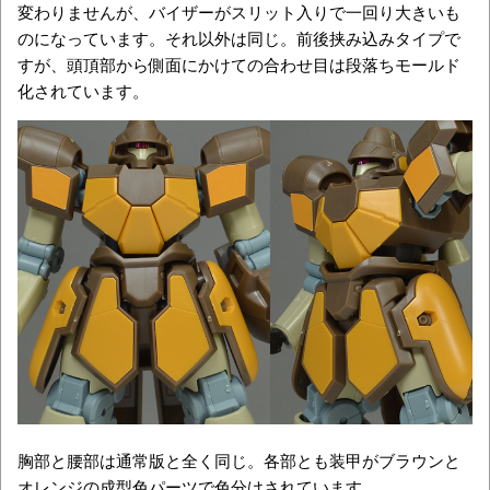
変わりませんが、バイザーがスリット入りで一回り大きいも
のになっています。それ以外は同じ。前後挟み込みタイプで
すが、頭頂部から側面にかけての合わせ目は段落ちモールド
化されています。
胸部と腰部は通常版と全く同じ。各部とも装甲がブラウンと
オレンジの成型色パーツで色分けされています。