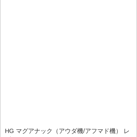
HG マグアナック（アウダ機/アフマド機） レ