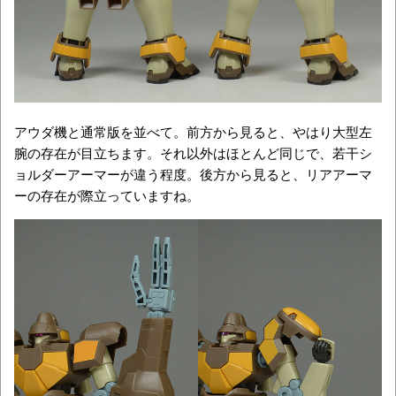
アウダ機と通常版を並べて。前方から見ると、やはり大型左
腕の存在が目立ちます。それ以外はほとんど同じで、若干シ
ョルダーアーマーが違う程度。後方から見ると、リアアーマ
ーの存在が際立っていますね。