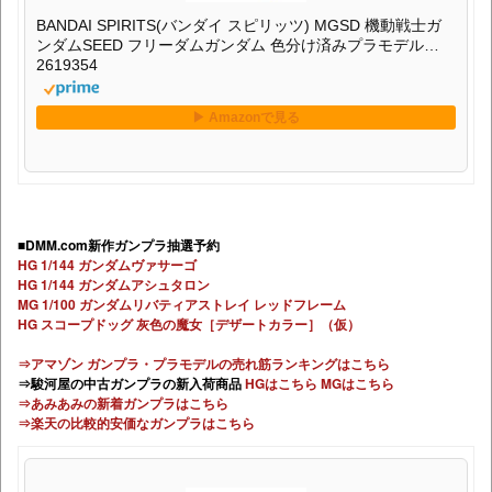
BANDAI SPIRITS(バンダイ スピリッツ) MGSD 機動戦士ガ
ンダムSEED フリーダムガンダム 色分け済みプラモデル
2619354
■DMM.com新作ガンプラ抽選予約
HG 1/144 ガンダムヴァサーゴ
HG 1/144 ガンダムアシュタロン
MG 1/100 ガンダムリバティアストレイ レッドフレーム
HG スコープドッグ 灰色の魔女［デザートカラー］（仮）
⇒アマゾン ガンプラ・プラモデルの売れ筋ランキングはこちら
⇒駿河屋の中古ガンプラの新入荷商品
HGはこちら
MGはこちら
⇒あみあみの新着ガンプラはこちら
⇒楽天の比較的安価なガンプラはこちら