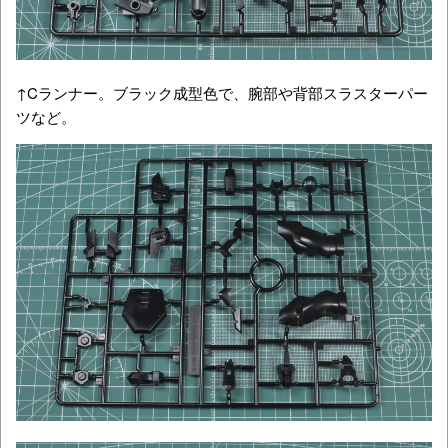
↑Cランナー。ブラック成型色で、腕部や背部スラスターパー
ツなど。