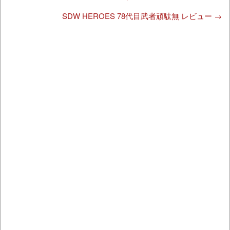
SDW HEROES 78代目武者頑駄無 レビュー
→