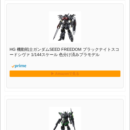
HG 機動戦士ガンダムSEED FREEDOM ブラックナイトスコ
ードシヴァ 1/144スケール 色分け済みプラモデル