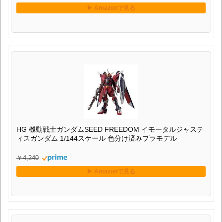
HG 機動戦士ガンダムSEED FREEDOM イモータルジャステ
ィスガンダム 1/144スケール 色分け済みプラモデル
￥4,240