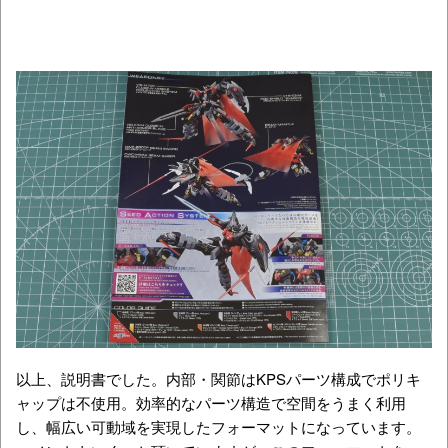
以上、説明書でした。内部・関節はKPSパーツ構成でポリキ
ャップは不使用。効率的なパーツ構造で空間をうまく利用
し、幅広い可動域を実現したフォーマットになっています。