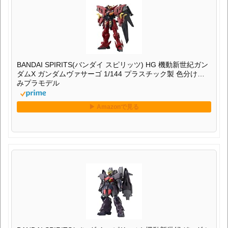
BANDAI SPIRITS(バンダイ スピリッツ) HG 機動新世紀ガン
ダムX ガンダムヴァサーゴ 1/144 プラスチック製 色分け済
みプラモデル