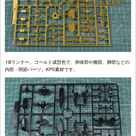
↑Bランナー。ゴールド成型色で、胴体部や腕部、脚部などの
内部・関節パーツ。KPS素材です。