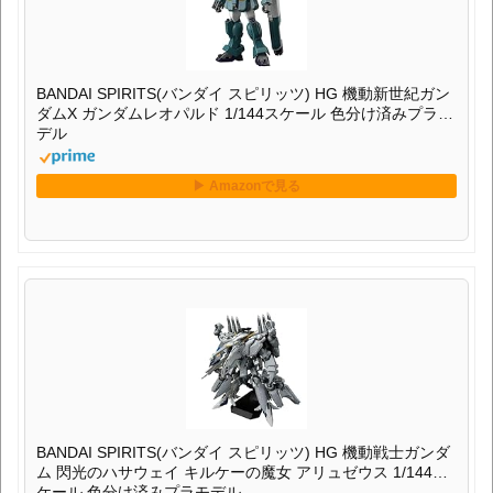
BANDAI SPIRITS(バンダイ スピリッツ) HG 機動新世紀ガン
ダムX ガンダムレオパルド 1/144スケール 色分け済みプラモ
デル
BANDAI SPIRITS(バンダイ スピリッツ) HG 機動戦士ガンダ
ム 閃光のハサウェイ キルケーの魔女 アリュゼウス 1/144ス
ケール 色分け済みプラモデル