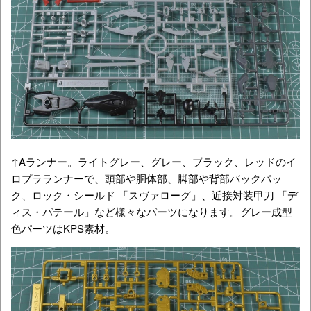
↑Aランナー。ライトグレー、グレー、ブラック、レッドのイ
ロプラランナーで、頭部や胴体部、脚部や背部バックパッ
ク、ロック・シールド 「スヴァローグ」、近接対装甲刀 「デ
ィス・パテール」など様々なパーツになります。グレー成型
色パーツはKPS素材。