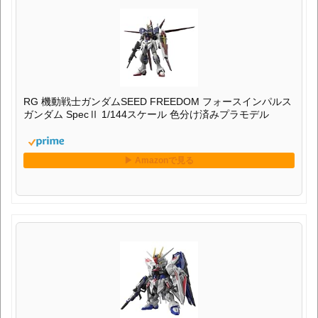
RG 機動戦士ガンダムSEED FREEDOM フォースインパルス
ガンダム SpecⅡ 1/144スケール 色分け済みプラモデル