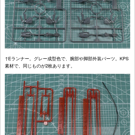
↑Eランナー。グレー成型色で、腕部や脚部外装パーツ。KPS
素材で、同じものが2枚あります。