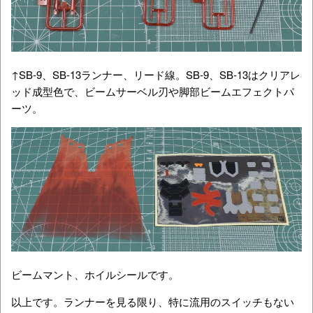
↑SB-9、SB-13ランナー、リード線。SB-9、SB-13はクリアレ
ッド成型色で、ビームサーベル刃や脚部ビームエフェクトパ
ーツ。
ビームマント、ホイルシールです。
以上です。ランナーを見る限り、特に流用のスイッチもない