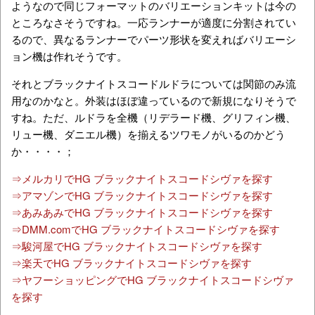
ようなので同じフォーマットのバリエーションキットは今の
ところなさそうですね。一応ランナーが適度に分割されてい
るので、異なるランナーでパーツ形状を変えればバリエーシ
ョン機は作れそうです。
それとブラックナイトスコードルドラについては関節のみ流
用なのかなと。外装はほぼ違っているので新規になりそうで
すね。ただ、ルドラを全機（リデラード機、グリフィン機、
リュー機、ダニエル機）を揃えるツワモノがいるのかどう
か・・・・；
⇒メルカリでHG ブラックナイトスコードシヴァを探す
⇒アマゾンでHG ブラックナイトスコードシヴァを探す
⇒あみあみでHG ブラックナイトスコードシヴァを探す
⇒DMM.comでHG ブラックナイトスコードシヴァを探す
⇒駿河屋でHG ブラックナイトスコードシヴァを探す
⇒楽天でHG ブラックナイトスコードシヴァを探す
⇒ヤフーショッピングでHG ブラックナイトスコードシヴァ
を探す