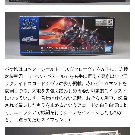
パケ絵はロック・シールド 「スヴァローグ」を左手に、近接
対装甲刀 「ディス・パテール」を右手に構えて突き出すブラ
ックナイトスコードシヴァの姿が掲載。赤いビームマントを
展開しつつ、大地を力強く踏みしめる姿が印象的なイラスト
になっています。背景は緑のない荒野。おそらく劇中、洗脳
されて暴走したキラを止めるというアコードの自作自演によ
り、ユーラシアで戦闘を行うシーンをイメージしたものか
と。（違ってたらスイマセン；）