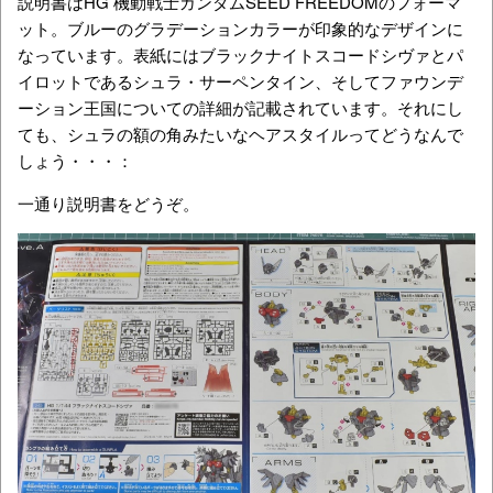
説明書はHG 機動戦士ガンダムSEED FREEDOMのフォーマ
ット。ブルーのグラデーションカラーが印象的なデザインに
なっています。表紙にはブラックナイトスコードシヴァとパ
イロットであるシュラ・サーペンタイン、そしてファウンデ
ーション王国についての詳細が記載されています。それにし
ても、シュラの額の角みたいなヘアスタイルってどうなんで
しょう・・・：
一通り説明書をどうぞ。