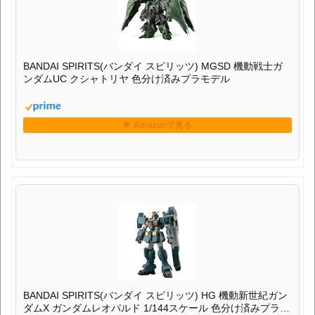
BANDAI SPIRITS(バンダイ スピリッツ) HG 機動新世紀ガン
ダムX ガンダムレオパルド 1/144スケール 色分け済みプラモ
デル