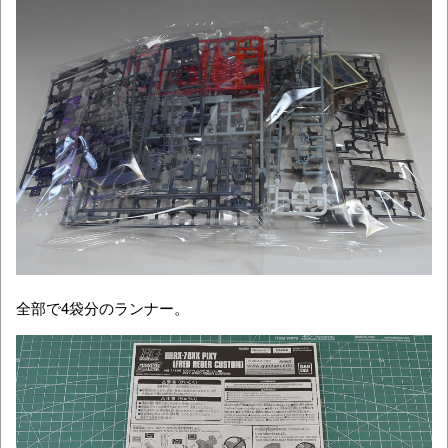
全部で4袋分のランナー。