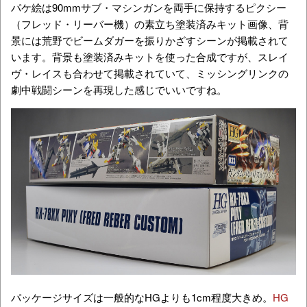
パケ絵は90mmサブ・マシンガンを両手に保持するピクシー
（フレッド・リーバー機）の素立ち塗装済みキット画像、背
景には荒野でビームダガーを振りかざすシーンが掲載されて
います。背景も塗装済みキットを使った合成ですが、スレイ
ヴ・レイスも合わせて掲載されていて、ミッシングリンクの
劇中戦闘シーンを再現した感じでいいですね。
パッケージサイズは一般的なHGよりも1cm程度大きめ。
HG