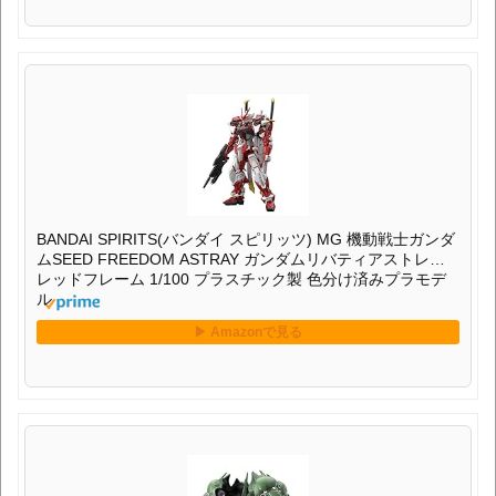
ル
BANDAI SPIRITS(バンダイ スピリッツ) MGSD 機動戦士ガ
ンダムUC クシャトリヤ 色分け済みプラモデル