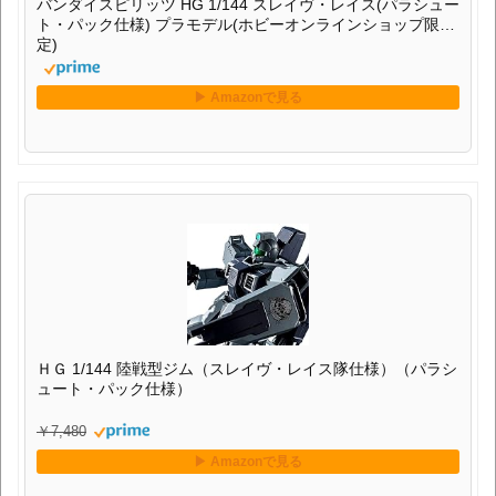
ＨＧ 1/144 陸戦型ジム（スレイヴ・レイス隊仕様）（パラシ
ュート・パック仕様）
￥7,480
ＨＧ 1/144 ガンダム６号機（マドロック）[プレミアムバン
ダイ限定]