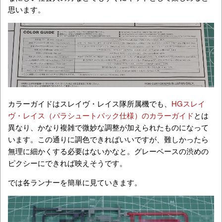
思います。
カラーガイドはスレイヴ・レイス隊所属機でも、
HGスレイ
ヴ・レイス（パラシュートパック仕様）のカラーガイド
とは
異なり、かなり複雑で微妙な調整が加えられたものになって
います。この通りに調色できればいいですが、難しかったら
無理に細かくする必要はないかなと。グレーベースの渋めの
ピクシーにできれば映えそうです。
では各ランナーを簡単に見ていきます。
↑A1ランナー。ダークグレー、グレー、クリアーピンクのイ