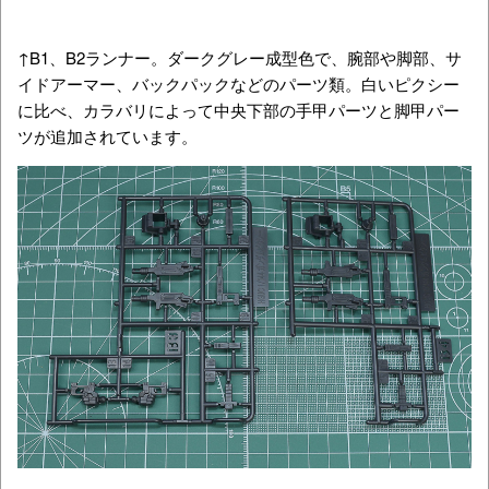
↑B3、B4ランナー。ダークグレー成型色で、90mmサブマシ
ンガン関連のパーツ類や脚部パーツなど。白いピクシーに比
べ、こちらは手甲パーツと脚甲パーツが省かれています。