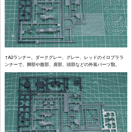
↑A3ランナー。ダークグレー、グレー、レッドのイロプララ
ンナーで、こちらも脚部や腹部、肩部、頭部などのパーツ類
です。