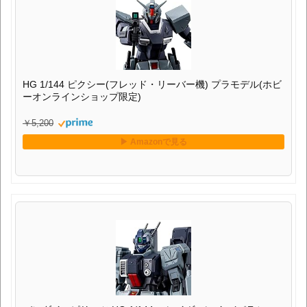
バンダイスピリッツ HG 1/144 スレイヴ・レイス(パラシュー
ト・パック仕様) プラモデル(ホビーオンラインショップ限
定)