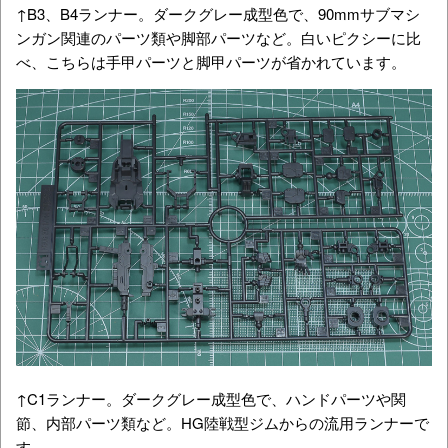
↑C1ランナー。ダークグレー成型色で、ハンドパーツや関
節、内部パーツ類など。HG陸戦型ジムからの流用ランナーで
す。