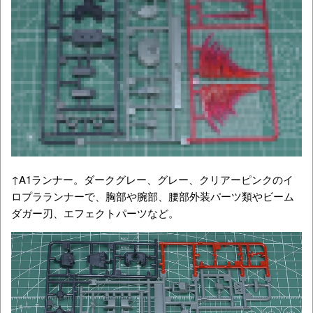
ロプラランナーで、胸部や腕部、腰部外装パーツ類やビーム
ダガー刃、エフェクトパーツなど。
↑A2ランナー。ダークグレー、グレー、レッドのイロプララ
ンナーで、脚部や腹部、肩部、頭部などの外装パーツ類。