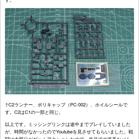
↑C2ランナー、ポリキャップ（PC-002）、ホイルシールで
す。C2はC1の一部と同じ。
以上です。ミッシングリンクは途中までプレイしていました
が、時間がなかったのでYoutubeを見させてもらいました。戦
闘は大部分がゲームアクションなので、作品での派手なバト
ルシーンは、大体がコントローラー操作によるものになりま
す。