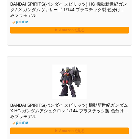
BANDAI SPIRITS(バンダイ スピリッツ) 機動新世紀ガンダム
X HG ガンダムアシュタロン 1/144 プラスチック製 色分け済
みプラモデル
BANDAI SPIRITS(バンダイ スピリッツ) MG 機動戦士ガンダ
ムSEED FREEDOM ASTRAY ガンダムリバティアストレイ
レッドフレーム 1/100 プラスチック製 色分け済みプラモデ