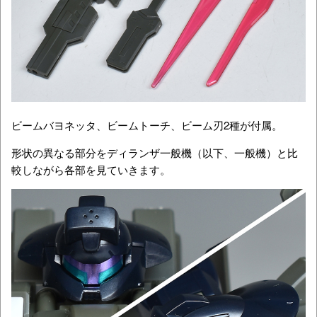
ビームバヨネッタ、ビームトーチ、ビーム刃2種が付属。
形状の異なる部分をディランザ一般機（以下、一般機）と比
較しながら各部を見ていきます。