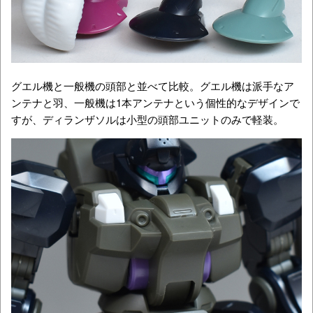
グエル機と一般機の頭部と並べて比較。グエル機は派手なア
ンテナと羽、一般機は1本アンテナという個性的なデザインで
すが、ディランザソルは小型の頭部ユニットのみで軽装。