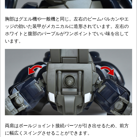
胸部はグエル機や一般機と同じ。左右のビームバルカンやエ
ッジの効いた装甲がメカニカルに造形されています。左右の
ホワイトと腹部のパープルがワンポイントでいい味を出して
います。
両肩はボールジョイント接続パーツが引き出せるため、前方
に幅広くスイングさせることができます。