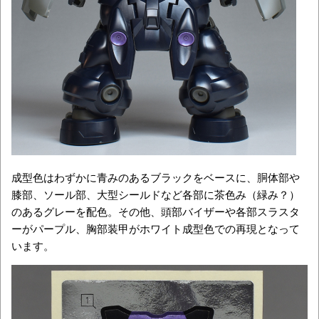
成型色はわずかに青みのあるブラックをベースに、胴体部や
膝部、ソール部、大型シールドなど各部に茶色み（緑み？）
のあるグレーを配色。その他、頭部バイザーや各部スラスタ
ーがパープル、胸部装甲がホワイト成型色での再現となって
います。