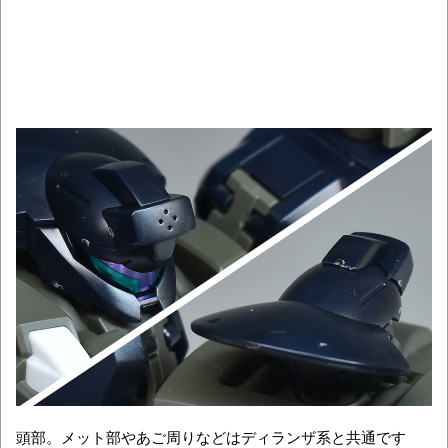
頭部。メット部やあご周りなどはディランザ系と共通です