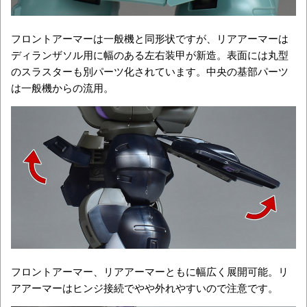
フロントアーマーは一般機と同形状ですが、リアアーマーは
ディランザソル用に幅のある左右装甲が新造。表面には丸型
のスラスターも別パーツ化されています。中央の基部パーツ
は一般機からの流用。
フロントアーマー、リアアーマーともに幅広く展開可能。リ
アアーマーはヒンジ接続でやや外れやすいので注意です。