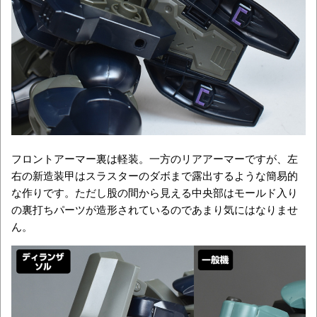
フロントアーマー裏は軽装。一方のリアアーマーですが、左
右の新造装甲はスラスターのダボまで露出するような簡易的
な作りです。ただし股の間から見える中央部はモールド入り
の裏打ちパーツが造形されているのであまり気にはなりませ
ん。