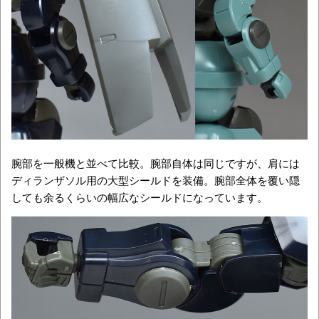
腕部を一般機と並べて比較。腕部自体は同じですが、肩には
ディランザソル用の大型シールドを装備。腕部全体を覆い隠
しても余るくらいの幅広なシールドになっています。