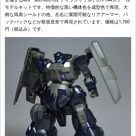
モデルキットです。特徴的な黒い機体色を成型色で再現。大
柄な両肩シールドの他、左右に展開可能なリアアーマー、バ
ックパックなどが新規造形で再現されています。価格は1,760
円（税込み）です。