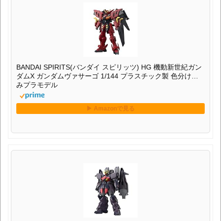
BANDAI SPIRITS(バンダイ スピリッツ) HG 機動新世紀ガン
ダムX ガンダムヴァサーゴ 1/144 プラスチック製 色分け済
みプラモデル