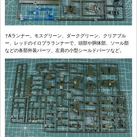
↑Aランナー。モスグリーン、ダークグリーン、クリアブル
ー、レッドのイロプラランナーで、頭部や胴体部、ソール部
などの各部外装パーツ、左肩の小型シールドパーツなど。