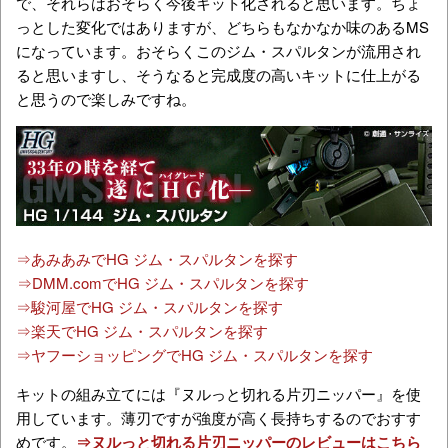
で、それらはおそらく今後キット化されると思います。ちょ
っとした変化ではありますが、どちらもなかなか味のあるMS
になっています。おそらくこのジム・スパルタンが流用され
ると思いますし、そうなると完成度の高いキットに仕上がる
と思うので楽しみですね。
⇒あみあみでHG ジム・スパルタンを探す
⇒DMM.comでHG ジム・スパルタンを探す
⇒駿河屋でHG ジム・スパルタンを探す
⇒楽天でHG ジム・スパルタンを探す
⇒ヤフーショッピングでHG ジム・スパルタンを探す
キットの組み立てには『ヌルっと切れる片刃ニッパー』を使
用しています。薄刃ですが強度が高く長持ちするのでおすす
めです。
⇒ヌルっと切れる片刃ニッパーのレビューはこちら