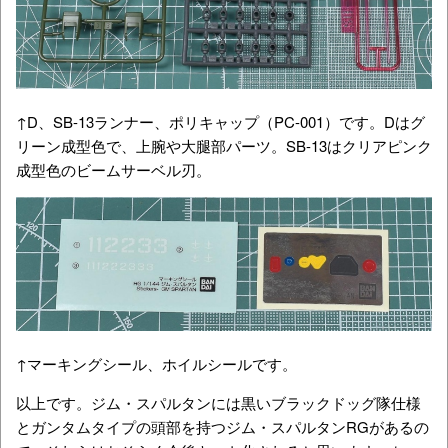
↑D、SB-13ランナー、ポリキャップ（PC-001）です。Dはグ
リーン成型色で、上腕や大腿部パーツ。SB-13はクリアピンク
成型色のビームサーベル刃。
↑マーキングシール、ホイルシールです。
以上です。ジム・スパルタンには黒いブラックドッグ隊仕様
とガンタムタイプの頭部を持つジム・スパルタンRGがあるの