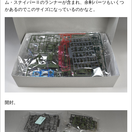
ム・スナイパーⅡのランナーが含まれ、余剰パーツもいくつ
かあるのでこのサイズになっているのかなと。
開封。