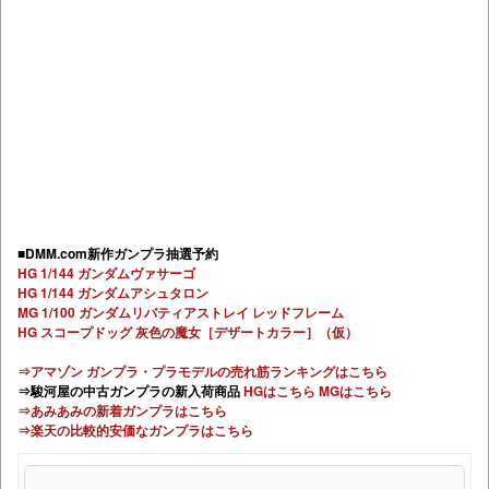
■DMM.com新作ガンプラ抽選予約
HG 1/144 ガンダムヴァサーゴ
HG 1/144 ガンダムアシュタロン
MG 1/100 ガンダムリバティアストレイ レッドフレーム
HG スコープドッグ 灰色の魔女［デザートカラー］（仮）
⇒アマゾン ガンプラ・プラモデルの売れ筋ランキングはこちら
⇒駿河屋の中古ガンプラの新入荷商品
HGはこちら
MGはこちら
⇒あみあみの新着ガンプラはこちら
⇒楽天の比較的安価なガンプラはこちら