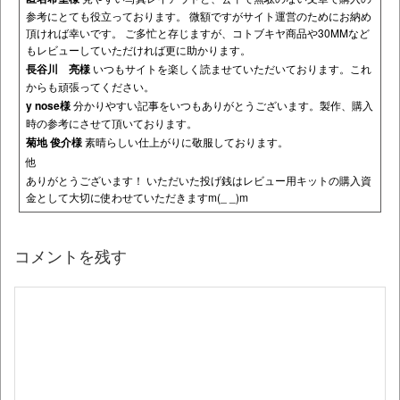
参考にとても役立っております。 微額ですがサイト運営のためにお納め
頂ければ幸いです。 ご多忙と存じますが、コトブキヤ商品や30MMなど
もレビューしていただければ更に助かります。
長谷川 亮様
いつもサイトを楽しく読ませていただいております。これ
からも頑張ってください。
y nose様
分かりやすい記事をいつもありがとうございます。製作、購入
時の参考にさせて頂いております。
菊地 俊介様
素晴らしい仕上がりに敬服しております。
他
ありがとうございます！ いただいた投げ銭はレビュー用キットの購入資
金として大切に使わせていただきますm(_ _)m
コメントを残す