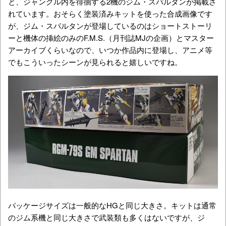
と、ジャングル内を徘徊する2機のジム・スパルタンが掲載さ
れています。おそらく塗装済みキットを使った合成画像です
が、ジム・スパルタンが登場しているのはショートストーリ
ーと機体の挿絵のみのF.M.S.（月刊誌MJの企画）とマスター
アーカイブくらいなので、いつか作品内に登場し、アニメ等
でもこういったシーンが見られると嬉しいですね。
パッケージサイズは一般的なHGと同じ大きさ。キットは通常
のジム系機と同じ大きさで武装類も多くはないですが、ジ