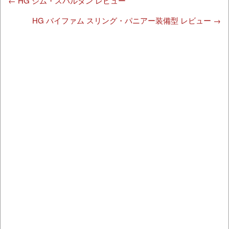
←
HG ジム・スパルタン レビュー
HG バイファム スリング・パニアー装備型 レビュー
→