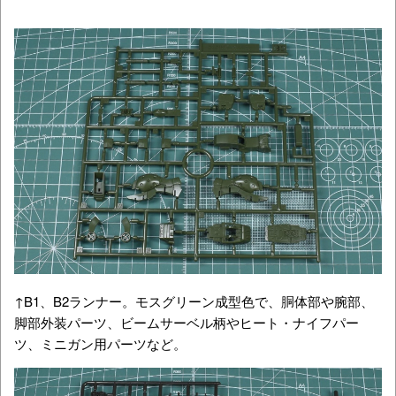
↑B1、B2ランナー。モスグリーン成型色で、胴体部や腕部、
脚部外装パーツ、ビームサーベル柄やヒート・ナイフパー
ツ、ミニガン用パーツなど。