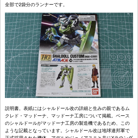
全部で2袋分のランナーです。
説明書。表紙にはシャルドール改の詳細と生みの親であるム
クレド・マッドーナ、マッドーナ工房について掲載。ベース
のシャルドールがマッドーナ工房の製造機であるため、この
ような記載となっています。シャルドール改は地球連邦軍で
正式採用された機体。アデルやジェノアスⅡと共にXラウンダ