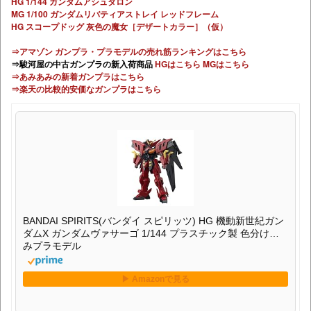
HG 1/144 ガンダムアシュタロン
MG 1/100 ガンダムリバティアストレイ レッドフレーム
HG スコープドッグ 灰色の魔女［デザートカラー］（仮）
⇒アマゾン ガンプラ・プラモデルの売れ筋ランキングはこちら
⇒駿河屋の中古ガンプラの新入荷商品
HGはこちら
MGはこちら
⇒あみあみの新着ガンプラはこちら
⇒楽天の比較的安価なガンプラはこちら
BANDAI SPIRITS(バンダイ スピリッツ) HG 機動新世紀ガン
ダムX ガンダムヴァサーゴ 1/144 プラスチック製 色分け済
みプラモデル