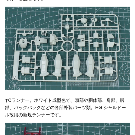
↑Cランナー。ホワイト成型色で、頭部や胴体部、肩部、脚
部、バックパックなどの各部外装パーツ類。HG シャルドー
ル改用の新規ランナーです。