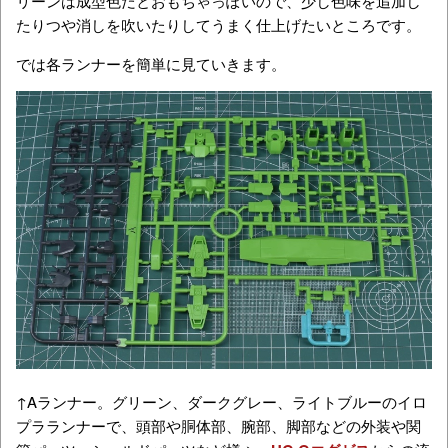
リーンは成型色だとおもちゃっぽいので、少し色味を追加し
たりつや消しを吹いたりしてうまく仕上げたいところです。
では各ランナーを簡単に見ていきます。
↑Aランナー。グリーン、ダークグレー、ライトブルーのイロ
プラランナーで、頭部や胴体部、腕部、脚部などの外装や関