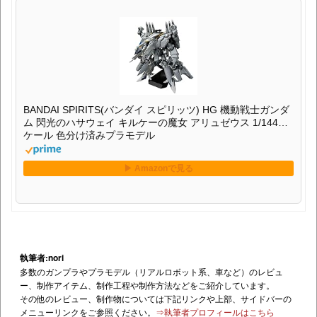
BANDAI SPIRITS(バンダイ スピリッツ) HG 機動戦士ガンダ
ム 閃光のハサウェイ キルケーの魔女 アリュゼウス 1/144ス
ケール 色分け済みプラモデル
執筆者:nori
多数のガンプラやプラモデル（リアルロボット系、車など）のレビュ
ー、制作アイテム、制作工程や制作方法などをご紹介しています。
その他のレビュー、制作物については下記リンクや上部、サイドバーの
メニューリンクをご参照ください。
⇒執筆者プロフィールはこちら