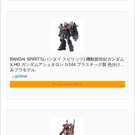
BANDAI SPIRITS(バンダイ スピリッツ) 機動新世紀ガンダム
X HG ガンダムアシュタロン 1/144 プラスチック製 色分け済
みプラモデル