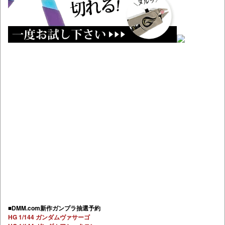
■DMM.com新作ガンプラ抽選予約
HG 1/144 ガンダムヴァサーゴ