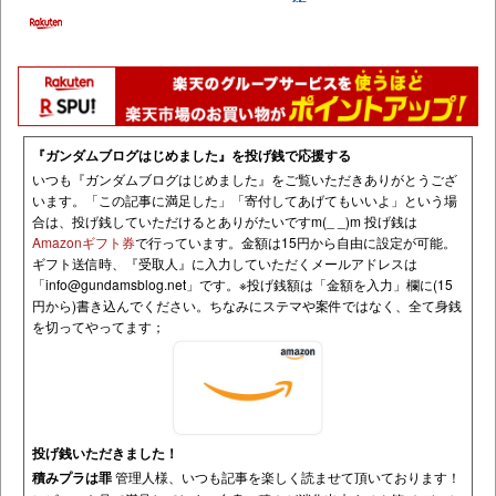
『ガンダムブログはじめました』を投げ銭で応援する
いつも『ガンダムブログはじめました』をご覧いただきありがとうござ
います。「この記事に満足した」「寄付してあげてもいいよ」という場
合は、投げ銭していただけるとありがたいですm(_ _)m 投げ銭は
Amazonギフト券
で行っています。金額は15円から自由に設定が可能。
ギフト送信時、『受取人』に入力していただくメールアドレスは
「
info@gundamsblog.net
」です。
※投げ銭額は「金額を入力」欄に(15
円から)書き込んでください。ちなみにステマや案件ではなく、全て身銭
を切ってやってます；
投げ銭いただきました！
積みプラは罪
管理人様、いつも記事を楽しく読ませて頂いております！