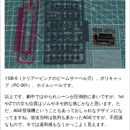
↑SB-6（クリアーピンクのビームサーベル刃）、ポリキャッ
プ（PC-001）、ホイルシールです。
以上です。劇中ではやられシーンが圧倒的に多いですが、1st
やZでの立ち位置はジムやネモ的な感じかなと思います。た
だ、AGE登場機ということもあっておしゃれなデザインにな
ってますね。放送当時は批判も多かったAGEですが、不思議
なもので、今では違和感もなくかっこよく見えます。