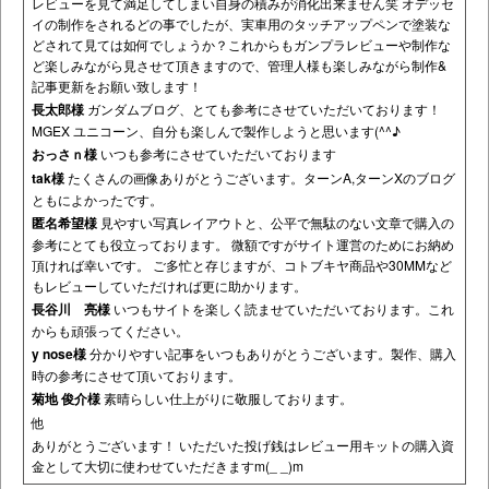
レビューを見て満足してしまい自身の積みが消化出来ません笑 オデッセ
イの制作をされるどの事でしたが、実車用のタッチアップペンで塗装な
どされて見ては如何でしょうか？これからもガンプラレビューや制作な
ど楽しみながら見させて頂きますので、管理人様も楽しみながら制作&
記事更新をお願い致します！
長太郎様
ガンダムブログ、とても参考にさせていただいております！
MGEX ユニコーン、自分も楽しんで製作しようと思います(^^♪
おっさｎ様
いつも参考にさせていただいております
tak様
たくさんの画像ありがとうございます。ターンA,ターンXのブログ
ともによかったです。
匿名希望様
見やすい写真レイアウトと、公平で無駄のない文章で購入の
参考にとても役立っております。 微額ですがサイト運営のためにお納め
頂ければ幸いです。 ご多忙と存じますが、コトブキヤ商品や30MMなど
もレビューしていただければ更に助かります。
長谷川 亮様
いつもサイトを楽しく読ませていただいております。これ
からも頑張ってください。
y nose様
分かりやすい記事をいつもありがとうございます。製作、購入
時の参考にさせて頂いております。
菊地 俊介様
素晴らしい仕上がりに敬服しております。
他
ありがとうございます！ いただいた投げ銭はレビュー用キットの購入資
金として大切に使わせていただきますm(_ _)m