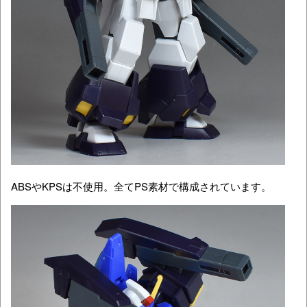
ABSやKPSは不使用。全てPS素材で構成されています。