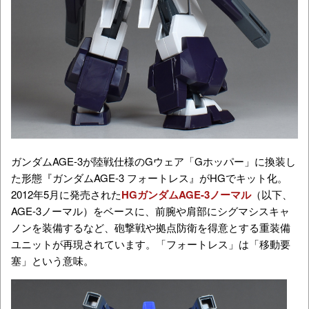
ガンダムAGE-3が陸戦仕様のGウェア「Gホッパー」に換装し
た形態『ガンダムAGE-3 フォートレス』がHGでキット化。
2012年5月に発売された
HGガンダムAGE-3ノーマル
（以下、
AGE-3ノーマル）をベースに、前腕や肩部にシグマシスキャ
ノンを装備するなど、砲撃戦や拠点防衛を得意とする重装備
ユニットが再現されています。「フォートレス」は「移動要
塞」という意味。