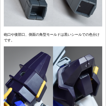
砲口や後部口、側面の角型モールドは黒いシールでの色分け
です。