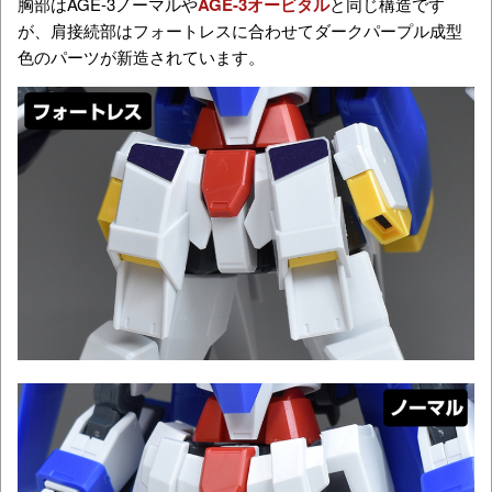
胸部はAGE-3ノーマルや
AGE-3オービタル
と同じ構造です
が、肩接続部はフォートレスに合わせてダークパープル成型
色のパーツが新造されています。