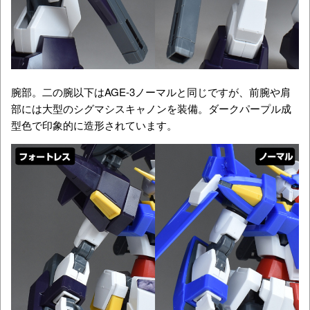
腕部。二の腕以下はAGE-3ノーマルと同じですが、前腕や肩
部には大型のシグマシスキャノンを装備。ダークパープル成
型色で印象的に造形されています。