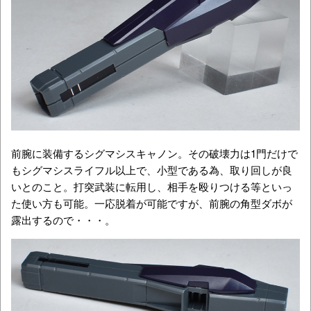
前腕に装備するシグマシスキャノン。その破壊力は1門だけで
もシグマシスライフル以上で、小型である為、取り回しが良
いとのこと。打突武装に転用し、相手を殴りつける等といっ
た使い方も可能。一応脱着が可能ですが、前腕の角型ダボが
露出するので・・・。