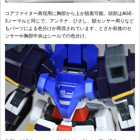
コアファイター再現用に胸部から上が脱着可能。頭部はAGE-
3ノーマルと同じで、アンテナ、ひさし、額センサー周りなど
もパーツによる色分けが再現されています。とさか前後のセ
ンサーや胸部中央はシールでの色分け。