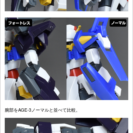
腕部をAGE-3ノーマルと並べて比較。