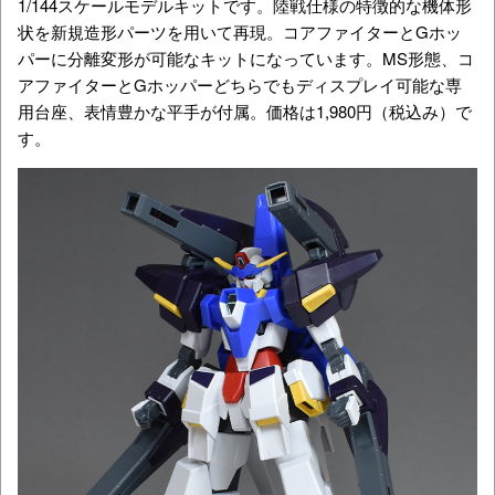
1/144スケールモデルキットです。陸戦仕様の特徴的な機体形
状を新規造形パーツを用いて再現。コアファイターとGホッ
パーに分離変形が可能なキットになっています。MS形態、コ
アファイターとGホッパーどちらでもディスプレイ可能な専
用台座、表情豊かな平手が付属。価格は1,980円（税込み）で
す。