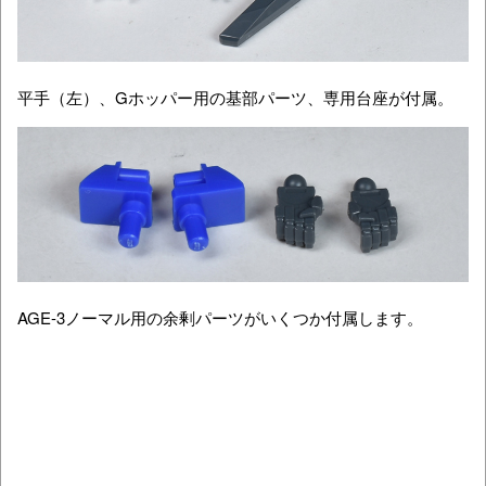
平手（左）、Gホッパー用の基部パーツ、専用台座が付属。
AGE-3ノーマル用の余剰パーツがいくつか付属します。