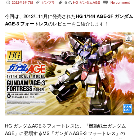
2022年6月7日
ガンプラ
タグ:
HG ガンダムAGE
No comment
P
K
,
c
今回は、2012年11月に発売された
HG 1/144 AGE-3F ガンダム
AGE-3 フォートレス
のレビューをご紹介します！
HG ガンダムAGE-3 フォートレスは、『機動戦士ガンダム
AGE』に登場するMS『ガンダムAGE-3 フォートレス』の