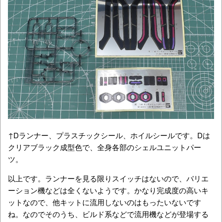
↑Dランナー、プラスチックシール、ホイルシールです。Dは
クリアブラック成型色で、全身各部のシェルユニットパー
ツ。
以上です。ランナーを見る限りスイッチはないので、バリエ
ーション機などは全くないようです。かなり完成度の高いキ
ットなので、他キットに流用しないのはもったいないです
ね。なのでそのうち、ビルド系などで流用機などが登場する