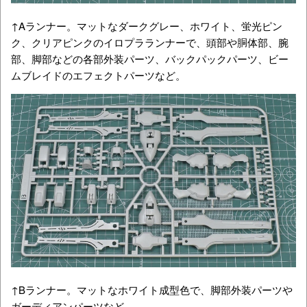
↑Aランナー。マットなダークグレー、ホワイト、蛍光ピン
ク、クリアピンクのイロプラランナーで、頭部や胴体部、腕
部、脚部などの各部外装パーツ、バックパックパーツ、ビー
ムブレイドのエフェクトパーツなど。
↑Bランナー。マットなホワイト成型色で、脚部外装パーツや
ガーディアンパーツなど。