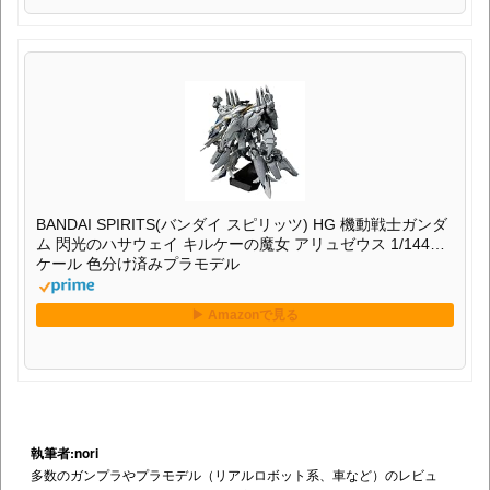
BANDAI SPIRITS(バンダイ スピリッツ) HG 機動戦士ガンダ
ム 閃光のハサウェイ キルケーの魔女 アリュゼウス 1/144ス
ケール 色分け済みプラモデル
執筆者:nori
多数のガンプラやプラモデル（リアルロボット系、車など）のレビュ