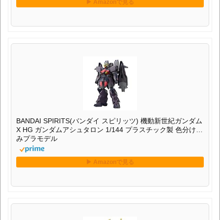
BANDAI SPIRITS(バンダイ スピリッツ) 機動新世紀ガンダム
X HG ガンダムアシュタロン 1/144 プラスチック製 色分け済
みプラモデル