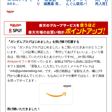
『ガンダムブログはじめました』を投げ銭で応援する
いつも『ガンダムブログはじめました』をご覧いただきありがとうござ
います。「この記事に満足した」「寄付してあげてもいいよ」という場
合は、投げ銭していただけるとありがたいですm(_ _)m 投げ銭は
Amazonギフト券
で行っています。金額は15円から自由に設定が可能。
ギフト送信時、『受取人』に入力していただくメールアドレスは
「
info@gundamsblog.net
」です。
※投げ銭額は「金額を入力」欄に(15
円から)書き込んでください。ちなみにステマや案件ではなく、全て身銭
を切ってやってます；
投げ銭いただきました！