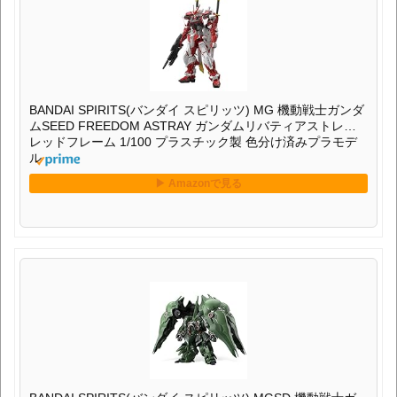
BANDAI SPIRITS(バンダイ スピリッツ) MG 機動戦士ガンダ
ムSEED FREEDOM ASTRAY ガンダムリバティアストレイ
レッドフレーム 1/100 プラスチック製 色分け済みプラモデ
ル