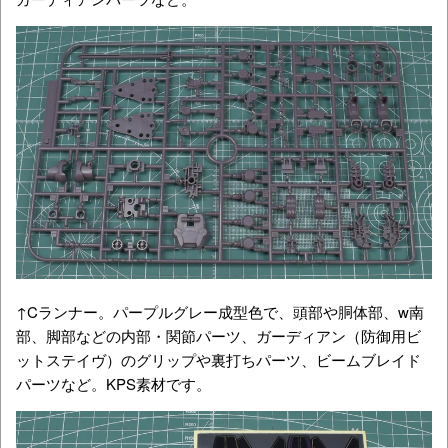
↑Cランナー。パープルグレー成型色で、頭部や胴体部、w南
部、脚部などの内部・関節パーツ、ガーディアン（防御用ビ
ットステイヴ）のグリップや裏打ちパーツ、ビームブレイド
パーツなど。KPS素材です。