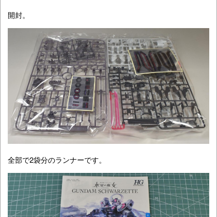
開封。
全部で2袋分のランナーです。