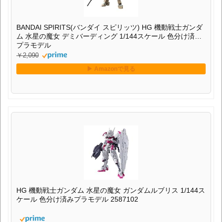
BANDAI SPIRITS(バンダイ スピリッツ) HG 機動戦士ガンダ
ム 水星の魔女 デミバーディング 1/144スケール 色分け済み
プラモデル
￥2,090
HG 機動戦士ガンダム 水星の魔女 ガンダムルブリス 1/144ス
ケール 色分け済みプラモデル 2587102