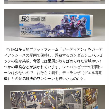
パケ絵は多目的プラットフォーム『ガーディアン』をガーデ
ィアンシースの形態で保持し、浮遊するガンダムシュバルゼ
ッテの姿が掲載。背景には星屑が散りばめられた宙域やいく
つかの爆発などが描かれています。シュバルゼッテの戦闘シ
ーンは少ないので、おそらく劇中、ディランザ（グエル専用
機）との兄弟対決のワンシーンを描いたものかと。