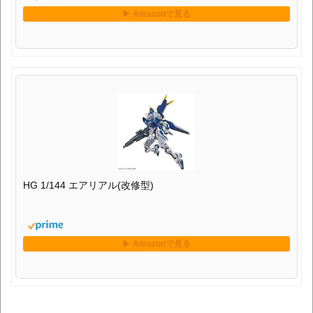
HG 1/144 エアリアル(改修型)