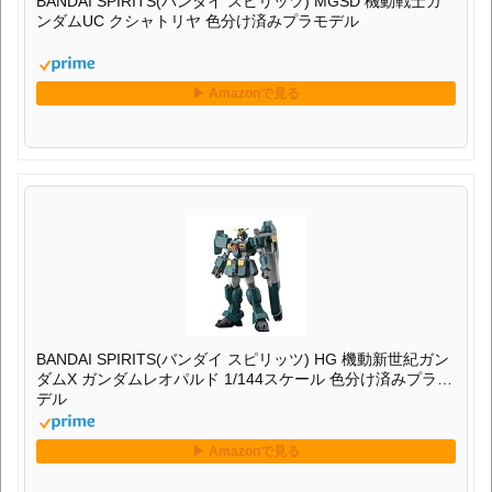
BANDAI SPIRITS(バンダイ スピリッツ) MGSD 機動戦士ガ
ンダムUC クシャトリヤ 色分け済みプラモデル
BANDAI SPIRITS(バンダイ スピリッツ) HG 機動新世紀ガン
ダムX ガンダムレオパルド 1/144スケール 色分け済みプラモ
デル