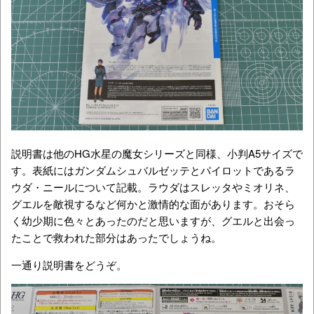
説明書は他のHG水星の魔女シリーズと同様、小判A5サイズで
す。表紙にはガンダムシュバルゼッテとパイロットであるラ
ウダ・ニールについて記載。ラウダはスレッタやミオリネ、
グエルを敵視するなど何かと激情的な面があります。おそら
く幼少期に色々とあったのだと思いますが、グエルと出会っ
たことで救われた部分はあったでしょうね。
一通り説明書をどうぞ。