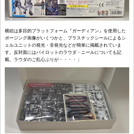
横絵は多目的プラットフォーム『ガーディアン』を使用した
ポージング画像がいくつかと、プラスチックシールによるシ
ェルユニットの発光・非発光などが簡単に掲載されていま
す。反対面にはパイロットのラウダ・ニールについても記
載。ラウダのご乱心ぶりが・・・・；