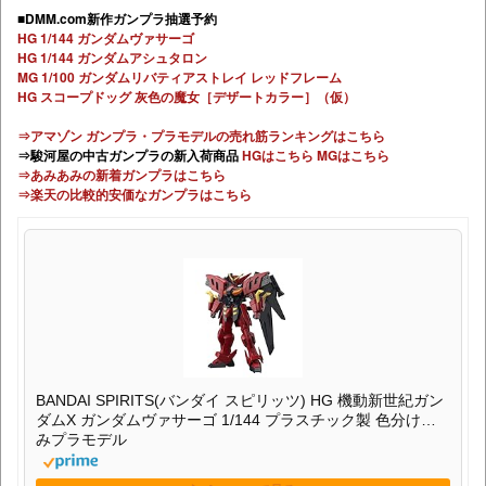
■DMM.com新作ガンプラ抽選予約
HG 1/144 ガンダムヴァサーゴ
HG 1/144 ガンダムアシュタロン
MG 1/100 ガンダムリバティアストレイ レッドフレーム
HG スコープドッグ 灰色の魔女［デザートカラー］（仮）
⇒アマゾン ガンプラ・プラモデルの売れ筋ランキングはこちら
⇒駿河屋の中古ガンプラの新入荷商品
HGはこちら
MGはこちら
⇒あみあみの新着ガンプラはこちら
⇒楽天の比較的安価なガンプラはこちら
BANDAI SPIRITS(バンダイ スピリッツ) HG 機動新世紀ガン
ダムX ガンダムヴァサーゴ 1/144 プラスチック製 色分け済
みプラモデル