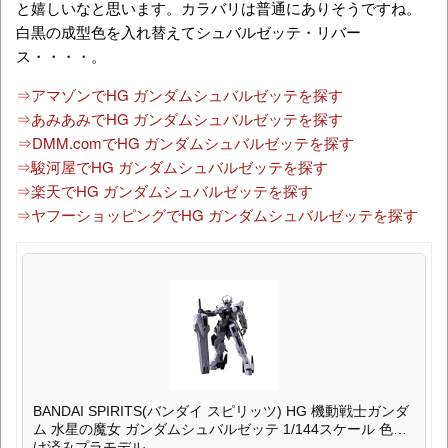
と嬉しいなと思います。カラバリは普通にありそうですね。
白黒の成型色を入れ替えてシュバルゼッテ・リバー
ス・・・・。
⇒アマゾンでHG ガンダムシュバルゼッテを探す
⇒あみあみでHG ガンダムシュバルゼッテを探す
⇒DMM.comでHG ガンダムシュバルゼッテを探す
⇒駿河屋でHG ガンダムシュバルゼッテを探す
⇒楽天でHG ガンダムシュバルゼッテを探す
⇒ヤフーショッピングでHG ガンダムシュバルゼッテを探す
BANDAI SPIRITS(バンダイ スピリッツ) HG 機動戦士ガンダ
ム 水星の魔女 ガンダムシュバルゼッテ 1/144スケール 色分
け済みプラモデル