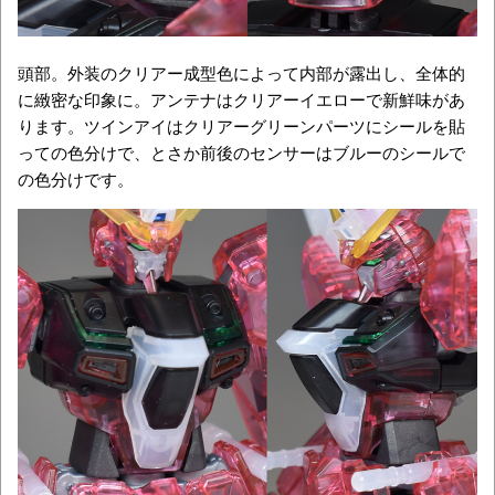
頭部。外装のクリアー成型色によって内部が露出し、全体的
に緻密な印象に。アンテナはクリアーイエローで新鮮味があ
ります。ツインアイはクリアーグリーンパーツにシールを貼
っての色分けで、とさか前後のセンサーはブルーのシールで
の色分けです。