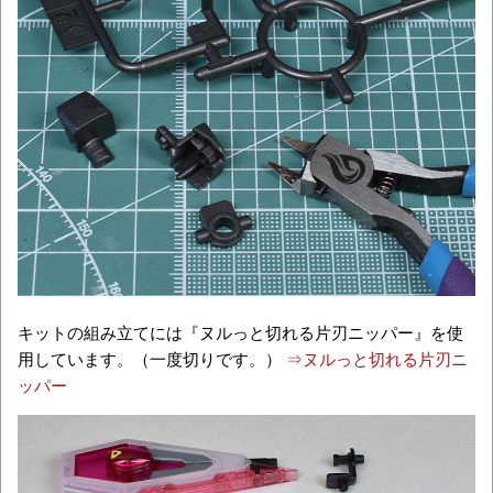
キットの組み立てには『ヌルっと切れる片刃ニッパー』を使
用しています。（一度切りです。）
⇒ヌルっと切れる片刃ニ
ッパー