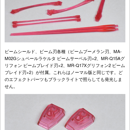
ビームシールド、ビーム刃各種（ビームブーメラン刃、MA-
M02Gシュペールラケルタ ビームサーベル刃×2、MR-Q15Aグ
リフォン ビームブレイド刃×2、MR-Q17Xグリフォン2 ビーム
ブレイド刃×2）が付属。これらはノーマル版と同じです。ど
のエフェクトパーツもブラックライトで照らしても発光しま
せん。