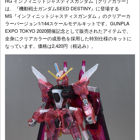
HG インフィニットジャスティスガンダム［クリアカラー］
は、『機動戦士ガンダムSEED DESTINY』に登場する
MS『インフィニットジャスティスガンダム 』のクリアーカ
ラーバージョン1/144スケールモデルキットです。GUNPLA
EXPO TOKYO 2020開催記念として販売されたアイテムで、
全身にクリアカラーの成形色を採用した特別仕様のキットに
なっています。価格は2,420円（税込み）。