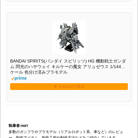
BANDAI SPIRITS(バンダイ スピリッツ) HG 機動戦士ガンダ
ム 閃光のハサウェイ キルケーの魔女 アリュゼウス 1/144ス
ケール 色分け済みプラモデル
執筆者:nori
多数のガンプラやプラモデル（リアルロボット系、車など）のレビュ
ー、制作アイテム、制作工程や制作方法などをご紹介しています。