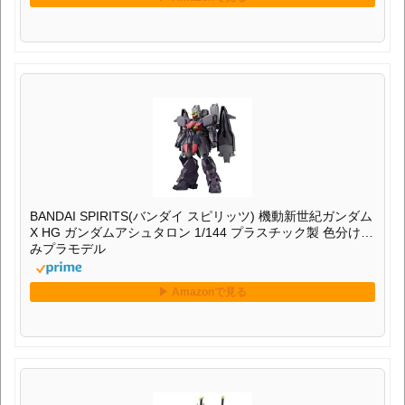
BANDAI SPIRITS(バンダイ スピリッツ) 機動新世紀ガンダム
X HG ガンダムアシュタロン 1/144 プラスチック製 色分け済
みプラモデル