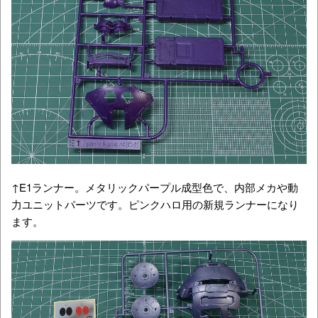
↑E1ランナー。メタリックパープル成型色で、内部メカや動
力ユニットパーツです。ピンクハロ用の新規ランナーになり
ます。