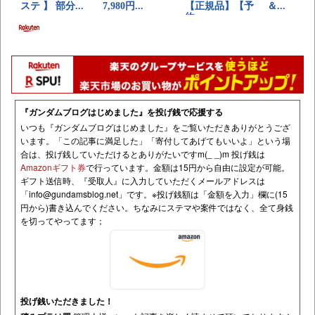
『ガンダムブログはじめました』を投げ銭で応援する
いつも『ガンダムブログはじめました』をご覧いただきありがとうござ
います。「この記事に満足した」「寄付してあげてもいいよ」という場
合は、投げ銭していただけるとありがたいですm(_ _)m 投げ銭は
Amazonギフト券
で行っています。金額は15円から自由に設定が可能。
ギフト送信時、『受取人』に入力していただくメールアドレスは
「
info@gundamsblog.net
」です。
※投げ銭額は「金額を入力」欄に(15
円から)書き込んでください。ちなみにステマや案件ではなく、全て身銭
を切ってやってます；
投げ銭いただきました！