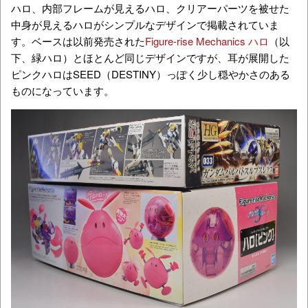
ハロ、内部フレームが見えるハロ、クリアーパーツを被せた
中身が見えるハロがシンプルなデザインで掲載されていま
す。ベースは以前発売された
Figure-rise Mechanics ハロ
（以
下、緑ハロ）とほとんど同じデザインですが、耳が展開した
ピンクハロはSEED（DESTINY）っぽく少し穏やかさのある
ものになっています。