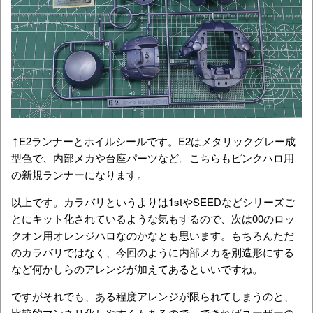
↑E2ランナーとホイルシールです。E2はメタリックグレー成
型色で、内部メカや台座パーツなど。こちらもピンクハロ用
の新規ランナーになります。
以上です。カラバリというよりは1stやSEEDなどシリーズご
とにキット化されているような気もするので、次は00のロッ
クオン用オレンジハロなのかなとも思います。もちろんただ
のカラバリではなく、今回のように内部メカを別造形にする
など何かしらのアレンジが加えてあるといいですね。
ですがそれでも、ある程度アレンジが限られてしまうのと、
比較的マンネリ化しやすくもあるので、できればユーザーの