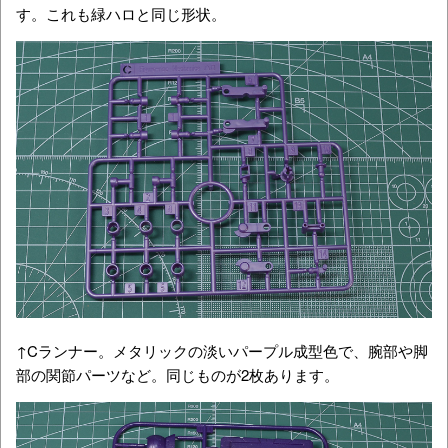
す。これも緑ハロと同じ形状。
↑Cランナー。メタリックの淡いパープル成型色で、腕部や脚
部の関節パーツなど。同じものが2枚あります。