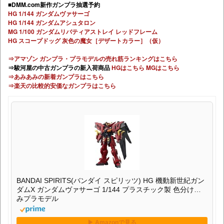
■DMM.com新作ガンプラ抽選予約
HG 1/144 ガンダムヴァサーゴ
HG 1/144 ガンダムアシュタロン
MG 1/100 ガンダムリバティアストレイ レッドフレーム
HG スコープドッグ 灰色の魔女［デザートカラー］（仮）
⇒アマゾン ガンプラ・プラモデルの売れ筋ランキングはこちら
⇒駿河屋の中古ガンプラの新入荷商品
HGはこちら
MGはこちら
⇒あみあみの新着ガンプラはこちら
⇒楽天の比較的安価なガンプラはこちら
BANDAI SPIRITS(バンダイ スピリッツ) HG 機動新世紀ガン
ダムX ガンダムヴァサーゴ 1/144 プラスチック製 色分け済
みプラモデル