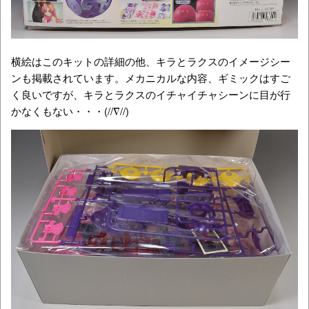
横絵はこのキットの詳細の他、キラとラクスのイメージシー
ンも掲載されています。メカニカルな内容、ギミックはすご
く良いですが、キラとラクスのイチャイチャシーンに目が行
かなくもない・・・(//∇//)