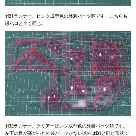
↑B1ランナー。ピンク成型色の外装パーツ類です。こちらも
緑ハロと全く同じ。
↑B2ランナー。クリアーピンク成型色の外装パーツ類です。
左下の目が塞がった外装パーツがない以外はB1と同じ形状で