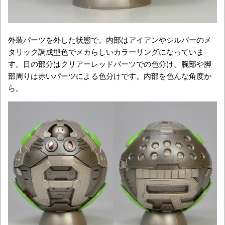
外装パーツを外した状態で。内部はアイアンやシルバーのメ
タリック調成型色でメカらしいカラーリングになっていま
す。目の部分はクリアーレッドパーツでの色分け。腕部や脚
部周りは赤いパーツによる色分けです。内部を色んな角度か
ら。