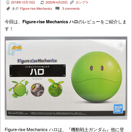
2018年12月15日
2020年4月23日
ガンプラ
P
V
K
タグ:
Figure-rise Mechanics
3 comments
,
c
今回は、
Figure-rise Mechanics ハロ
のレビューをご紹介しま
す！
Figure-rise Mechanics ハロは、『機動戦士ガンダム』他に登