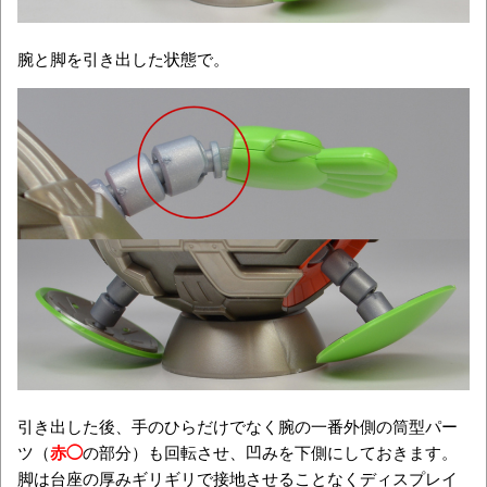
腕と脚を引き出した状態で。
引き出した後、手のひらだけでなく腕の一番外側の筒型パー
ツ（
赤◯
の部分）も回転させ、凹みを下側にしておきます。
脚は台座の厚みギリギリで接地させることなくディスプレイ