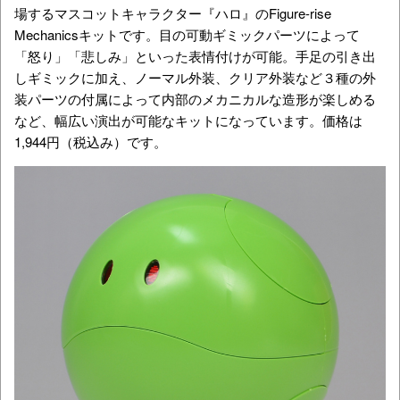
場するマスコットキャラクター『ハロ』のFigure-rise
Mechanicsキットです。目の可動ギミックパーツによって
「怒り」「悲しみ」といった表情付けが可能。手足の引き出
しギミックに加え、ノーマル外装、クリア外装など３種の外
装パーツの付属によって内部のメカニカルな造形が楽しめる
など、幅広い演出が可能なキットになっています。価格は
1,944円（税込み）です。