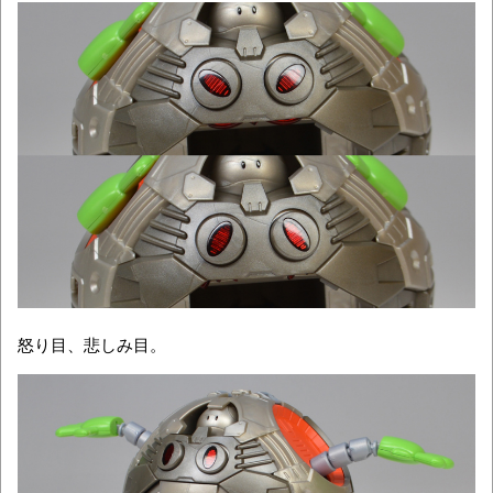
怒り目、悲しみ目。