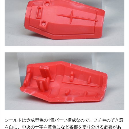
シールドは赤成型色の1個パーツ構成なので、フチやのぞき窓
を白に、中央の十字を黄色になど各部を塗り分ける必要があ