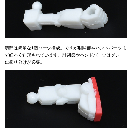
腕部は簡単な1個パーツ構成。ですが肘関節やハンドパーツま
で細かく造形されています。肘関節やハンドパーツはグレー
に塗り分けが必要。