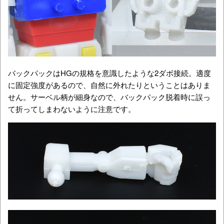
バックパックはHGの規格を意識したような2ダボ接続。適度
に固定強度があるので、自然に外れたりということはありま
せん。サーベル柄が細身なので、バックパック脱着時に誤っ
て折ってしまわないように注意です。