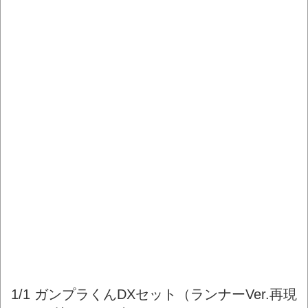
1/1 ガンプラくんDXセット（ランナーVer.再現