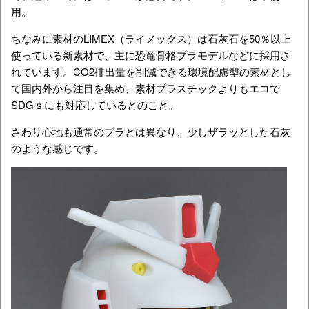
用。
ちなみに素材のLIMEX（ライメックス）は石灰石を50％以上
使っている新素材で、主に恐竜骨格プラモデルなどに採用さ
れています。
CO2排出量を削減できる環境配慮型の素材とし
て国内外から注目を集め、素材
プラスチックよりもエコで
SDGｓにも対応しているとのこと。
さわり心地も通常のプラとは異なり、少しザラッとした石灰
のような感じです。