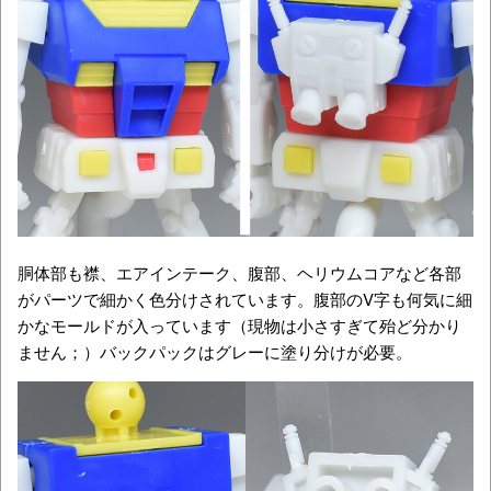
胴体部も襟、エアインテーク、腹部、ヘリウムコアなど各部
がパーツで細かく色分けされています。腹部のV字も何気に細
かなモールドが入っています（現物は小さすぎて殆ど分かり
ません；）バックパックはグレーに塗り分けが必要。