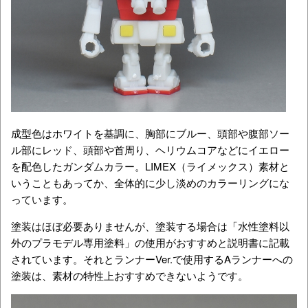
成型色はホワイトを基調に、胸部にブルー、頭部や腹部ソー
ル部にレッド、頭部や首周り、ヘリウムコアなどにイエロー
を配色したガンダムカラー。LIMEX（ライメックス）素材と
いうこともあってか、全体的に少し淡めのカラーリングにな
っています。
塗装はほぼ必要ありませんが、塗装する場合は「水性塗料以
外のプラモデル専用塗料」の使用がおすすめと説明書に記載
されています。それとランナーVer.で使用するAランナーへの
塗装は、素材の特性上おすすめできないようです。