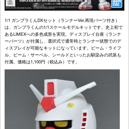
1/1 ガンプラくんDXセット（ランナーVer.再現パーツ付き）
は、ガンプラくんの1/1スケールモデルキットです。史上初で
あるLIMEXへの多色成形を実現。ディスプレイ台座（ランナ
ーパーツ）が付属し、選択式で通常時とランナー状態でのデ
ィスプレイが可能なキットになっています。ビーム・ライフ
ル、ビーム・サーベル、シールドといったお馴染みの武装も
付属。価格は1,100円（税込み）です。