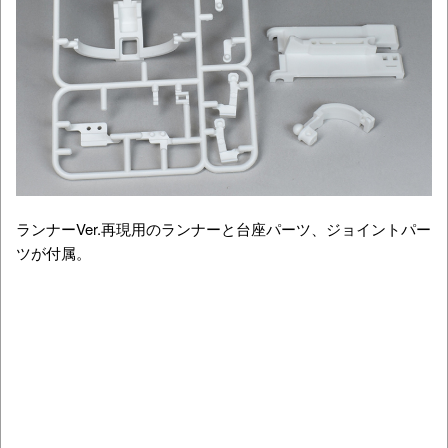
ランナーVer.再現用のランナーと台座パーツ、ジョイントパー
ツが付属。