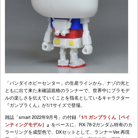
「バンダイホビーセンター」の生産ラインから、ナゾの光と
ともに出て来た未確認規格のランナーで、世界中にプラモデ
ルの楽しさを伝えていくことを指名としているキャラクター
『ガンプラくん』が1/1サイズで登場。
雑誌「smart 2022年9月号」の付録『
1/1 ガンプラくん［ペイ
ンティングモデル］
』
をベースに、RX-78-2ガンダム特有のカ
ラーリングを成型色で、DXセットとして、ランナーVer.再現