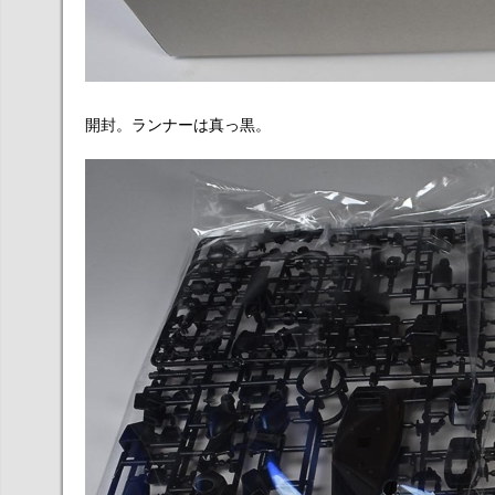
開封。ランナーは真っ黒。