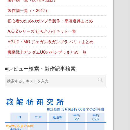
製作物一覧（～2017）
初心者のためのガンプラ製作・塗装道具まとめ
A.O.Zシリーズ 組み合わせキット一覧
HGUC・MG ジェガン系ガンプラ バリエまとめ
機動戦士ガンダムUCのガンプラまとめ一覧
■レビュー検索・製作記事検索