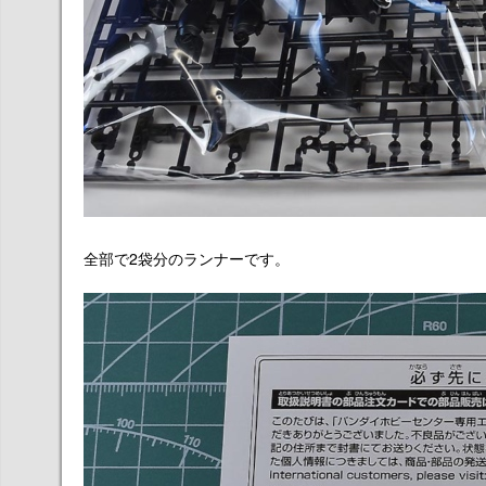
全部で2袋分のランナーです。