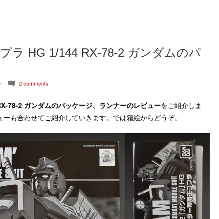
G 1/144 RX-78-2 ガンダムのパ
ラ
2 comments
c
-78-2 ガンダム
のパッケージ、ランナーのレビュー
をご紹介しま
ューも合わせてご紹介していきます。では箱絵からどうぞ。