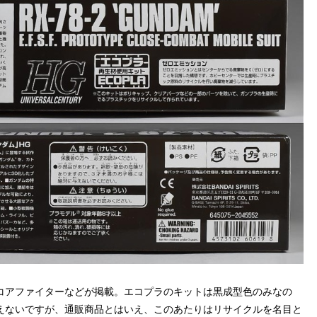
コアファイターなどが掲載。エコプラのキットは黒成型色のみなの
えないですが、通販商品とはいえ、このあたりはリサイクルを名目と