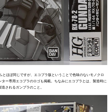
-2ガンダムとほぼ同じですが、エコプラ版ということで色味のないモノクロ
ンター専用エコプラのロゴも掲載。ちなみにエコプラとは、製造時に
製造されるガンプラのこと。