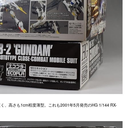
高さも1cm程度薄型。これも2001年5月発売のHG 1/144 RX-