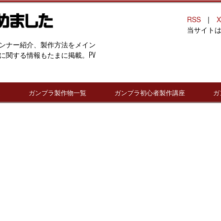
RSS
|
X
当サイト
ンナー紹介、製作方法をメイン
に関する情報もたまに掲載。PV
連
ガンプラ製作物一覧
ガンプラ初心者製作講座
ガ