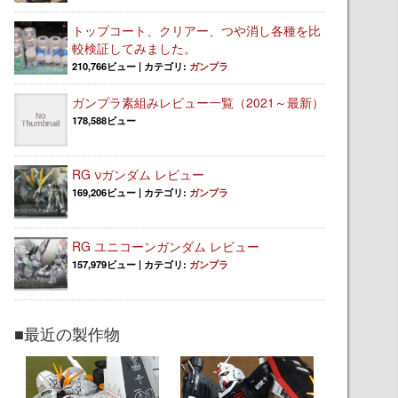
トップコート、クリアー、つや消し各種を比
較検証してみました。
210,766ビュー
|
カテゴリ:
ガンプラ
ガンプラ素組みレビュー一覧（2021～最新）
178,588ビュー
RG νガンダム レビュー
169,206ビュー
|
カテゴリ:
ガンプラ
RG ユニコーンガンダム レビュー
157,979ビュー
|
カテゴリ:
ガンプラ
■最近の製作物