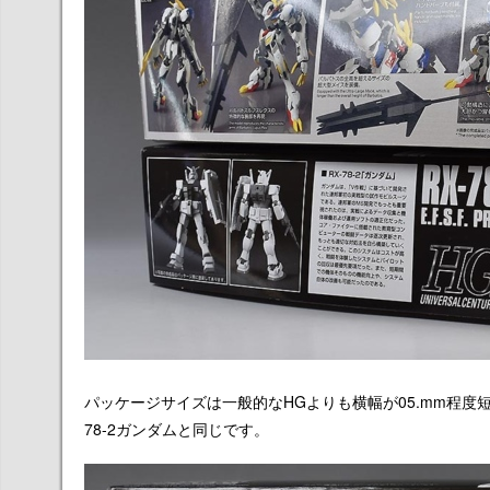
パッケージサイズは一般的なHGよりも横幅が05.mm程度短く、
78-2ガンダムと同じです。