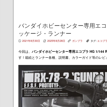
バンダイホビーセンター専用エコプラ H
ッケージ・ランナー
2021年8月30日
2025年8月28日
ガンプラ
タグ:
エコプ
P
V
K
,
今回は、
バンダイホビーセンター専用エコプラ HG 1/144 RX
す！箱絵とランナー各種、説明書、カラーガイド等のレビ