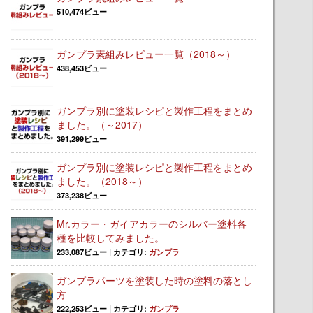
510,474ビュー
ガンプラ素組みレビュー一覧（2018～）
438,453ビュー
ガンプラ別に塗装レシピと製作工程をまとめ
ました。（～2017）
391,299ビュー
ガンプラ別に塗装レシピと製作工程をまとめ
ました。（2018～）
373,238ビュー
Mr.カラー・ガイアカラーのシルバー塗料各
種を比較してみました。
233,087ビュー
|
カテゴリ:
ガンプラ
ガンプラパーツを塗装した時の塗料の落とし
方
222,253ビュー
|
カテゴリ:
ガンプラ