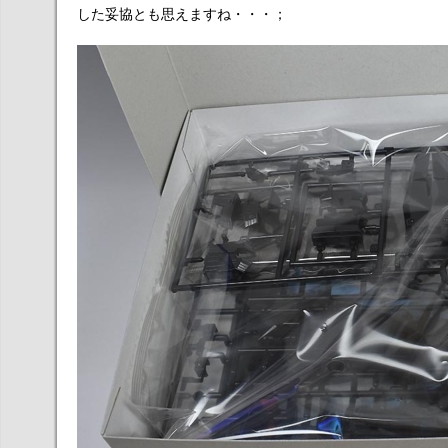
した妥協とも思えますね・・・；