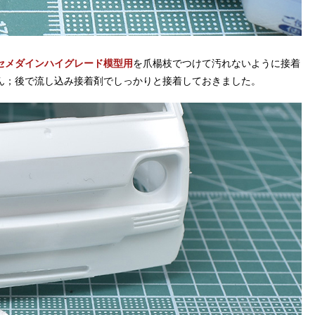
セメダインハイグレード模型用
を爪楊枝でつけて汚れないように接着
ん；後で流し込み接着剤でしっかりと接着しておきました。