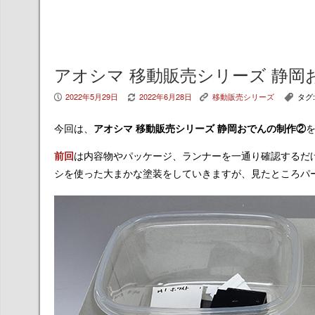
アオシマ 移動販売シリーズ 静岡
2022年5月29日
2022年6月28日
移動販売シリーズ
タグ
P
V
K
,
今回は、
アオシマ 移動販売シリーズ 静岡おでんの制作②
前回
は内容物やパッケージ、ランナーを一通り確認するだ
シを使った大まかな塗装をしていきますが、見たところパ