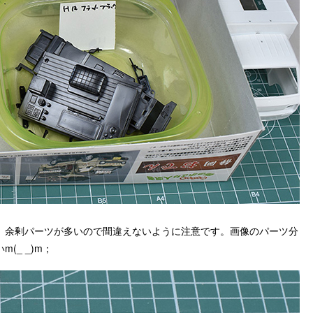
。余剰パーツが多いので間違えないように注意です。画像のパーツ分
_ _)m；