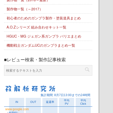
製作物一覧（～2017）
初心者のためのガンプラ製作・塗装道具まとめ
A.O.Zシリーズ 組み合わせキット一覧
HGUC・MG ジェガン系ガンプラ バリエまとめ
機動戦士ガンダムUCのガンプラまとめ一覧
■レビュー検索・製作記事検索