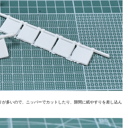
リが多いので、ニッパーでカットしたり、隙間に紙やすりを差し込ん