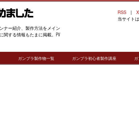
RSS
|
X
当サイト
ンナー紹介、製作方法をメイン
に関する情報もたまに掲載。PV
連
ガンプラ製作物一覧
ガンプラ初心者製作講座
ガ