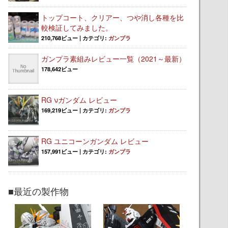
トップコート、クリアー、つや消し各種を比
較検証してみました。
210,768ビュー
|
カテゴリ:
ガンプラ
ガンプラ素組みレビュー一覧（2021～最新）
178,642ビュー
RG νガンダム レビュー
169,219ビュー
|
カテゴリ:
ガンプラ
RG ユニコーンガンダム レビュー
157,991ビュー
|
カテゴリ:
ガンプラ
■最近の製作物