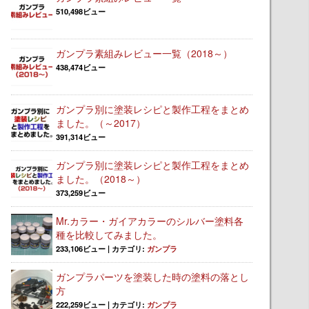
510,498ビュー
ガンプラ素組みレビュー一覧（2018～）
438,474ビュー
ガンプラ別に塗装レシピと製作工程をまとめ
ました。（～2017）
391,314ビュー
ガンプラ別に塗装レシピと製作工程をまとめ
ました。（2018～）
373,259ビュー
Mr.カラー・ガイアカラーのシルバー塗料各
種を比較してみました。
233,106ビュー
|
カテゴリ:
ガンプラ
ガンプラパーツを塗装した時の塗料の落とし
方
222,259ビュー
|
カテゴリ:
ガンプラ