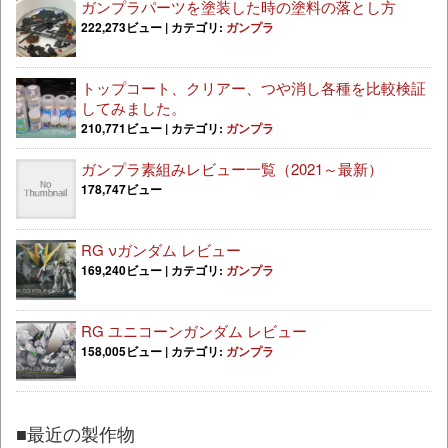
ガンプラパーツを塗装した時の塗料の落とし方
222,273ビュー
|
カテゴリ:
ガンプラ
トップコート、クリアー、つや消し各種を比較検証
してみました。
210,771ビュー
|
カテゴリ:
ガンプラ
ガンプラ素組みレビュー一覧（2021～最新）
178,747ビュー
RG νガンダム レビュー
169,240ビュー
|
カテゴリ:
ガンプラ
RG ユニコーンガンダム レビュー
158,005ビュー
|
カテゴリ:
ガンプラ
■最近の製作物