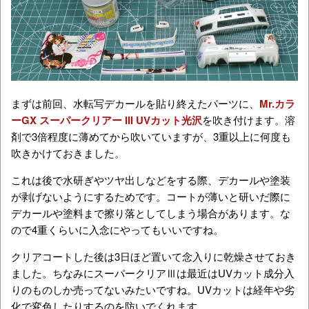
まずは前回、水転写デカールを貼り終えたパーツに、
Mr.カラ
ーGX スーパークリアー III UVカット光沢
を吹き付けます。溶
剤で3倍程度に薄めてから吹いていますが、3重以上に何度も
吹きかけておきました。
これは後で水研ぎやツヤ出しなどをする際、デカールや塗装
が剥げないようにするためです。コートが薄いと研いだ際に
デカールや塗料まで擦り落としてしまう場合があります。な
ので4重くらいに入念にやってもいいですね。
クリアコートした後は3日ほど置いて念入りに乾燥させておき
ました。ちなみにスーパークリアⅢは最近はUVカット成分入
りのものしか売ってないみたいですね。UVカットは経年や劣
化で変色したりするのを防いでくれます。