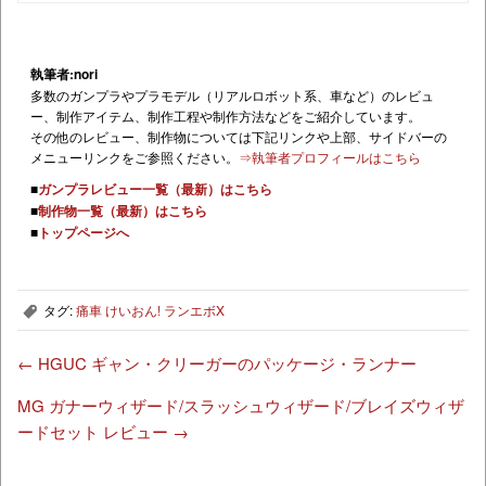
執筆者:nori
多数のガンプラやプラモデル（リアルロボット系、車など）のレビュ
ー、制作アイテム、制作工程や制作方法などをご紹介しています。
その他のレビュー、制作物については下記リンクや上部、サイドバーの
メニューリンクをご参照ください。
⇒執筆者プロフィールはこちら
■
ガンプラレビュー一覧（最新）はこちら
■
制作物一覧（最新）はこちら
■
トップページへ
タグ:
痛車 けいおん! ランエボX
,
←
HGUC ギャン・クリーガーのパッケージ・ランナー
MG ガナーウィザード/スラッシュウィザード/ブレイズウィザ
ードセット レビュー
→