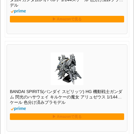
デル
BANDAI SPIRITS(バンダイ スピリッツ) HG 機動戦士ガンダ
ム 閃光のハサウェイ キルケーの魔女 アリュゼウス 1/144ス
ケール 色分け済みプラモデル