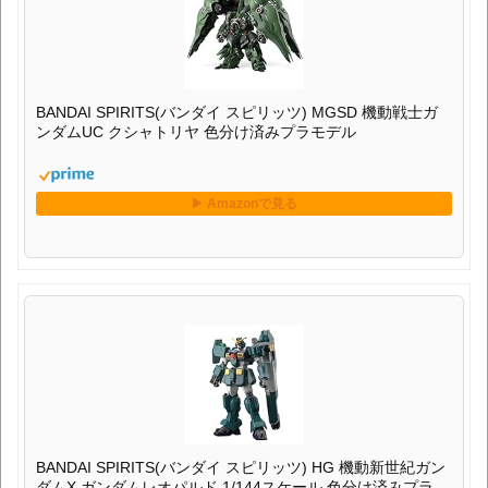
BANDAI SPIRITS(バンダイ スピリッツ) MGSD 機動戦士ガ
ンダムUC クシャトリヤ 色分け済みプラモデル
BANDAI SPIRITS(バンダイ スピリッツ) HG 機動新世紀ガン
ダムX ガンダムレオパルド 1/144スケール 色分け済みプラモ