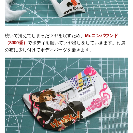
続いて消えてしまったツヤを戻すため、
Mr.コンパウンド
（8000番）
でボディを磨いてツヤ出しをしていきます。付属
の布に少し付けてボディパーツを磨きます。