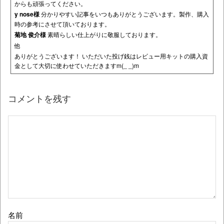
からも頑張ってください。
y nose様
分かりやすい記事をいつもありがとうございます。製作、購入
時の参考にさせて頂いております。
菊地 俊介様
素晴らしい仕上がりに敬服しております。
他
ありがとうございます！ いただいた投げ銭はレビュー用キットの購入資
金として大切に使わせていただきますm(_ _)m
コメントを残す
名前