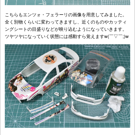
こちらもエンツォ・フェラーリの画像を用意してみました。
全く別物くらいに変わってきますし、近くのものやカッティ
ングシートの目盛りなどが映り込むようになっていきます。
ツヤツヤになっていく状態には感動すら覚えますw(￣▽￣;)w