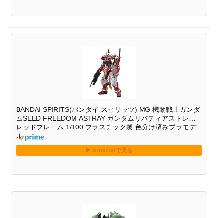
BANDAI SPIRITS(バンダイ スピリッツ) MG 機動戦士ガンダ
ムSEED FREEDOM ASTRAY ガンダムリバティアストレイ
レッドフレーム 1/100 プラスチック製 色分け済みプラモデ
ル