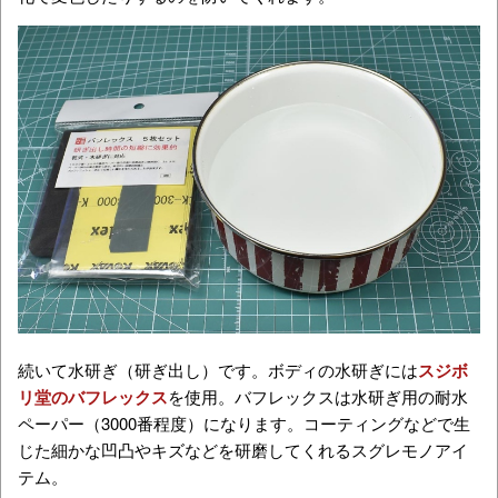
続いて水研ぎ（研ぎ出し）です。ボディの水研ぎには
スジボ
リ堂のバフレックス
を使用。バフレックスは水研ぎ用の耐水
ペーパー（3000番程度）になります。コーティングなどで生
じた細かな凹凸やキズなどを研磨してくれるスグレモノアイ
テム。