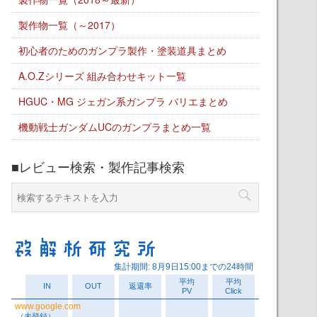
製作物一覧（～2017）
初心者のためのガンプラ製作・塗装道具まとめ
A.O.Zシリーズ 組み合わせキット一覧
HGUC・MG ジェガン系ガンプラ バリエまとめ
機動戦士ガンダムUCのガンプラまとめ一覧
■レビュー検索・製作記事検索