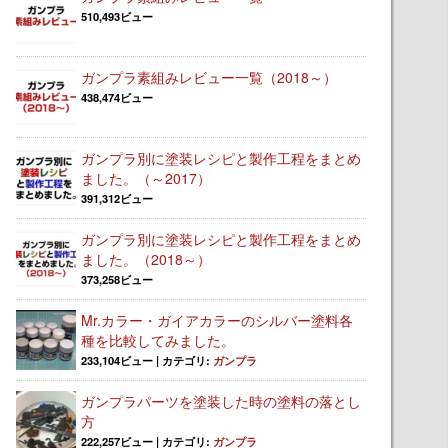
510,493ビュー
ガンプラ素組みレビュー一覧（2018～）
438,474ビュー
ガンプラ別に塗装レシピと製作工程をまとめ
ました。（～2017）
391,312ビュー
ガンプラ別に塗装レシピと製作工程をまとめ
ました。（2018～）
373,258ビュー
Mr.カラー・ガイアカラーのシルバー塗料各
種を比較してみました。
233,104ビュー
|
カテゴリ:
ガンプラ
ガンプラパーツを塗装した時の塗料の落とし
方
222,257ビュー
|
カテゴリ:
ガンプラ