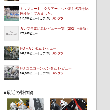
トップコート、クリアー、つや消し各種を比
較検証してみました。
210,768ビュー
|
カテゴリ:
ガンプラ
ガンプラ素組みレビュー一覧（2021～最新）
178,635ビュー
RG νガンダム レビュー
169,219ビュー
|
カテゴリ:
ガンプラ
RG ユニコーンガンダム レビュー
157,989ビュー
|
カテゴリ:
ガンプラ
■最近の製作物