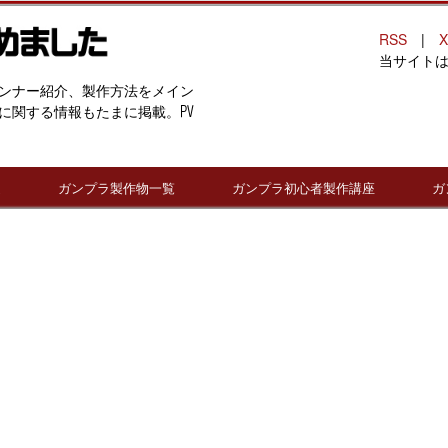
RSS
|
X
当サイト
ンナー紹介、製作方法をメイン
に関する情報もたまに掲載。PV
連
ガンプラ製作物一覧
ガンプラ初心者製作講座
ガ