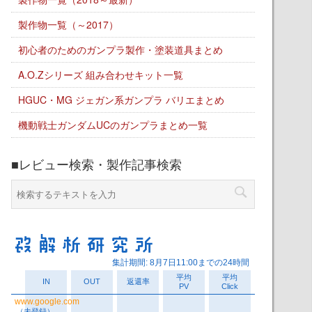
製作物一覧（～2017）
初心者のためのガンプラ製作・塗装道具まとめ
A.O.Zシリーズ 組み合わせキット一覧
HGUC・MG ジェガン系ガンプラ バリエまとめ
機動戦士ガンダムUCのガンプラまとめ一覧
■レビュー検索・製作記事検索