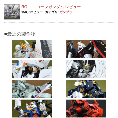
RG ユニコーンガンダム レビュー
158,022ビュー
|
カテゴリ:
ガンプラ
■最近の製作物