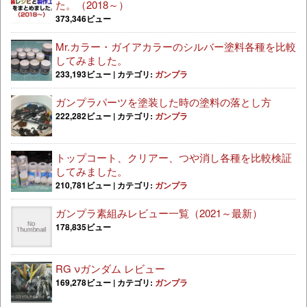
た。（2018～）
373,346ビュー
Mr.カラー・ガイアカラーのシルバー塗料各種を比較
してみました。
233,193ビュー
|
カテゴリ:
ガンプラ
ガンプラパーツを塗装した時の塗料の落とし方
222,282ビュー
|
カテゴリ:
ガンプラ
トップコート、クリアー、つや消し各種を比較検証
してみました。
210,781ビュー
|
カテゴリ:
ガンプラ
ガンプラ素組みレビュー一覧（2021～最新）
178,835ビュー
RG νガンダム レビュー
169,278ビュー
|
カテゴリ:
ガンプラ