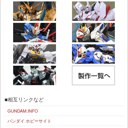
■相互リンクなど
GUNDAM.INFO
バンダイ ホビーサイト