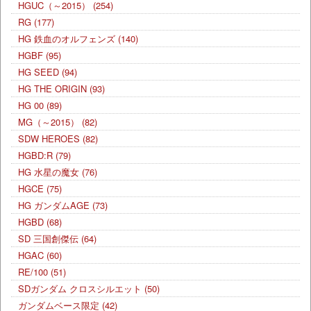
HGUC（～2015）
(254)
RG
(177)
HG 鉄血のオルフェンズ
(140)
HGBF
(95)
HG SEED
(94)
HG THE ORIGIN
(93)
HG 00
(89)
MG（～2015）
(82)
SDW HEROES
(82)
HGBD:R
(79)
HG 水星の魔女
(76)
HGCE
(75)
HG ガンダムAGE
(73)
HGBD
(68)
SD 三国創傑伝
(64)
HGAC
(60)
RE/100
(51)
SDガンダム クロスシルエット
(50)
ガンダムベース限定
(42)