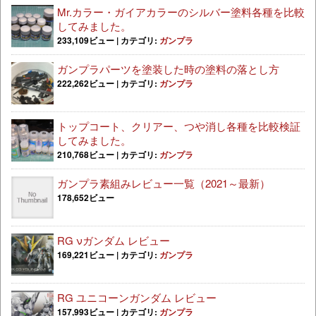
Mr.カラー・ガイアカラーのシルバー塗料各種を比較
してみました。
233,109ビュー
|
カテゴリ:
ガンプラ
ガンプラパーツを塗装した時の塗料の落とし方
222,262ビュー
|
カテゴリ:
ガンプラ
トップコート、クリアー、つや消し各種を比較検証
してみました。
210,768ビュー
|
カテゴリ:
ガンプラ
ガンプラ素組みレビュー一覧（2021～最新）
178,652ビュー
RG νガンダム レビュー
169,221ビュー
|
カテゴリ:
ガンプラ
RG ユニコーンガンダム レビュー
157,993ビュー
|
カテゴリ:
ガンプラ