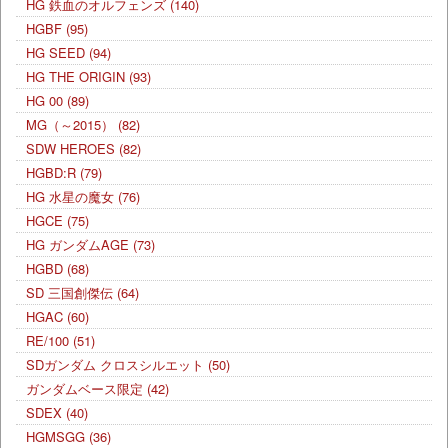
HG 鉄血のオルフェンズ
(140)
HGBF
(95)
HG SEED
(94)
HG THE ORIGIN
(93)
HG 00
(89)
MG（～2015）
(82)
SDW HEROES
(82)
HGBD:R
(79)
HG 水星の魔女
(76)
HGCE
(75)
HG ガンダムAGE
(73)
HGBD
(68)
SD 三国創傑伝
(64)
HGAC
(60)
RE/100
(51)
SDガンダム クロスシルエット
(50)
ガンダムベース限定
(42)
SDEX
(40)
HGMSGG
(36)