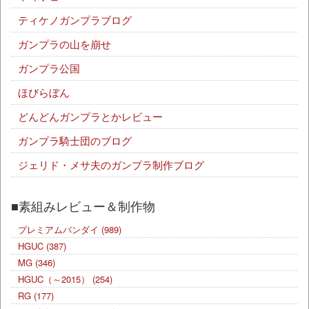
ティケノガンプラブログ
ガンプラの山を崩せ
ガンプラ公国
ほびらぼん
どんどんガンプラとかレビュー
ガンプラ騎士団のブログ
ジェリド・メサ夫のガンプラ制作ブログ
■素組みレビュー＆制作物
プレミアムバンダイ
(989)
HGUC
(387)
MG
(346)
HGUC（～2015）
(254)
RG
(177)