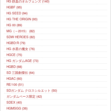
HG 鉄血のオルフェンズ
(140)
HGBF
(95)
HG SEED
(94)
HG THE ORIGIN
(93)
HG 00
(89)
MG（～2015）
(82)
SDW HEROES
(82)
HGBD:R
(79)
HG 水星の魔女
(76)
HGCE
(75)
HG ガンダムAGE
(73)
HGBD
(68)
SD 三国創傑伝
(64)
HGAC
(60)
RE/100
(51)
SDガンダム クロスシルエット
(50)
ガンダムベース限定
(42)
SDEX
(40)
HGMSGG
(36)