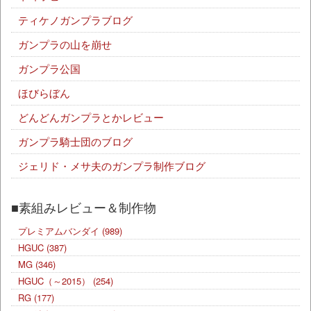
ティケノガンプラブログ
ガンプラの山を崩せ
ガンプラ公国
ほびらぼん
どんどんガンプラとかレビュー
ガンプラ騎士団のブログ
ジェリド・メサ夫のガンプラ制作ブログ
■素組みレビュー＆制作物
プレミアムバンダイ
(989)
HGUC
(387)
MG
(346)
HGUC（～2015）
(254)
RG
(177)