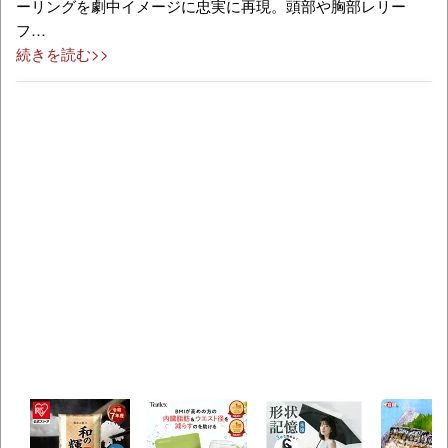
ーリングを劇中イメージに忠実に再現。頭部や胸部レリー
フ…
続きを読む>>