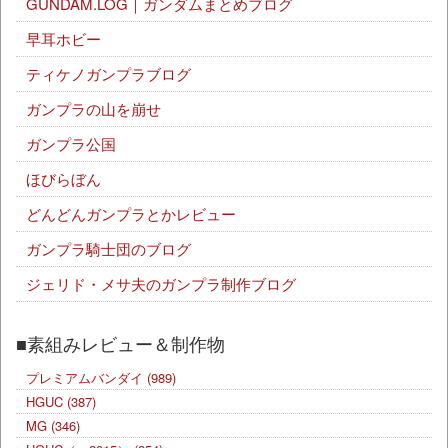
GUNDAM.LOG｜ガンダムまとめブログ
早耳ホビー
ティケノガンプラブログ
ガンプラの山を崩せ
ガンプラ公国
ほびらぼん
どんどんガンプラとかレビュー
ガンプラ騎士団のブログ
ジェリド・メサ夫のガンプラ制作ブログ
■素組みレビュー＆制作物
プレミアムバンダイ
(989)
HGUC
(387)
MG
(346)