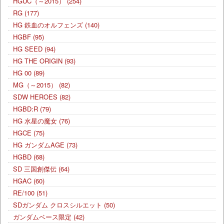
HGUC（～2015）
(254)
RG
(177)
HG 鉄血のオルフェンズ
(140)
HGBF
(95)
HG SEED
(94)
HG THE ORIGIN
(93)
HG 00
(89)
MG（～2015）
(82)
SDW HEROES
(82)
HGBD:R
(79)
HG 水星の魔女
(76)
HGCE
(75)
HG ガンダムAGE
(73)
HGBD
(68)
SD 三国創傑伝
(64)
HGAC
(60)
RE/100
(51)
SDガンダム クロスシルエット
(50)
ガンダムベース限定
(42)