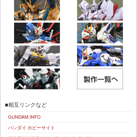
■相互リンクなど
GUNDAM.INFO
バンダイ ホビーサイト