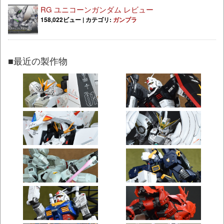
RG ユニコーンガンダム レビュー
158,022ビュー
|
カテゴリ:
ガンプラ
■最近の製作物