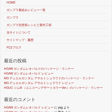
HOME
ガンプラ素組みレビュー一覧
ガンプラ
ガンプラ別塗装レシピと製作工程
当サイトについて
サイトマップ・履歴
FC2ブログ
最近の投稿
HGAW ガンダムレオパルドのパッケージ・ランナー
HGAW ガンダムレオパルド レビュー
MG デュエルガンダム アサルトシュラウドのパッケージ・ランナー
MG デュエルガンダム アサルトシュラウド レビュー
HGUC ジムIII （ユニコーンデザートカラーVer.）のパッケージ・ランナー
最近のコメント
HGAW ガンダムレオパルド レビュー
に
ysg
より
HGAW ガンダムレオパルド レビュー
に
匿名
より