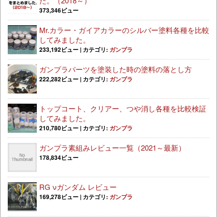
た。（2018～）
373,346ビュー
Mr.カラー・ガイアカラーのシルバー塗料各種を比較
してみました。
233,192ビュー
|
カテゴリ:
ガンプラ
ガンプラパーツを塗装した時の塗料の落とし方
222,282ビュー
|
カテゴリ:
ガンプラ
トップコート、クリアー、つや消し各種を比較検証
してみました。
210,780ビュー
|
カテゴリ:
ガンプラ
ガンプラ素組みレビュー一覧（2021～最新）
178,834ビュー
RG νガンダム レビュー
169,278ビュー
|
カテゴリ:
ガンプラ