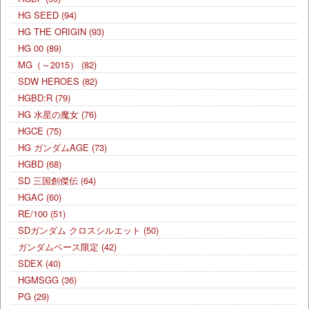
HG SEED
(94)
HG THE ORIGIN
(93)
HG 00
(89)
MG（～2015）
(82)
SDW HEROES
(82)
HGBD:R
(79)
HG 水星の魔女
(76)
HGCE
(75)
HG ガンダムAGE
(73)
HGBD
(68)
SD 三国創傑伝
(64)
HGAC
(60)
RE/100
(51)
SDガンダム クロスシルエット
(50)
ガンダムベース限定
(42)
SDEX
(40)
HGMSGG
(36)
PG
(29)