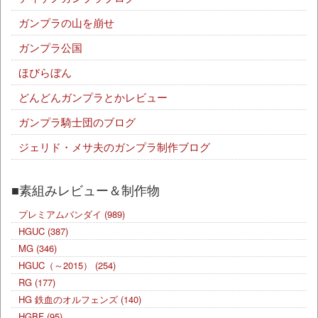
ガンプラの山を崩せ
ガンプラ公国
ほびらぼん
どんどんガンプラとかレビュー
ガンプラ騎士団のブログ
ジェリド・メサ夫のガンプラ制作ブログ
■素組みレビュー＆制作物
プレミアムバンダイ
(989)
HGUC
(387)
MG
(346)
HGUC（～2015）
(254)
RG
(177)
HG 鉄血のオルフェンズ
(140)
HGBF
(95)