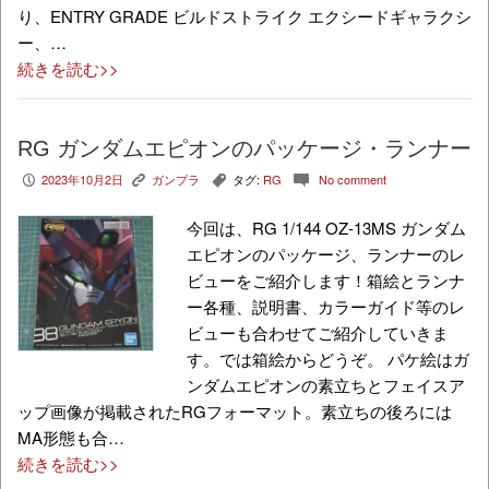
り、ENTRY GRADE ビルドストライク エクシードギャラクシ
ー、…
続きを読む>>
RG ガンダムエピオンのパッケージ・ランナー
2023年10月2日
ガンプラ
タグ:
RG
No comment
P
K
,
c
今回は、RG 1/144 OZ-13MS ガンダム
エピオンのパッケージ、ランナーのレ
ビューをご紹介します！箱絵とランナ
ー各種、説明書、カラーガイド等のレ
ビューも合わせてご紹介していきま
す。では箱絵からどうぞ。 パケ絵はガ
ンダムエピオンの素立ちとフェイスア
ップ画像が掲載されたRGフォーマット。素立ちの後ろには
MA形態も合…
続きを読む>>