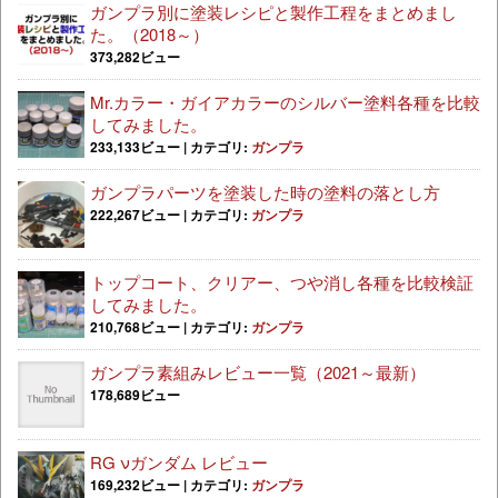
ガンプラ別に塗装レシピと製作工程をまとめまし
た。（2018～）
373,282ビュー
Mr.カラー・ガイアカラーのシルバー塗料各種を比較
してみました。
233,133ビュー
|
カテゴリ:
ガンプラ
ガンプラパーツを塗装した時の塗料の落とし方
222,267ビュー
|
カテゴリ:
ガンプラ
トップコート、クリアー、つや消し各種を比較検証
してみました。
210,768ビュー
|
カテゴリ:
ガンプラ
ガンプラ素組みレビュー一覧（2021～最新）
178,689ビュー
RG νガンダム レビュー
169,232ビュー
|
カテゴリ:
ガンプラ