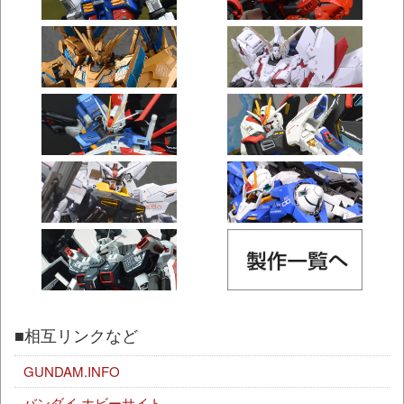
■相互リンクなど
GUNDAM.INFO
バンダイ ホビーサイト