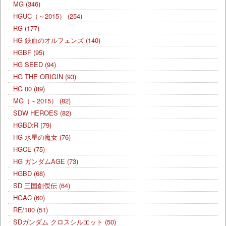
MG
(346)
HGUC（～2015）
(254)
RG
(177)
HG 鉄血のオルフェンズ
(140)
HGBF
(95)
HG SEED
(94)
HG THE ORIGIN
(93)
HG 00
(89)
MG（～2015）
(82)
SDW HEROES
(82)
HGBD:R
(79)
HG 水星の魔女
(76)
HGCE
(75)
HG ガンダムAGE
(73)
HGBD
(68)
SD 三国創傑伝
(64)
HGAC
(60)
RE/100
(51)
SDガンダム クロスシルエット
(50)