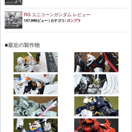
RG ユニコーンガンダム レビュー
157,996ビュー
|
カテゴリ:
ガンプラ
■最近の製作物