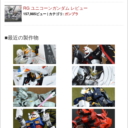
RG ユニコーンガンダム レビュー
157,985ビュー
|
カテゴリ:
ガンプラ
■最近の製作物