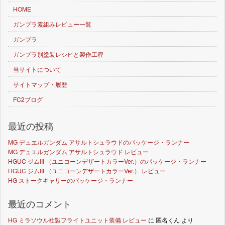
HOME
ガンプラ素組みレビュー一覧
ガンプラ
ガンプラ別塗装レシピと製作工程
当サイトについて
サイトマップ・履歴
FC2ブログ
最近の投稿
MG デュエルガンダム アサルトシュラウドのパッケージ・ランナー
MG デュエルガンダム アサルトシュラウド レビュー
HGUC ジムIII （ユニコーンデザートカラーVer.）のパッケージ・ランナー
HGUC ジムIII （ユニコーンデザートカラーVer.） レビュー
HG ストークキャリーのパッケージ・ランナー
最近のコメント
HG ミラソウル社製フライトユニット装備 レビュー
に
匿名くん
より