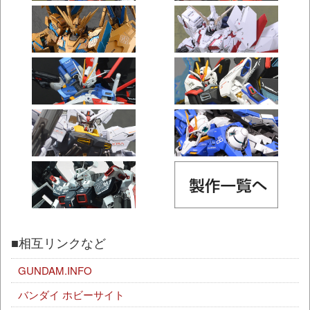
■相互リンクなど
GUNDAM.INFO
バンダイ ホビーサイト