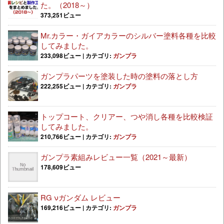
た。（2018～）
373,251ビュー
Mr.カラー・ガイアカラーのシルバー塗料各種を比較
してみました。
233,098ビュー
|
カテゴリ:
ガンプラ
ガンプラパーツを塗装した時の塗料の落とし方
222,255ビュー
|
カテゴリ:
ガンプラ
トップコート、クリアー、つや消し各種を比較検証
してみました。
210,766ビュー
|
カテゴリ:
ガンプラ
ガンプラ素組みレビュー一覧（2021～最新）
178,609ビュー
RG νガンダム レビュー
169,216ビュー
|
カテゴリ:
ガンプラ