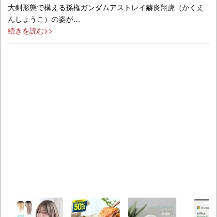
大剣形態で構える孫権ガンダムアストレイ赫炎翔虎（かくえ
んしょうこ）の姿が…
続きを読む>>