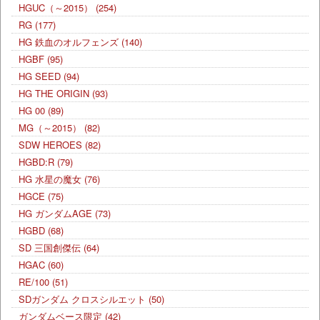
HGUC（～2015）
(254)
RG
(177)
HG 鉄血のオルフェンズ
(140)
HGBF
(95)
HG SEED
(94)
HG THE ORIGIN
(93)
HG 00
(89)
MG（～2015）
(82)
SDW HEROES
(82)
HGBD:R
(79)
HG 水星の魔女
(76)
HGCE
(75)
HG ガンダムAGE
(73)
HGBD
(68)
SD 三国創傑伝
(64)
HGAC
(60)
RE/100
(51)
SDガンダム クロスシルエット
(50)
ガンダムベース限定
(42)