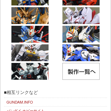
■相互リンクなど
GUNDAM.INFO
バンダイ ホビーサイト