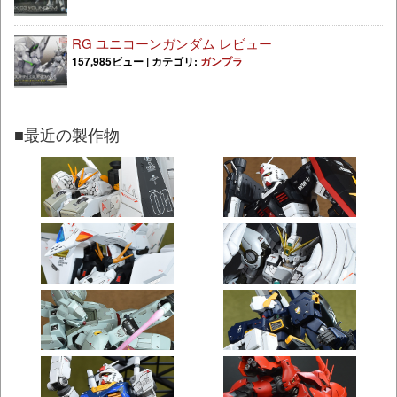
RG ユニコーンガンダム レビュー
157,985ビュー
|
カテゴリ:
ガンプラ
■最近の製作物