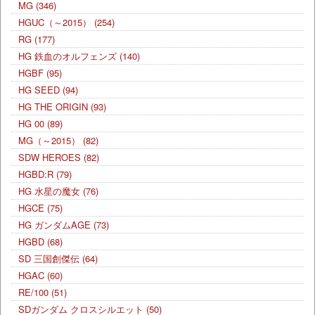
MG
(346)
HGUC（～2015）
(254)
RG
(177)
HG 鉄血のオルフェンズ
(140)
HGBF
(95)
HG SEED
(94)
HG THE ORIGIN
(93)
HG 00
(89)
MG（～2015）
(82)
SDW HEROES
(82)
HGBD:R
(79)
HG 水星の魔女
(76)
HGCE
(75)
HG ガンダムAGE
(73)
HGBD
(68)
SD 三国創傑伝
(64)
HGAC
(60)
RE/100
(51)
SDガンダム クロスシルエット
(50)