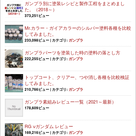
ガンプラ別に塗装レシピと製作工程をまとめまし
た。（2018～）
373,251ビュー
Mr.カラー・ガイアカラーのシルバー塗料各種を比較
してみました。
233,098ビュー
|
カテゴリ:
ガンプラ
ガンプラパーツを塗装した時の塗料の落とし方
222,255ビュー
|
カテゴリ:
ガンプラ
トップコート、クリアー、つや消し各種を比較検証
してみました。
210,766ビュー
|
カテゴリ:
ガンプラ
ガンプラ素組みレビュー一覧（2021～最新）
178,609ビュー
RG νガンダム レビュー
169,216ビュー
|
カテゴリ:
ガンプラ