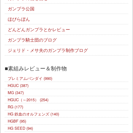
ガンプラ公国
ほびらぼん
どんどんガンプラとかレビュー
ガンプラ騎士団のブログ
ジェリド・メサ夫のガンプラ制作ブログ
■素組みレビュー＆制作物
プレミアムバンダイ
(990)
HGUC
(387)
MG
(347)
HGUC（～2015）
(254)
RG
(177)
HG 鉄血のオルフェンズ
(140)
HGBF
(95)
HG SEED
(94)