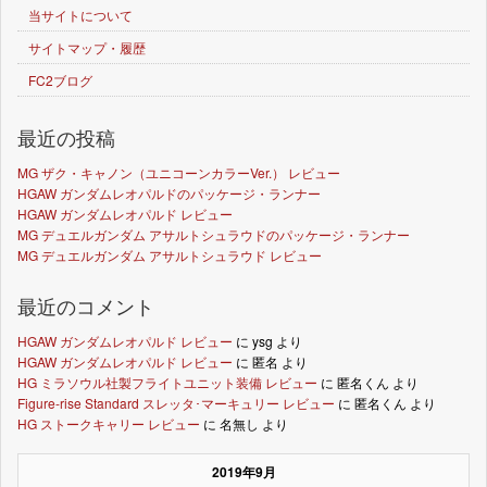
当サイトについて
サイトマップ・履歴
FC2ブログ
最近の投稿
MG ザク・キャノン（ユニコーンカラーVer.） レビュー
HGAW ガンダムレオパルドのパッケージ・ランナー
HGAW ガンダムレオパルド レビュー
MG デュエルガンダム アサルトシュラウドのパッケージ・ランナー
MG デュエルガンダム アサルトシュラウド レビュー
最近のコメント
HGAW ガンダムレオパルド レビュー
に
ysg
より
HGAW ガンダムレオパルド レビュー
に
匿名
より
HG ミラソウル社製フライトユニット装備 レビュー
に
匿名くん
より
Figure-rise Standard スレッタ･マーキュリー レビュー
に
匿名くん
より
HG ストークキャリー レビュー
に
名無し
より
2019年9月