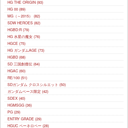
HG THE ORIGIN
(93)
HG 00
(89)
MG（～2015）
(82)
SDW HEROES
(82)
HGBD:R
(79)
HG 水星の魔女
(76)
HGCE
(75)
HG ガンダムAGE
(73)
HGBD
(68)
SD 三国創傑伝
(64)
HGAC
(60)
RE/100
(51)
SDガンダム クロスシルエット
(50)
ガンダムベース限定
(42)
SDEX
(40)
HGMSGG
(36)
PG
(29)
ENTRY GRADE
(29)
HGUC ペーネロペー
(28)