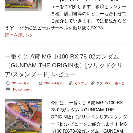
ューをご紹介します！箱絵とランナー
各種、説明書等のレビューも合わせて
ご紹介していきます。では箱絵からど
うぞ。 パケ絵はビームサーベルを振り抜くRX-78…
続きを読む>>
一番くじ A賞 MG 1/100 RX-78-02ガンダム
（GUNDAM THE ORIGIN版）[ソリッドクリ
ア/スタンダード] レビュー
2019年9月26日
2020年4月23日
ガンプラ
タグ:
MG
,
一番くじ
P
V
K
,
No comment
c
今回は、一番くじ A賞 MG 1/100 RX-
78-02ガンダム（GUNDAM THE
ORIGIN版）[ソリッドクリア/スタンダ
ード]のレビューをご紹介します！ MG
1/100 RX-78-02ガンダム（GUNDAM