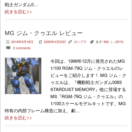
戦士ガンダム0…
続きを読む>>
MG ジム・クゥエル レビュー
2019年9月18日
2020年4月23日
ガンプラ
タグ:
MG（～2015）
P
V
K
,
2 comments
c
今回は、1999年12月に発売されたMG
1/100 RGM-79Q ジム・クゥエルのレ
ビューをご紹介します！ MG ジム・ク
ゥエルは、『機動戦士ガンダム0083
STARDUST MEMORY』他に登場する
MS『RGM-79Q ジム・クゥエル』の
1/100スケールモデルキットです。MG
特有の内部フレーム構造に加え、劇…
続きを読む>>