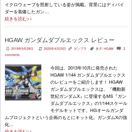
イクロウェーブを照射している姿が掲載。背景にはディバイ
ダーを装備したガン…
続きを読む>>
HGAW ガンダムダブルエックス レビュー
2019年9月29日
2020年4月23日
ガンプラ
タグ:
HGAW
2
P
V
K
,
c
comments
今回は、2013年10月に発売された
HGAW 1/144 ガンダムダブルエックス
のレビューをご紹介します！ HGAW
ガンダムダブルエックスは、『機動新
世紀ガンダムX』に登場するMS『ガン
ダムダブルエックス』の1/144スケール
モデルキットです。HGオールガンダ
ムプロジェクトという企画のもとにキット化。ガンダムXの強
化…
続きを読む>>