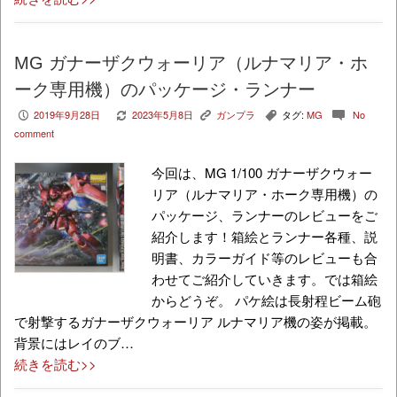
MG ガナーザクウォーリア（ルナマリア・ホ
ーク専用機）のパッケージ・ランナー
2019年9月28日
2023年5月8日
ガンプラ
タグ:
MG
No
P
V
K
,
c
comment
今回は、MG 1/100 ガナーザクウォー
リア（ルナマリア・ホーク専用機）の
パッケージ、ランナーのレビューをご
紹介します！箱絵とランナー各種、説
明書、カラーガイド等のレビューも合
わせてご紹介していきます。では箱絵
からどうぞ。 パケ絵は長射程ビーム砲
で射撃するガナーザクウォーリア ルナマリア機の姿が掲載。
背景にはレイのブ…
続きを読む>>