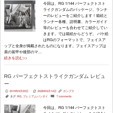
今回は、RG 1/144 パーフェクトスト
ライクガンダムのパッケージ、ランナ
ーのレビューをご紹介します！箱絵と
ランナー各種、説明書、カラーガイド
等のレビューも合わせてご紹介してい
きます。では箱絵からどうぞ。 パケ絵
はRGのフォーマットで、フェイスア
ップと全身が掲載されたものになります。フェイスアップは
肩の装甲や後部のマ…
続きを読む>>
RG パーフェクトストライクガンダム レビュ
ー
2019年9月20日
2026年6月14日
ガンプラ
P
V
K
タグ:
RG
,
プレミアムバンダイ
7 comments
,
c
今回は、RG 1/144 パーフェクトスト