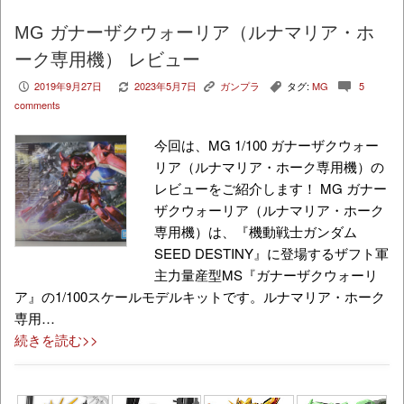
MG ガナーザクウォーリア（ルナマリア・ホ
ーク専用機） レビュー
2019年9月27日
2023年5月7日
ガンプラ
タグ:
MG
5
P
V
K
,
c
comments
今回は、MG 1/100 ガナーザクウォー
リア（ルナマリア・ホーク専用機）の
レビューをご紹介します！ MG ガナー
ザクウォーリア（ルナマリア・ホーク
専用機）は、『機動戦士ガンダム
SEED DESTINY』に登場するザフト軍
主力量産型MS『ガナーザクウォーリ
ア』の1/100スケールモデルキットです。ルナマリア・ホーク
専用…
続きを読む>>