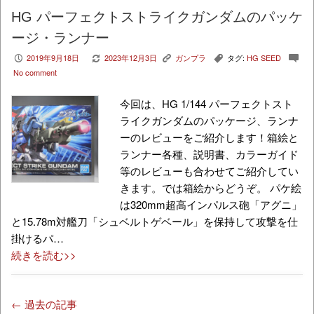
HG パーフェクトストライクガンダムのパッケ
ージ・ランナー
2019年9月18日
2023年12月3日
ガンプラ
タグ:
HG SEED
P
V
K
,
c
No comment
今回は、HG 1/144 パーフェクトスト
ライクガンダムのパッケージ、ランナ
ーのレビューをご紹介します！箱絵と
ランナー各種、説明書、カラーガイド
等のレビューも合わせてご紹介してい
きます。では箱絵からどうぞ。 パケ絵
は320mm超高インパルス砲「アグニ」
と15.78m対艦刀「シュベルトゲベール」を保持して攻撃を仕
掛けるパ…
続きを読む>>
← 過去の記事