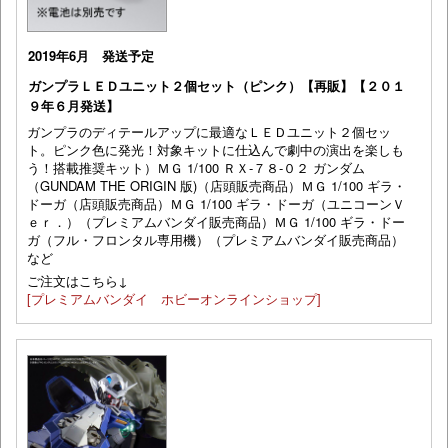
2019年6月 発送予定
ガンプラＬＥＤユニット２個セット（ピンク）【再販】【２０１
９年６月発送】
ガンプラのディテールアップに最適なＬＥＤユニット２個セッ
ト。ピンク色に発光！対象キットに仕込んで劇中の演出を楽しも
う！搭載推奨キット）ＭＧ 1/100 ＲＸ-７８-０２ ガンダム
（GUNDAM THE ORIGIN 版)（店頭販売商品）ＭＧ 1/100 ギラ・
ドーガ（店頭販売商品）ＭＧ 1/100 ギラ・ドーガ（ユニコーンＶ
ｅｒ．）（プレミアムバンダイ販売商品）ＭＧ 1/100 ギラ・ドー
ガ（フル・フロンタル専用機）（プレミアムバンダイ販売商品）
など
ご注文はこちら↓
[プレミアムバンダイ ホビーオンラインショップ]