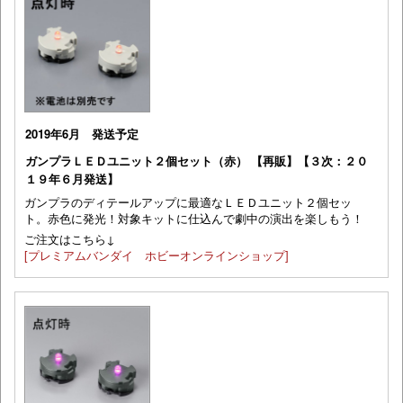
2019年6月 発送予定
ガンプラＬＥＤユニット２個セット（赤） 【再販】【３次：２０
１９年６月発送】
ガンプラのディテールアップに最適なＬＥＤユニット２個セッ
ト。赤色に発光！対象キットに仕込んで劇中の演出を楽しもう！
ご注文はこちら↓
[プレミアムバンダイ ホビーオンラインショップ]