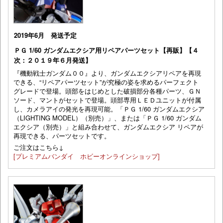
2019年6月 発送予定
ＰＧ 1/60 ガンダムエクシア用リペアパーツセット【再販】【４
次：２０１９年６月発送】
『機動戦士ガンダム００』より、ガンダムエクシアリペアを再現
できる、“リペアパーツセット”が究極の姿を求めるパーフェクト
グレードで登場。頭部をはじめとした破損部分各種パーツ、ＧＮ
ソード、マントがセットで登場。頭部専用ＬＥＤユニットが付属
し、カメラアイの発光を再現可能。「ＰＧ 1/60 ガンダムエクシア
（LIGHTING MODEL）（別売）」、または「ＰＧ 1/60 ガンダム
エクシア（別売）」と組み合わせて、ガンダムエクシア リペアが
再現できる、パーツセットです。
ご注文はこちら↓
[プレミアムバンダイ ホビーオンラインショップ]