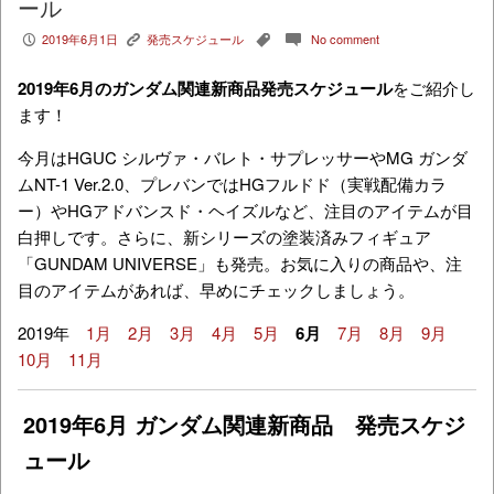
ール
2019年6月1日
発売スケジュール
No comment
P
K
,
c
2019年6月のガンダム関連新商品発売スケジュール
をご紹介し
ます！
今月はHGUC シルヴァ・バレト・サプレッサーやMG ガンダ
ムNT-1 Ver.2.0、プレバンではHGフルドド（実戦配備カラ
ー）やHGアドバンスド・ヘイズルなど、注目のアイテムが目
白押しです。さらに、新シリーズの塗装済みフィギュア
「
GUNDAM UNIVERSE」も発売。
お気に入りの商品や、注
目のアイテムがあれば、早めにチェックしましょう。
2019年
1月
2月
3月
4月
5月
6月
7月
8月
9月
10月
11月
2019年6月 ガンダム関連新商品 発売スケジ
ュール