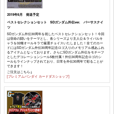
2019年6月 発送予定
ベストセレクションセット SDガンダム外伝ver. バーサスナイ
ツ
SDガンダム外伝30周年を祝したベストセレクションセット！今回
は宿命の闘いをテーマとし、各シリーズより主人公＆ライバルキ
ャラを32種オールキラで厳選チョイスいたしました！全てのカー
ドにはSDガンダム外伝30周年記念ロゴ入りのメモリアル感あふれ
るアイテムとなっております。さらにSDガンダム外伝をモチーフ
としたデコレーションシール5枚付属！外伝30周年記念ロゴのシ
ールもラインナップされており、日常を外伝30周年で彩ることが
できます！
ご注文はこちら↓
[プレミアムバンダイ カードダスショップ]