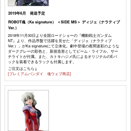
2019年6月 発送予定
ROBOT魂（Ka signature） ＜SIDE MS＞ ディジェ（ナラティブ
Ver.）
2018年11月30日より全国ロードショーの『機動戦士ガンダム
NT』より、作品序盤で活躍を見せた「ディジェ（ナラティブ
Ver.）」がKa signatureにて立体化。劇中登場の夜間迷彩のような
ダークグレーの彩色と、新規造形としてビーム・ライフル、サー
チライトが付属。また、カトキハジメ氏によるオリジナルのEパ
ックを装着できるラックも付属します。
ご注文はこちら↓
[プレミアムバンダイ 魂ウェブ商店]