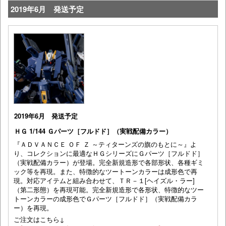
2019年6月 発送予定
2019年6月 発送予定
ＨＧ 1/144 Ｇパーツ［フルドド］（実戦配備カラー）
『ＡＤＶＡＮＣＥ ＯＦ Ｚ ～ティターンズの旗のもとに～』よ
り、コレクションに最適なＨＧシリーズにＧパーツ［フルドド］
（実戦配備カラー）が登場。完全新規造形で各部形状、各種ギミ
ック等を再現。また、特徴的なツートーンカラーは成形色で再
現。対応アイテムと組み合わせて、ＴＲ－１[ヘイズル・ラー]
（第二形態）を再現可能。完全新規造形で各形状、特徴的なツー
トーンカラーの成形色でＧパーツ［フルドド］（実戦配備カラ
ー）を再現。
ご注文はこちら↓