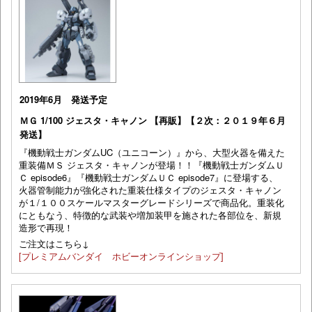
2019年6月 発送予定
ＭＧ 1/100 ジェスタ・キャノン 【再販】【２次：２０１９年６月
発送】
『機動戦士ガンダムUC（ユニコーン）』から、大型火器を備えた
重装備ＭＳ ジェスタ・キャノンが登場！！『機動戦士ガンダムＵ
Ｃ episode6』『機動戦士ガンダムＵＣ episode7』に登場する、
火器管制能力が強化された重装仕様タイプのジェスタ・キャノン
が１/１００スケールマスターグレードシリーズで商品化。重装化
にともなう、特徴的な武装や増加装甲を施された各部位を、新規
造形で再現！
ご注文はこちら↓
[プレミアムバンダイ ホビーオンラインショップ]