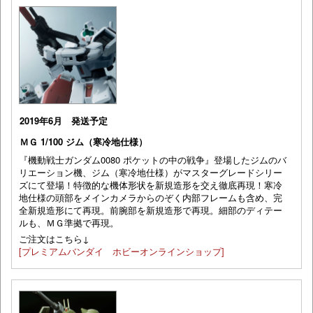
2019年6月 発送予定
ＭＧ 1/100 ジム（寒冷地仕様）
『機動戦士ガンダム0080 ポケットの中の戦争』登場したジムのバ
リエーション機、ジム（寒冷地仕様）がマスターグレードシリー
ズにて登場！特徴的な機体形状を新規造形を交え徹底再現！寒冷
地仕様の頭部をメインカメラからのぞく内部フレームも含め、完
全新規造形にて再現。前腕部を新規造形で再現。細部のディテー
ルも、ＭＧ準拠で再現。
ご注文はこちら↓
[プレミアムバンダイ ホビーオンラインショップ]