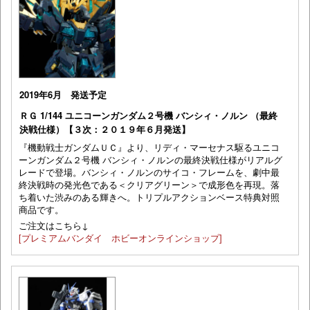
2019年6月 発送予定
ＲＧ 1/144 ユニコーンガンダム２号機 バンシィ・ノルン （最終
決戦仕様）【３次：２０１９年６月発送】
『機動戦士ガンダムＵＣ』より、リディ・マーセナス駆るユニコ
ーンガンダム２号機 バンシィ・ノルンの最終決戦仕様がリアルグ
レードで登場。バンシィ・ノルンのサイコ・フレームを、劇中最
終決戦時の発光色である＜クリアグリーン＞で成形色を再現。落
ち着いた渋みのある輝きへ。トリプルアクションベース特典対照
商品です。
ご注文はこちら↓
[プレミアムバンダイ ホビーオンラインショップ]