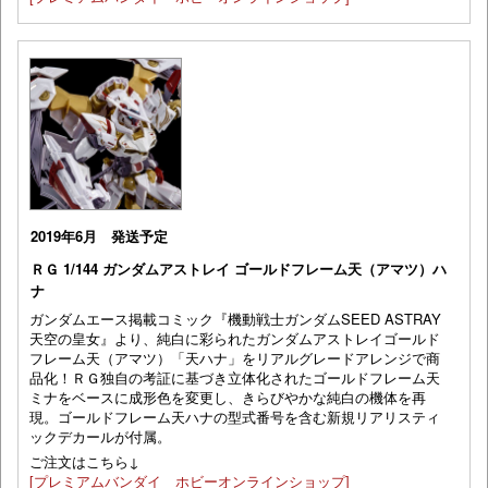
2019年6月 発送予定
ＲＧ 1/144 ガンダムアストレイ ゴールドフレーム天（アマツ）ハ
ナ
ガンダムエース掲載コミック『機動戦士ガンダムSEED ASTRAY
天空の皇女』より、純白に彩られたガンダムアストレイゴールド
フレーム天（アマツ）「天ハナ」をリアルグレードアレンジで商
品化！ＲＧ独自の考証に基づき立体化されたゴールドフレーム天
ミナをベースに成形色を変更し、きらびやかな純白の機体を再
現。ゴールドフレーム天ハナの型式番号を含む新規リアリスティ
ックデカールが付属。
ご注文はこちら↓
[プレミアムバンダイ ホビーオンラインショップ]