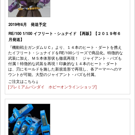
2019年6月 発送予定
RE/100 1/100 イフリート・シュナイド 【再販】【２０１９年６
月発送】
『機動戦士ガンダムＵＣ』より、１４本のヒート・ダートを携え
たイフリート・シュナイドをRE/100シリーズで商品化。特徴的な
武装に加え、ＭＳ本体形状も徹底再現！ ジャイアント・バズも
付属！特徴的な武装を再現！印象的な１４本のヒート・ダート
は、刃にモールドを施した新規造形で再現し、各アーマーへのマ
ウントが可能。大型のジャイアント・バズも付属。
ご注文はこちら↓
[プレミアムバンダイ ホビーオンラインショップ]