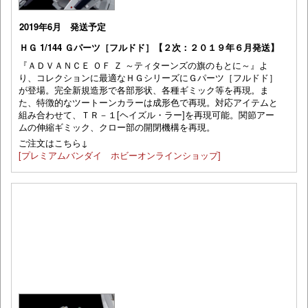
2019年6月 発送予定
ＨＧ 1/144 Ｇパーツ［フルドド］【２次：２０１９年６月発送】
『ＡＤＶＡＮＣＥ ＯＦ Ｚ ～ティターンズの旗のもとに～』よ
り、コレクションに最適なＨＧシリーズにＧパーツ［フルドド］
が登場。完全新規造形で各部形状、各種ギミック等を再現。ま
た、特徴的なツートーンカラーは成形色で再現。対応アイテムと
組み合わせて、ＴＲ－１[ヘイズル・ラー]を再現可能。関節アー
ムの伸縮ギミック、クロー部の開閉機構を再現。
ご注文はこちら↓
[プレミアムバンダイ ホビーオンラインショップ]