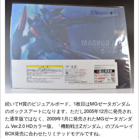
続いてH賞のビジュアルボード。1枚目はMGゼータガンダム
のボックスアートになります。ただし2005年12月に発売され
た通常版ではなく、2009年1月に発売されたMGゼータガンダ
ム Ver.2.0 HDカラー版。「機動戦士Zガンダム」のブルーレイ
BOX発売に合わせたリミテッドモデルですね。