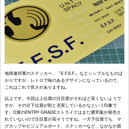
地球連邦軍のステッカー。『E.F.S.F.』などシンプルなものば
かりですが、レトロで味のあるデザインになっているので、
これはこれで良さがありますね。
以上です。今回は上位賞の注目度がそれほど高くないようで
すが、その分下位賞が割と充実しているかなという印象で
す。D賞のENTRY GRADEストライクはまだ通常版が発売さ
れていないので注目度が高そうですね。一方下位賞でも、マ
グカップやビジュアルボード、ステッカーなど、なかなか面