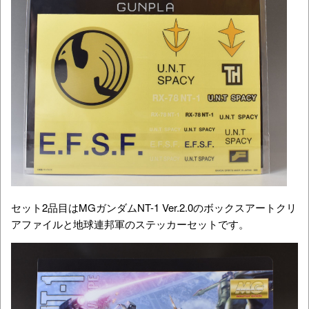
セット2品目はMGガンダムNT-1 Ver.2.0のボックスアートクリ
アファイルと地球連邦軍のステッカーセットです。