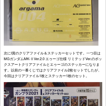
次にI賞のクリアファイル＆ステッカーセットです。一つ目は
MGガンダムMK-ⅡVer.2.0 エゥーゴ仕様 リミテッドVer.のボッ
クスアートクリアファイルとエゥーゴのステッカーになりま
す。以前の一番くじではクリアファイル2枚セットでしたが、
今回はクリアファイル1枚とステッカー1枚のセット。