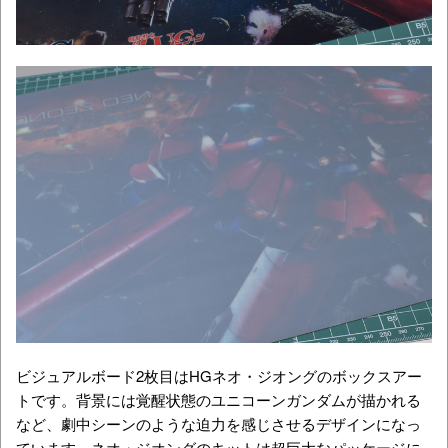
ビジュアルボード2枚目はHGネオ・ジオングのボックスアー
トです。背景には覚醒状態のユニコーンガンダムが描かれる
など、劇中シーンのような迫力を感じさせるデザインになっ
ています。ネオ・ジオングのキットは超巨大なパッケージに