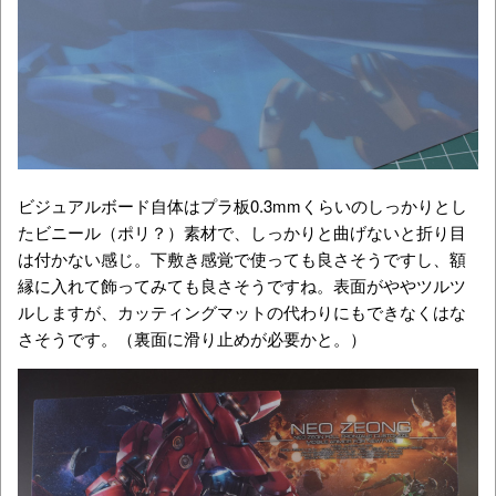
ビジュアルボード自体はプラ板0.3mmくらいのしっかりとし
たビニール（ポリ？）素材で、しっかりと曲げないと折り目
は付かない感じ。下敷き感覚で使っても良さそうですし、額
縁に入れて飾ってみても良さそうですね。表面がややツルツ
ルしますが、カッティングマットの代わりにもできなくはな
さそうです。（裏面に滑り止めが必要かと。）