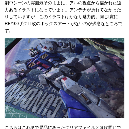
劇中シーンの雰囲気そのままに、アルの視点から描かれた迫
力あるイラストになっています。アンテナが折れてなかった
りしていますが、このイラストはかなり魅力的。同じI賞に
RE/100ザクⅡ改のボックスアートがないのが残念なところで
す。
こちらはこれまで景品にあったクリアファイルとほぼ同じで