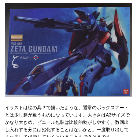
イラストは絵の具？で描いたような、通常のボックスアート
とは少し趣が違うものになっています。大きさはA3サイズで
かなり大きめ。ビニール包装は比較的剥がしやすく、数回出
し入れする分には劣化することはないかと。一度取り出して
また戻して保管しておくということもできそうです。