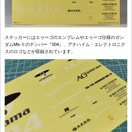
ステッカーにはエゥーゴのエンブレムやエゥーゴ仕様のガン
ダムMk-Ⅱのナンバー『004』、アナハイム・エレクトロニク
スのロゴなどが収録されています。