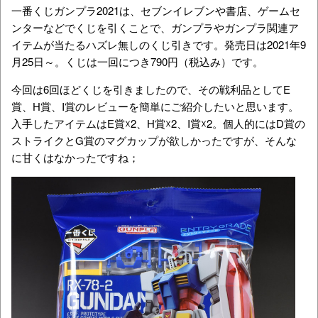
一番くじガンプラ2021は、セブンイレブンや書店、ゲームセ
ンターなどでくじを引くことで、ガンプラやガンプラ関連ア
イテムが当たるハズレ無しのくじ引きです。発売日は2021年9
月25日～。くじは一回につき790円（税込み）です。
今回は6回ほどくじを引きましたので、その戦利品としてE
賞、H賞、I賞のレビューを簡単にご紹介したいと思います。
入手したアイテムはE賞☓2、H賞☓2、I賞☓2。個人的にはD賞の
ストライクとG賞のマグカップが欲しかったですが、そんな
に甘くはなかったですね；