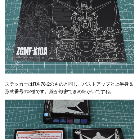
ステッカーはRX-78-2のものと同じ。バストアップと上半身＆
形式番号の2種です。線が緻密できめ細かいですね。