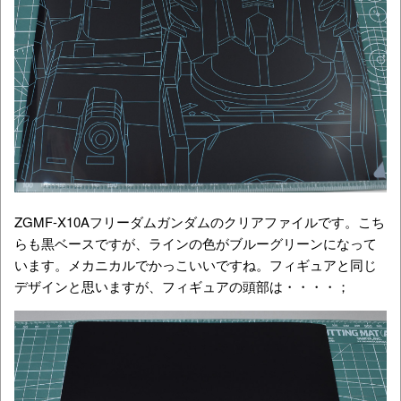
ZGMF-X10Aフリーダムガンダムのクリアファイルです。こち
らも黒ベースですが、ラインの色がブルーグリーンになって
います。メカニカルでかっこいいですね。フィギュアと同じ
デザインと思いますが、フィギュアの頭部は・・・・；