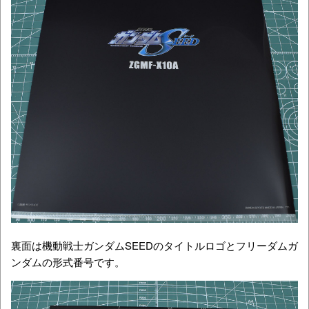
裏面は機動戦士ガンダムSEEDのタイトルロゴとフリーダムガ
ンダムの形式番号です。