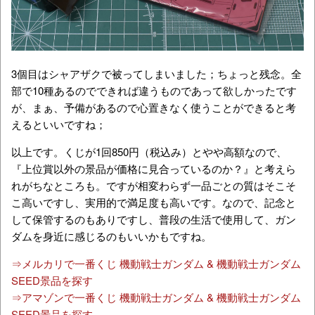
3個目はシャアザクで被ってしまいました；ちょっと残念。全
部で10種あるのでできれば違うものであって欲しかったです
が、まぁ、予備があるので心置きなく使うことができると考
えるといいですね；
以上です。くじが1回850円（税込み）とやや高額なので、
『上位賞以外の景品が価格に見合っているのか？』と考えら
れがちなところも。ですが相変わらず一品ごとの質はそこそ
こ高いですし、実用的で満足度も高いです。なので、記念と
して保管するのもありですし、普段の生活で使用して、ガン
ダムを身近に感じるのもいいかもですね。
⇒メルカリで一番くじ 機動戦士ガンダム & 機動戦士ガンダム
SEED景品を探す
⇒アマゾンで一番くじ 機動戦士ガンダム & 機動戦士ガンダム
SEED景品を探す