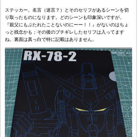
ステッカー。名言（迷言？）とそのセリフがあるシーンを切
り取ったものになります。どのシーンも印象深いですが、
『親父にもぶたれたことないのにーー！！』がないのはちょ
っと残念かも；その後のブチギレしたセリフは入ってます
ね。裏面は真っ白で特に記載はありません。