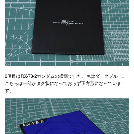
2個目はRX-78-2ガンダムの横顔でした。色はダークブルー。
こちらは一部がタグ状になっておらず正方形になっていま
す。