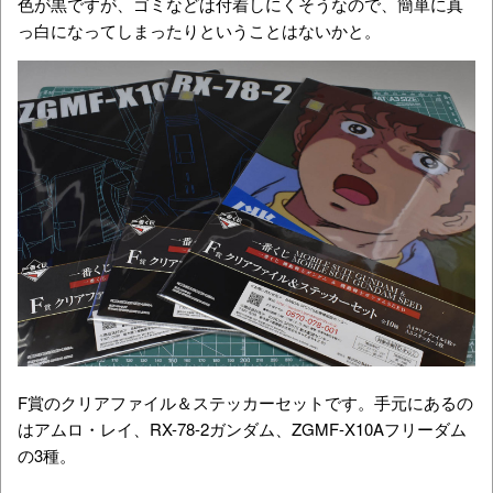
色が黒ですが、ゴミなどは付着しにくそうなので、簡単に真
っ白になってしまったりということはないかと。
F賞のクリアファイル＆ステッカーセットです。手元にあるの
はアムロ・レイ、RX-78-2ガンダム、ZGMF-X10Aフリーダム
の3種。