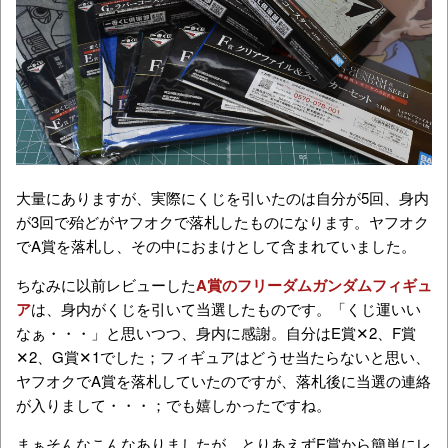
大量にありますが、実際にくじを引いたのは自分が5回、身内
が3回で殆どがヤフオクで落札したものになります。ヤフオク
でA賞を落札し、その中におまけとして含まれていました。
ちなみに以前レビューした
A賞のフリーダムガンダムフィギュ
ア
は、身内がくじを引いて当選したものです。「くじ運いい
なぁ・・・」と思いつつ、身内に感謝。自分はE賞✕2、F賞
✕2、G賞✕1でした；フィギュアはどうせ当たらないと思い、
ヤフオクでA賞を落札していたのですが、落札後に当選の連絡
が入りまして・・・；でも嬉しかったですね。
まぁそんなこんなありましたが、とりあえずE賞から簡単にレ