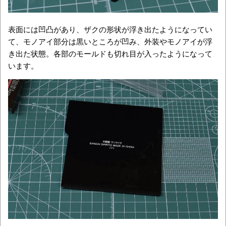
表面には凹凸があり、ザクの形状が浮き出たようになってい
て、モノアイ部分は黒いところが凹み、外装やモノアイが浮
き出た状態。各部のモールドも切れ目が入ったようになって
います。