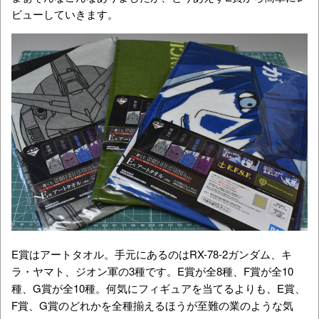
ビューしていきます。
E賞はアートタオル。手元にあるのはRX-78-2ガンダム、キ
ラ・ヤマト、ジオン軍の3種です。E賞が全8種、F賞が全10
種、G賞が全10種。何気にフィギュアを当てるよりも、E賞、
F賞、G賞のどれかを全種揃えるほうが至難の業のような気