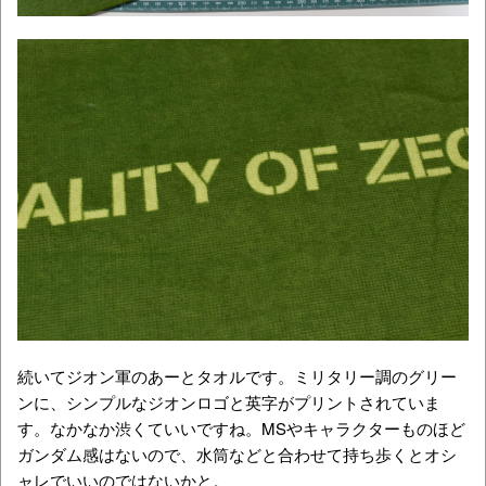
続いてジオン軍のあーとタオルです。ミリタリー調のグリー
ンに、シンプルなジオンロゴと英字がプリントされていま
す。なかなか渋くていいですね。MSやキャラクターものほど
ガンダム感はないので、水筒などと合わせて持ち歩くとオシ
ャレでいいのではないかと。