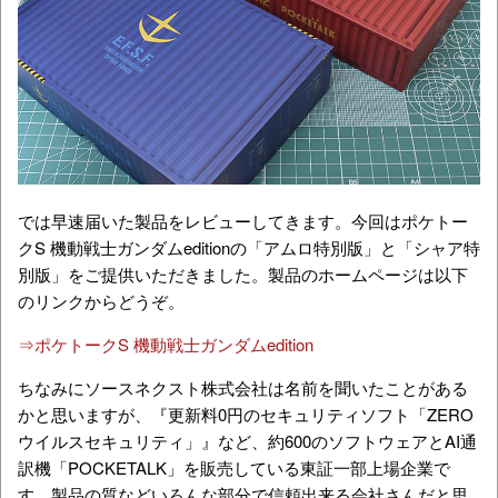
では早速届いた製品をレビューしてきます。今回はポケトー
クS 機動戦士ガンダムeditionの「アムロ特別版」と「シャア特
別版」をご提供いただきました。製品のホームページは以下
のリンクからどうぞ。
⇒ポケトークS 機動戦士ガンダムedition
ちなみにソースネクスト株式会社は名前を聞いたことがある
かと思いますが、『更新料0円のセキュリティソフト「ZERO
ウイルスセキュリティ」』など、約600のソフトウェアとAI通
訳機「POCKETALK」を販売している東証一部上場企業で
す。製品の質などいろんな部分で信頼出来る会社さんだと思