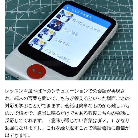
レッスンを選べばそのシチュエーションでの会話が再現さ
れ、端末の言葉を聞いてこちらが答えるといった場面ごとの
対応を学ぶことができます。会話は簡単なものから難しいも
のまで様々で、適当に喋るだけでもある程度こちらの会話に
反応してくれます。（意味が通じない言葉はダメ。）かなり
勉強になりますし、これを繰り返すことで英語会話に自信が
出てきます。