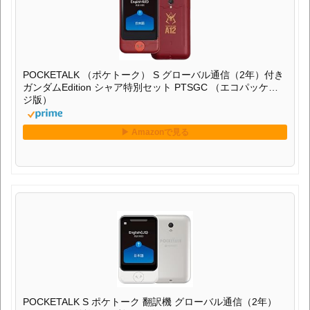
POCKETALK （ポケトーク） S グローバル通信（2年）付き
ガンダムEdition シャア特別セット PTSGC （エコパッケー
ジ版）
POCKETALK S ポケトーク 翻訳機 グローバル通信（2年）