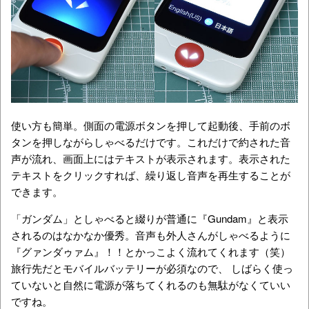
使い方も簡単。側面の電源ボタンを押して起動後、手前のボ
タンを押しながらしゃべるだけです。これだけで約された音
声が流れ、画面上にはテキストが表示されます。表示された
テキストをクリックすれば、繰り返し音声を再生することが
できます。
「ガンダム」としゃべると綴りが普通に『Gundam』と表示
されるのはなかなか優秀。音声も外人さんがしゃべるように
『グァンダゥァム』！！とかっこよく流れてくれます（笑）
旅行先だとモバイルバッテリーが必須なので、 しばらく使っ
ていないと自然に電源が落ちてくれるのも無駄がなくていい
ですね。