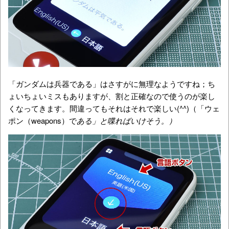
「ガンダムは兵器である」はさすがに無理なようですね；ち
ょいちょいミスもありますが、割と正確なので使うのが楽し
くなってきます。間違ってもそれはそれで楽しい(^^)（「ウェ
ポン（weapons）で
ある」と喋ればいけそう。）