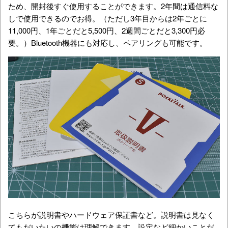
ため、開封後すぐ使用することができます。2年間は通信料な
しで使用できるのでお得。（ただし3年目からは2年ごとに
11,000円、1年ごとだと5,500円、2週間ごとだと3,300円必
要。）Bluetooth機器にも対応し、ペアリングも可能です。
こちらが説明書やハードウェア保証書など。説明書は見なく
てもだいたいの機能は理解できます。設定など細かいことだ