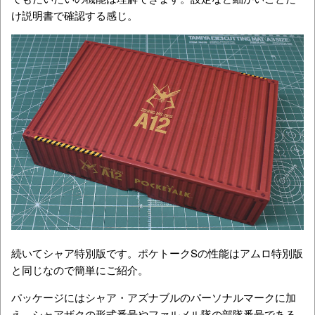
け説明書で確認する感じ。
続いてシャア特別版です。ポケトークSの性能はアムロ特別版
と同じなので簡単にご紹介。
パッケージにはシャア・アズナブルのパーソナルマークに加
え、シャアザクの形式番号やファルメル隊の部隊番号である