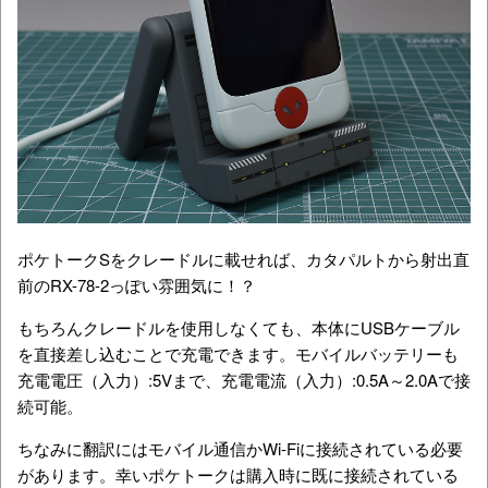
ポケトークSをクレードルに載せれば、カタパルトから射出直
前のRX-78-2っぽい雰囲気に！？
もちろんクレードルを使用しなくても、本体にUSBケーブル
を直接差し込むことで充電できます。モバイルバッテリーも
充電電圧（入力）:5Vまで、充電電流（入力）:0.5A～2.0Aで接
続可能。
ちなみに翻訳にはモバイル通信かWi-Fiに接続されている必要
があります。幸いポケトークは購入時に既に接続されている