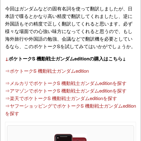
今回はガンダムなどの固有名詞を使って翻訳しましたが、日
本語で喋るとかなり高い精度で翻訳してくれましたし、逆に
外国語もその精度で正しく翻訳してくれると思います。必ず
様々な場面での心強い味方になってくれると思うので、もし
海外旅行や外国語の勉強、会議などで翻訳機を必要としてい
るなら、このポケトークSを試してみてはいかがでしょうか。
↓
ポケトークS 機動戦士ガンダムeditionの購入はこちら↓
⇒ポケトークS 機動戦士ガンダムedition
⇒メルカリでポケトークS 機動戦士ガンダムeditionを探す
⇒アマゾンでポケトークS 機動戦士ガンダムeditionを探す
⇒楽天でポケトークS 機動戦士ガンダムeditionを探す
⇒ヤフーショッピングでポケトークS 機動戦士ガンダムedition
を探す