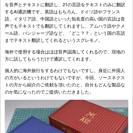
を音声とテキストに翻訳し、21の言語をテキストのみに翻訳
するAI通訳機です。英語はもちろん、ドイツ語やフランス
語、イタリア語、中国語といった知名度の高い国の言語は音
声でもテキストでも翻訳してくれますし、アムハラ語やクメ
ール語、バンジャーブ語など、「どこ？？」という国の言語
までテキスト翻訳してくれるというスグレモノ。
海外で使用する場合はほぼ音声認識してくれるので、現地の
方に話してもらうだけで通訳してくれます。
個人的に海外旅行をするわけでもないですし、身近に外国人
の方がいるというわけでもないですが、今回、ソースネクス
トの方から紹介のご依頼を頂いたのと、自分もどんな製品な
のか気になったのでご提供いただきました。