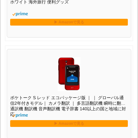
ホワイト 海外旅行 便利グッズ
ポケトーク S レッド エコパッケージ版 ｜ ｜ グローバル通
信2年付きモデル｜ カメラ翻訳 ｜ 多言語翻訳機 瞬時に翻訳
通訳機 翻訳機 音声翻訳機 電子辞書 140以上の国と地域に対
応