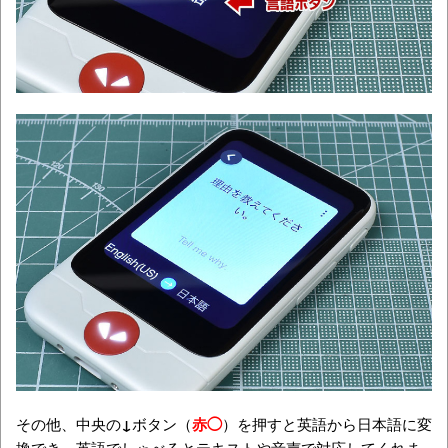
その他、中央の
↓
ボタン（
赤◯
）を押すと英語から日本語に変
換でき、英語でしゃべるとテキストや音声で対応してくれま