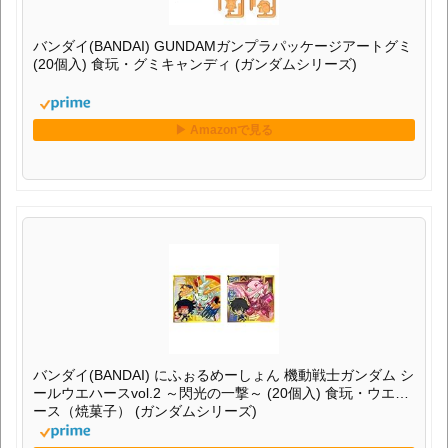
バンダイ(BANDAI) GUNDAMガンプラパッケージアートグミ
(20個入) 食玩・グミキャンディ (ガンダムシリーズ)
バンダイ(BANDAI) にふぉるめーしょん 機動戦士ガンダム シ
ールウエハースvol.2 ～閃光の一撃～ (20個入) 食玩・ウエハ
ース（焼菓子） (ガンダムシリーズ)