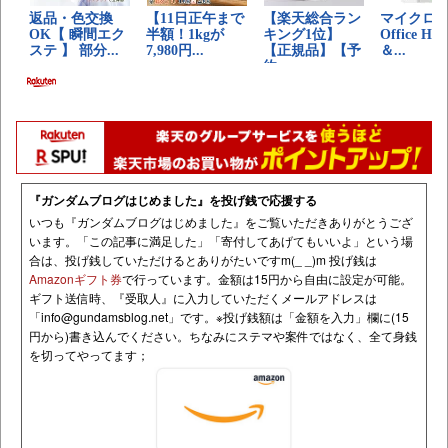
『ガンダムブログはじめました』を投げ銭で応援する
いつも『ガンダムブログはじめました』をご覧いただきありがとうござ
います。「この記事に満足した」「寄付してあげてもいいよ」という場
合は、投げ銭していただけるとありがたいですm(_ _)m 投げ銭は
Amazonギフト券
で行っています。金額は15円から自由に設定が可能。
ギフト送信時、『受取人』に入力していただくメールアドレスは
「
info@gundamsblog.net
」です。
※投げ銭額は「金額を入力」欄に(15
円から)書き込んでください。ちなみにステマや案件ではなく、全て身銭
を切ってやってます；