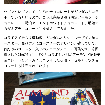
セブンイレブンにて、明治のチョコレートがガンダムとコラ
ボしているというので、コラボ商品３種（明治アーモンドチ
ョコレート、明治アーモンドホワイトチョコレート、明治マ
カダミアチョコレート）を購入してみました。
コラボアイテムは機動戦士ガンダムオリジナルデザイン缶コ
ースター。商品ごとにコースターのデザインが違っていて、
お好みのコースター入りのチョコがチョイス可能です。今回
購入した3種の他に、ザクとコラボした明治アーモンド抹茶チ
ョコレートとアッガイとコラボした明治ヘーゼルナッツチョ
コレートも販売されています。