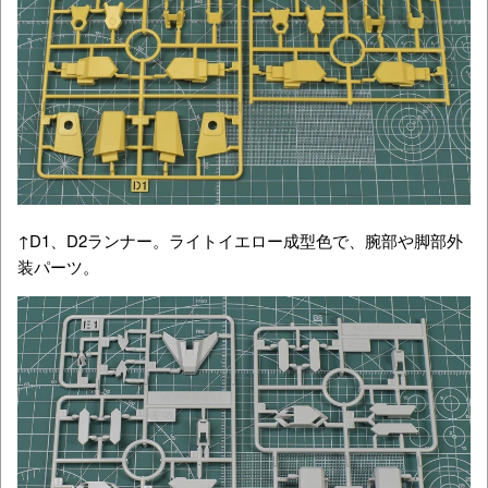
↑D1、D2ランナー。ライトイエロー成型色で、腕部や脚部外
装パーツ。