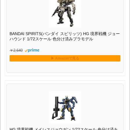
BANDAI SPIRITS(バンダイ スピリッツ) HG 境界戦機 ジョー
ハウンド 1/72スケール 色分け済みプラモデル
￥2,640
HG 境界戦機 メイレスジョウガン 1/72スケール 色分け済み