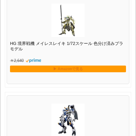
HG 境界戦機 メイレスレイキ 1/72スケール 色分け済みプラ
モデル
￥2,640