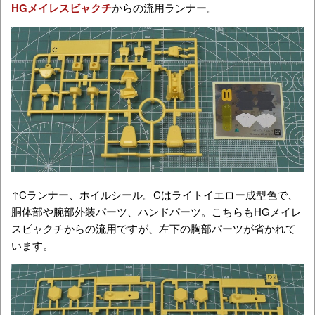
HGメイレスビャクチ
からの流用ランナー。
↑Cランナー、ホイルシール。Cはライトイエロー成型色で、
胴体部や腕部外装パーツ、ハンドパーツ。こちらもHGメイレ
スビャクチからの流用ですが、左下の胸部パーツが省かれて
います。