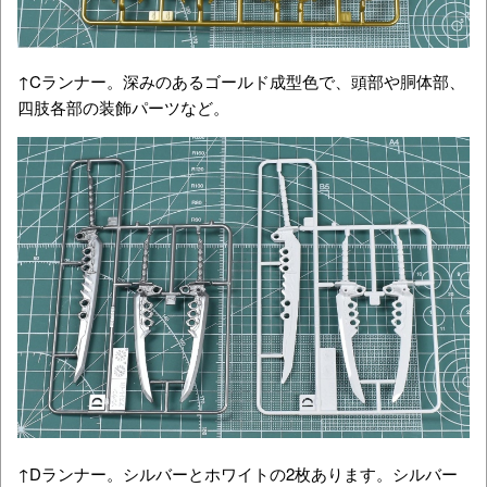
↑Cランナー。深みのあるゴールド成型色で、頭部や胴体部、
四肢各部の装飾パーツなど。
↑Dランナー。シルバーとホワイトの2枚あります。シルバー