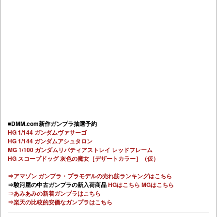
■DMM.com新作ガンプラ抽選予約
HG 1/144 ガンダムヴァサーゴ
HG 1/144 ガンダムアシュタロン
MG 1/100 ガンダムリバティアストレイ レッドフレーム
HG スコープドッグ 灰色の魔女［デザートカラー］（仮）
⇒アマゾン ガンプラ・プラモデルの売れ筋ランキングはこちら
⇒駿河屋の中古ガンプラの新入荷商品
HGはこちら
MGはこちら
⇒あみあみの新着ガンプラはこちら
⇒楽天の比較的安価なガンプラはこちら