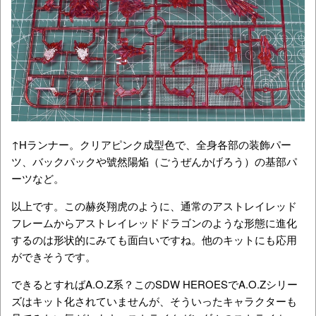
↑Hランナー。クリアピンク成型色で、全身各部の装飾パー
ツ、バックパックや號然陽焔（ごうぜんかげろう）の基部パ
ーツなど。
以上です。この赫炎翔虎のように、通常のアストレイレッド
フレームからアストレイレッドドラゴンのような形態に進化
するのは形状的にみても面白いですね。他のキットにも応用
ができそうです。
できるとすればA.O.Z系？このSDW HEROESでA.O.Zシリー
ズはキット化されていませんが、そういったキャラクターも