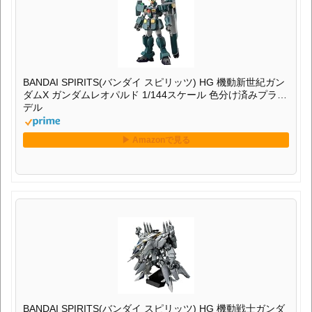
BANDAI SPIRITS(バンダイ スピリッツ) HG 機動新世紀ガン
ダムX ガンダムレオパルド 1/144スケール 色分け済みプラモ
デル
BANDAI SPIRITS(バンダイ スピリッツ) HG 機動戦士ガンダ