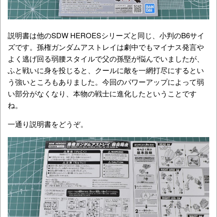
説明書は他のSDW HEROESシリーズと同じ、小判のB6サイ
ズです。孫権ガンダムアストレイは劇中でもマイナス発言や
よく逃げ回る弱腰スタイルで父の孫堅が悩んでいましたが、
ふと戦いに身を投じると、クールに敵を一網打尽にするとい
う強いところもありました。今回のパワーアップによって弱
い部分がなくなり、本物の戦士に進化したということです
ね。
一通り説明書をどうぞ。