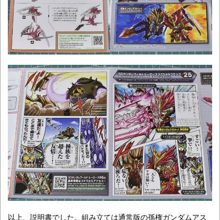
以上、説明書でした。組み立ては通常版の孫権ガンダムアス