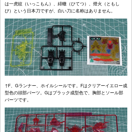
は一虎紋（いっこもん）、緋轍（ひてつ）、燈火（ともし
び）という日本刀ですが、白い刀に名称はありません。
↑F、Gランナー、ホイルシールです。Fはクリアーイエロー成
型色の頭部パーツ。Gはブラック成型色で、胸部とソール部
パーツです。