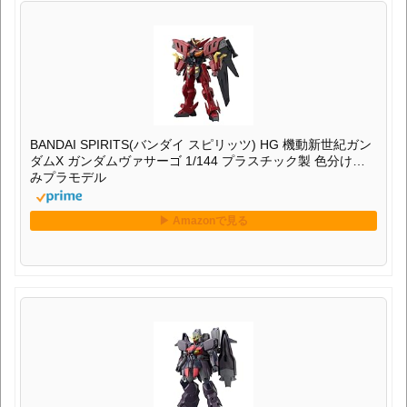
BANDAI SPIRITS(バンダイ スピリッツ) HG 機動新世紀ガン
ダムX ガンダムヴァサーゴ 1/144 プラスチック製 色分け済
みプラモデル