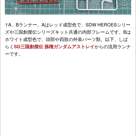
↑A、Bランナー。Aはレッド成型色で、SDW HEROESシリー
ズや三国創傑伝シリーズキット共通の内部フレームです。Bは
ホワイト成型色で、頭部や四肢の外装パーツ類。以下、しば
らく
SD三国創傑伝 孫権ガンダムアストレイ
からの流用ランナ
ーです。