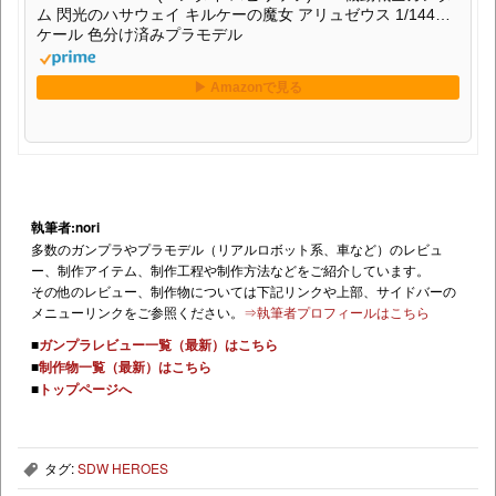
ム 閃光のハサウェイ キルケーの魔女 アリュゼウス 1/144ス
ケール 色分け済みプラモデル
執筆者:nori
多数のガンプラやプラモデル（リアルロボット系、車など）のレビュ
ー、制作アイテム、制作工程や制作方法などをご紹介しています。
その他のレビュー、制作物については下記リンクや上部、サイドバーの
メニューリンクをご参照ください。
⇒執筆者プロフィールはこちら
■
ガンプラレビュー一覧（最新）はこちら
■
制作物一覧（最新）はこちら
■
トップページへ
タグ:
SDW HEROES
,