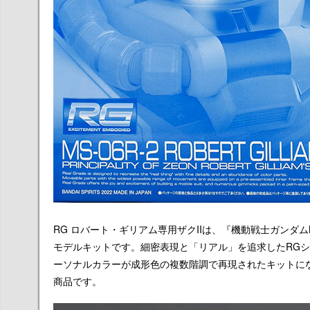
RG ロバート・ギリアム専用ザクIIは、『機動戦士ガンダムM
モデルキットです。細密表現と「リアル」を追求したRG
ーソナルカラーが成形色の複数階調で再現されたキットにな
商品です。