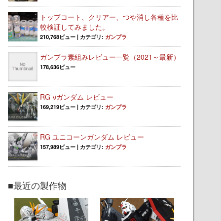
トップコート、クリアー、つや消し各種を比
較検証してみました。
210,768ビュー
|
カテゴリ:
ガンプラ
ガンプラ素組みレビュー一覧（2021～最新）
178,636ビュー
RG νガンダム レビュー
169,219ビュー
|
カテゴリ:
ガンプラ
RG ユニコーンガンダム レビュー
157,989ビュー
|
カテゴリ:
ガンプラ
■最近の製作物