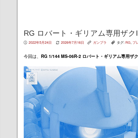
RG ロバート・ギリアム専用ザクI
2022年5月24日
2026年7月16日
ガンプラ
タグ:
RG
,
プ
P
V
K
,
今回は、
RG 1/144 MS-06R-2 ロバート・ギリアム専用ザクI