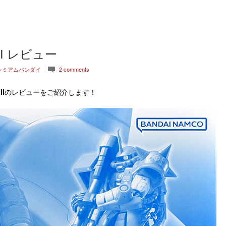
I レビュー
レミアムバンダイ
2 comments
c
I
のレビューをご紹介します！