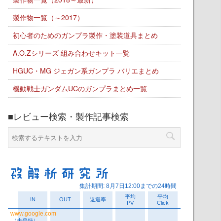
製作物一覧（～2017）
初心者のためのガンプラ製作・塗装道具まとめ
A.O.Zシリーズ 組み合わせキット一覧
HGUC・MG ジェガン系ガンプラ バリエまとめ
機動戦士ガンダムUCのガンプラまとめ一覧
■レビュー検索・製作記事検索