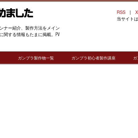
RSS
|
X
当サイト
ンナー紹介、製作方法をメイン
に関する情報もたまに掲載。PV
連
ガンプラ製作物一覧
ガンプラ初心者製作講座
ガ