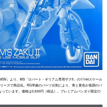
SV』より、MS「ロバート・ギリアム専用ザクII」の1/144スケール
シリーズで商品化。RG準拠のパーツ分割により、青と黄色が基調のパ
っています。価格は3,630円（税込）。プレミアムバンダイ限定の