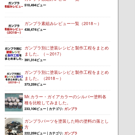
510,494ビュー
ガンプラ素組みレビュー一覧（2018～）
438,474ビュー
ガンプラ別に塗装レシピと製作工程をまとめ
ました。（～2017）
391,314ビュー
ガンプラ別に塗装レシピと製作工程をまとめ
ました。（2018～）
373,259ビュー
Mr.カラー・ガイアカラーのシルバー塗料各
種を比較してみました。
233,106ビュー
|
カテゴリ:
ガンプラ
ガンプラパーツを塗装した時の塗料の落とし
方
222,259ビュー
|
カテゴリ:
ガンプラ