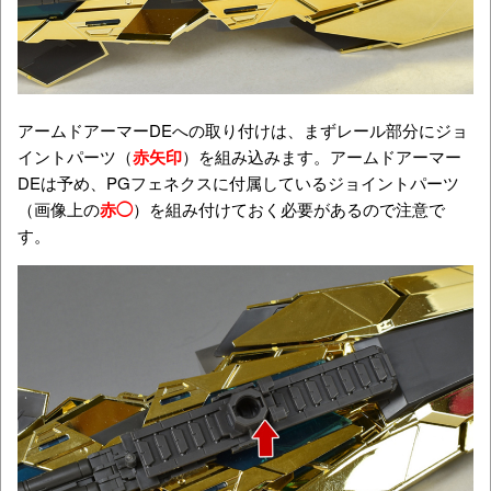
アームドアーマーDEへの取り付けは、まずレール部分にジョ
イントパーツ（
赤矢印
）を組み込みます。アームドアーマー
DEは予め、PGフェネクスに付属しているジョイントパーツ
（画像上の
赤◯
）を組み付けておく必要があるので注意で
す。