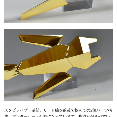
スタビライザー基部。リード線を前後で挟んでの2個パーツ構
成。アンダーゲート仕様になっています。指紋が付きやすい