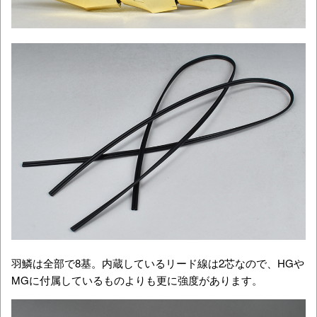
羽鱗は全部で8基。内蔵しているリード線は2芯なので、HGや
MGに付属しているものよりも更に強度があります。