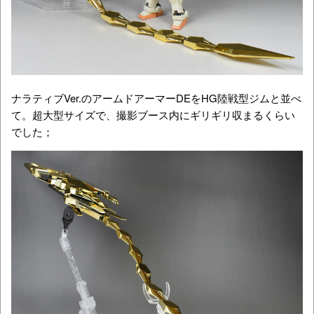
ナラティブVer.のアームドアーマーDEをHG陸戦型ジムと並べ
て。超大型サイズで、撮影ブース内にギリギリ収まるくらい
でした；