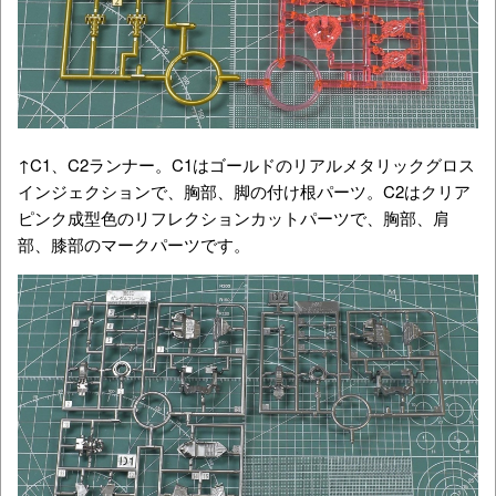
↑C1、C2ランナー。C1はゴールドのリアルメタリックグロス
インジェクションで、胸部、脚の付け根パーツ。C2はクリア
ピンク成型色のリフレクションカットパーツで、胸部、肩
部、膝部のマークパーツです。