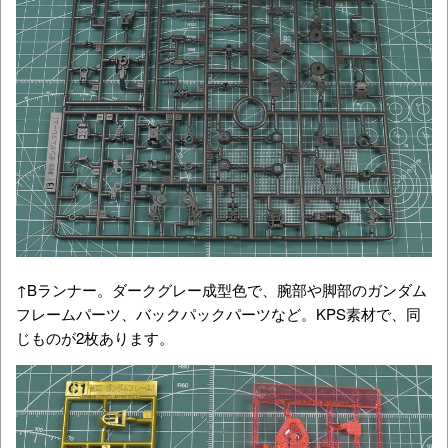
↑Bランナー。ダークグレー成型色で、腕部や脚部のガンダム
フレームパーツ、バックパックパーツなど。KPS素材で、同
じものが2枚あります。