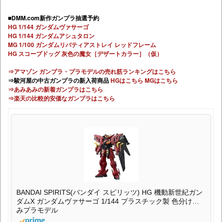
■DMM.com新作ガンプラ抽選予約
HG 1/144 ガンダムヴァサーゴ
HG 1/144 ガンダムアシュタロン
MG 1/100 ガンダムリバティアストレイ レッドフレーム
HG スコープドッグ 灰色の魔女［デザートカラー］（仮）
⇒アマゾン ガンプラ・プラモデルの売れ筋ランキングはこちら
⇒駿河屋の中古ガンプラの新入荷商品
HGはこちら
MGはこちら
⇒あみあみの新着ガンプラはこちら
⇒楽天の比較的安価なガンプラはこちら
BANDAI SPIRITS(バンダイ スピリッツ) HG 機動新世紀ガン
ダムX ガンダムヴァサーゴ 1/144 プラスチック製 色分け済
みプラモデル