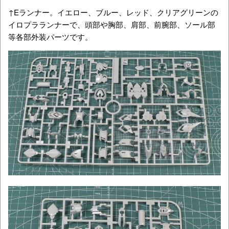
↑Eランナー。イエロー、ブルー、レッド、クリアグリーンの
イロプラランナーで、頭部や胸部、肩部、前腕部、ソール部
等各部外装パーツです。