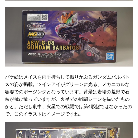
パケ絵はメイスを両手持ちして振りかぶるガンダムバルバト
スの姿が掲載。ツインアイがグリーンに光る、メカニカルな
容姿でのポージングとなっています。背景は岩場の荒野で石
粒が飛び散っていますが、火星での戦闘シーンを描いたもの
かと。ただし劇中、火星での戦闘では第4形態ではなかったの
で、このイラストはイメージですね。