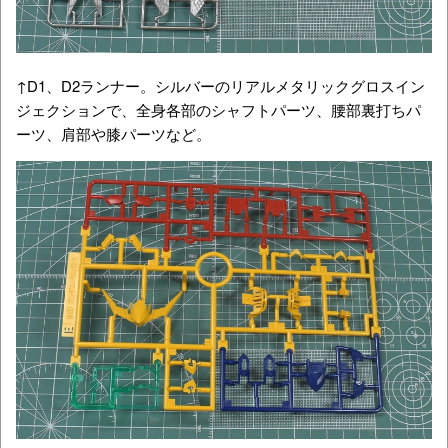
↑D1、D2ランナー。シルバーのリアルメタリックグロスイン
ジェクションで、全身各部のシャフトパーツ、腰部裏打ちパ
ーツ、肩部や膝パーツなど。