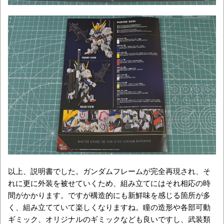
以上、説明書でした。ガンダムフレームが完全再現され、そ
れに更に外装を被せていくため、組み立てにはそれ相応の時
間がかかります。ですが構造的にも新鮮味を感じる箇所が多
く、組み立てていて楽しくなりますね。瞳の造形や各部可動
ギミック、オリジナルのギミックなども良いですし、武装類