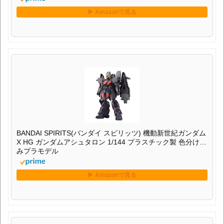
BANDAI SPIRITS(バンダイ スピリッツ) 機動新世紀ガンダム
X HG ガンダムアシュタロン 1/144 プラスチック製 色分け済
みプラモデル