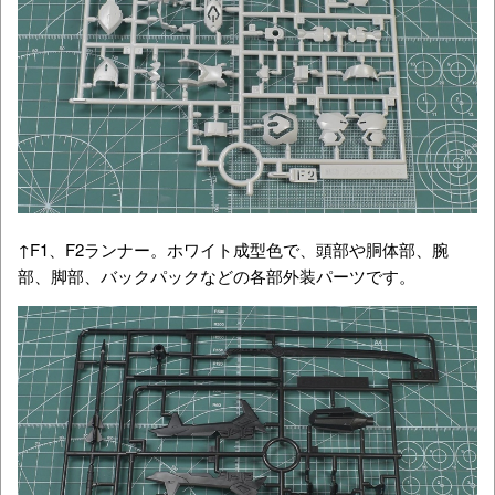
↑F1、F2ランナー。ホワイト成型色で、頭部や胴体部、腕
部、脚部、バックパックなどの各部外装パーツです。