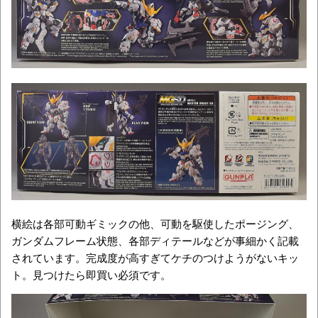
横絵は各部可動ギミックの他、可動を駆使したポージング、
ガンダムフレーム状態、各部ディテールなどが事細かく記載
されています。完成度が高すぎてケチのつけようがないキッ
ト。見つけたら即買い必須です。