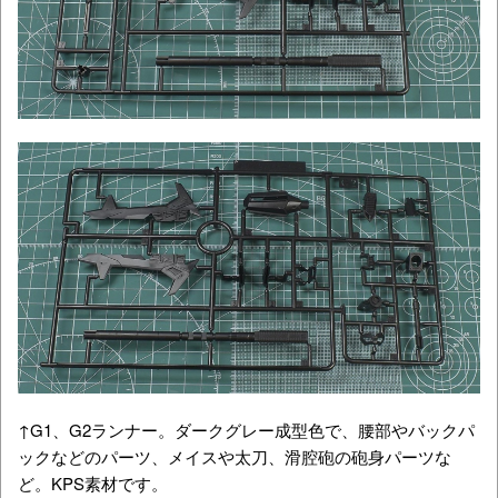
↑G1、G2ランナー。ダークグレー成型色で、腰部やバックパ
ックなどのパーツ、メイスや太刀、滑腔砲の砲身パーツな
ど。KPS素材です。