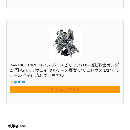
BANDAI SPIRITS(バンダイ スピリッツ) HG 機動戦士ガンダ
ム 閃光のハサウェイ キルケーの魔女 アリュゼウス 1/144ス
ケール 色分け済みプラモデル
執筆者:nori