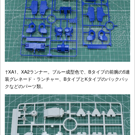
↑XA1、XA2ランナー。ブルー成型色で、Bタイプの前腕の5連
装グレネード・ランチャー、BタイプとKタイプのバックパッ
クなどのパーツ類。