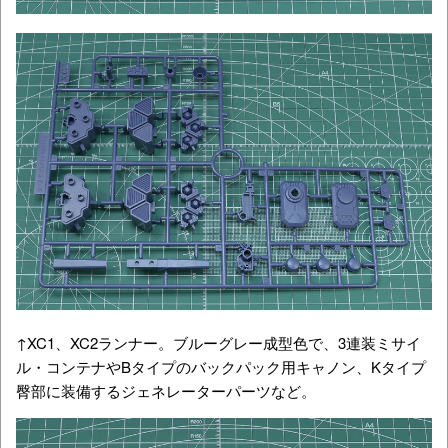
↑XC1、XC2ランナー。ブルーグレー成型色で、3連装ミサイ
ル・コンテナやBタイプのバックパック用キャノン、Kタイプ
臀部に装備するジェネレーターパーツなど。