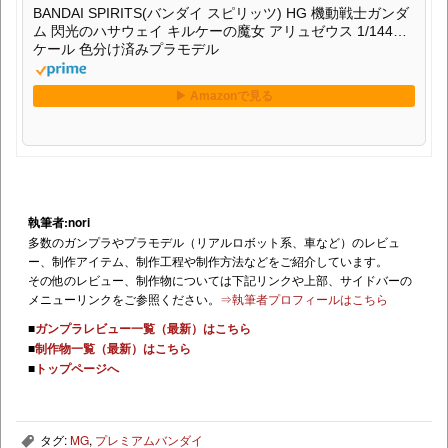
BANDAI SPIRITS(バンダイ スピリッツ) HG 機動戦士ガンダ
ム 閃光のハサウェイ キルケーの魔女 アリュゼウス 1/144ス
ケール 色分け済みプラモデル
執筆者:nori
多数のガンプラやプラモデル（リアルロボット系、車など）のレビュ
ー、制作アイテム、制作工程や制作方法などをご紹介しています。
その他のレビュー、制作物については下記リンクや上部、サイドバーの
メニューリンクをご参照ください。
⇒執筆者プロフィールはこちら
■
ガンプラレビュー一覧（最新）はこちら
■
制作物一覧（最新）はこちら
■
トップページへ
タグ:
MG
,
プレミアムバンダイ
,