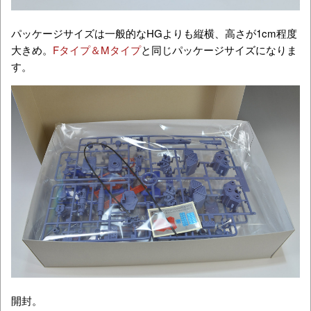
パッケージサイズは一般的なHGよりも縦横、高さが1cm程度
大きめ。
Fタイプ＆Mタイプ
と同じパッケージサイズになりま
す。
開封。