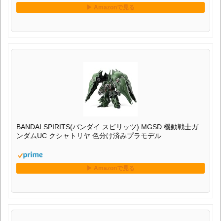
BANDAI SPIRITS(バンダイ スピリッツ) MGSD 機動戦士ガ
ンダムUC クシャトリヤ 色分け済みプラモデル