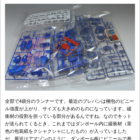
全部で4袋分のランナーです。最近のプレバンは梱包のビニー
ル強度が上がり、サイズも大きめのものになっています。緩
衝材の役割を担っている部分があるんですね。なのでキット
が送られてくるとき、これまではダンボール内に緩衝材（茶
色の包装紙をクシャクシャにしたもの）が入っていました
が、最近はアマゾンのように、ダンボール板にビニールで巻