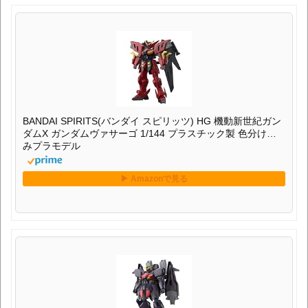
BANDAI SPIRITS(バンダイ スピリッツ) HG 機動新世紀ガン
ダムX ガンダムヴァサーゴ 1/144 プラスチック製 色分け済
みプラモデル