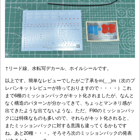
↑リード線、水転写デカール、ホイルシールです。
以上です。簡単なレビューでしたがご了承をm(_ _)m（次のプ
レバンキットレビューが待っておりますので・・・・）これ
まで6種のミッションパックがキット化されましたが、なんと
なく構造のパターンが分かってきて、ちょっとマンネリ感が
出てきたような出てないような。ただ、F90のミッションパッ
クには特殊なものも多いので、それらがキット化されると、
またミッションパックに対する意識も違ってくるかもです
ね。あと20種・・・。そろそろ次のミッションパックの発表