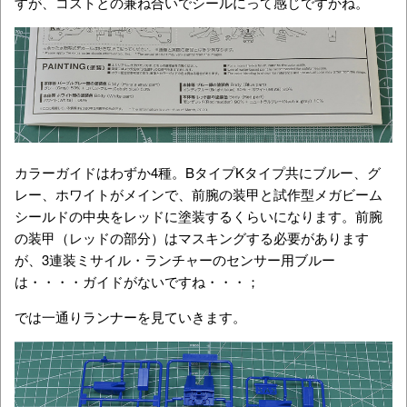
すが、コストとの兼ね合いでシールにって感じですかね。
カラーガイドはわずか4種。BタイプKタイプ共にブルー、グ
レー、ホワイトがメインで、前腕の装甲と試作型メガビーム
シールドの中央をレッドに塗装するくらいになります。前腕
の装甲（レッドの部分）はマスキングする必要があります
が、3連装ミサイル・ランチャーのセンサー用ブルー
は・・・・ガイドがないですね・・・；
では一通りランナーを見ていきます。