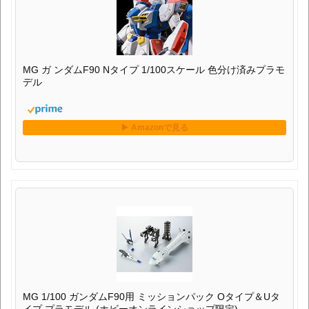
MG ガ ンダムF90 Nタイプ 1/100スケール 色分け済みプラモ
デル
MG 1/100 ガンダムF90用 ミッションパック Oタイプ＆Uタ