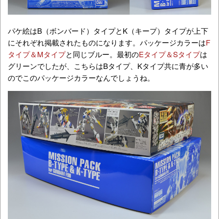
パケ絵はB（ボンバード）タイプとK（キープ）タイプが上下
にそれぞれ掲載されたものになります。パッケージカラーは
F
タイプ＆Mタイプ
と同じブルー。最初の
Eタイプ＆Sタイプ
は
グリーンでしたが、こちらはBタイプ、Kタイプ共に青が多い
のでこのパッケージカラーなんでしょうね。