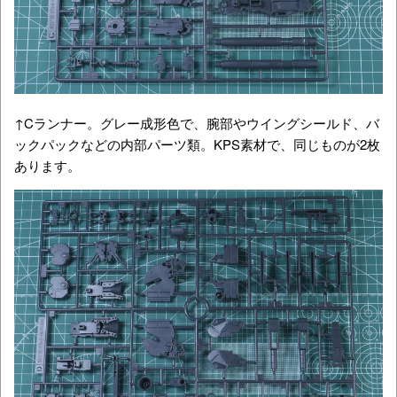
↑Cランナー。グレー成形色で、腕部やウイングシールド、バ
ックパックなどの内部パーツ類。KPS素材で、同じものが2枚
あります。