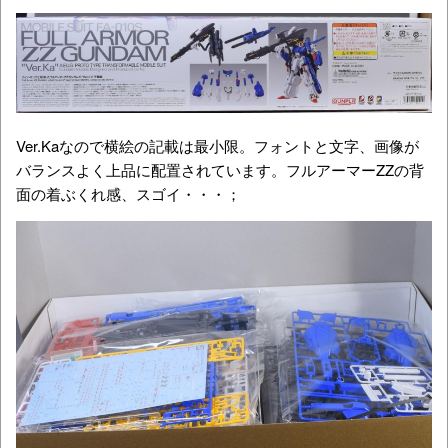
Ver.Kaなので横絵の記載は最小限。フォントと文字、画像が
バランスよく上品に配置されています。フルアーマーZZの背
面の着ぶくれ感、スゴイ・・・；