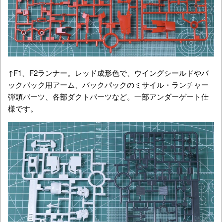
↑F1、F2ランナー。レッド成形色で、ウイングシールドやバ
ックパック用アーム、バックパックのミサイル・ランチャー
弾頭パーツ、各部ダクトパーツなど。一部アンダーゲート仕
様です。