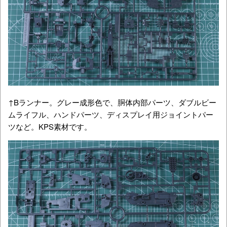
↑Bランナー。グレー成形色で、胴体内部パーツ、ダブルビー
ムライフル、ハンドパーツ、ディスプレイ用ジョイントパー
ツなど。KPS素材です。