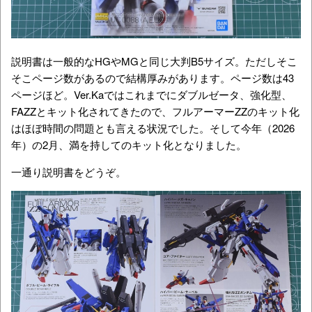
説明書は一般的なHGやMGと同じ大判B5サイズ。ただしそこ
そこページ数があるので結構厚みがあります。ページ数は43
ページほど。Ver.Kaではこれまでにダブルゼータ、強化型、
FAZZとキット化されてきたので、フルアーマーZZのキット化
はほぼ時間の問題とも言える状況でした。そして今年（2026
年）の2月、満を持してのキット化となりました。
一通り説明書をどうぞ。