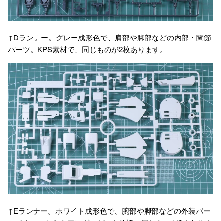
↑Dランナー。グレー成形色で、肩部や脚部などの内部・関節
パーツ。KPS素材で、同じものが2枚あります。
↑Eランナー。ホワイト成形色で、腕部や脚部などの外装パー