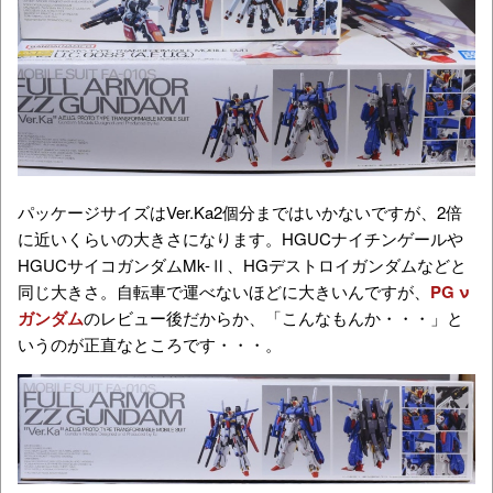
パッケージサイズはVer.Ka2個分まではいかないですが、2倍
に近いくらいの大きさになります。HGUCナイチンゲールや
HGUCサイコガンダムMk-Ⅱ、HGデストロイガンダムなどと
同じ大きさ。自転車で運べないほどに大きいんですが、
PG ν
ガンダム
のレビュー後だからか、「こんなもんか・・・」と
いうのが正直なところです・・・。