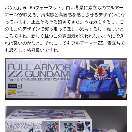
パケ絵はVer.Kaフォーマット。白い背景に素立ちのフルアー
マーZZが映える、清潔感と高級感を感じさせるデザインにな
っています。正直そろそろ飽きてきたような気もするし、こ
のままのデザインで突っ走ってほしい気もするし、難しいと
ころですね。新しく且つこの雰囲気が失われないようにでき
れば良いのかなと。それにしてもフルアーマーZZ、素立ちで
も恐ろしく格好良いですね。