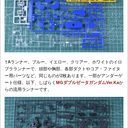
↑Aランナー。ブルー、イエロー、クリアー、ホワイトのイロ
プラランナーで、頭部や胸部、各部ダクトやコア・ファイタ
ー用パーツなど。同じものが2枚あります。一部がアンダーゲ
ート仕様。以下、しばらく
MGダブルゼータガンダムVer.Ka
か
らの流用ランナーです。