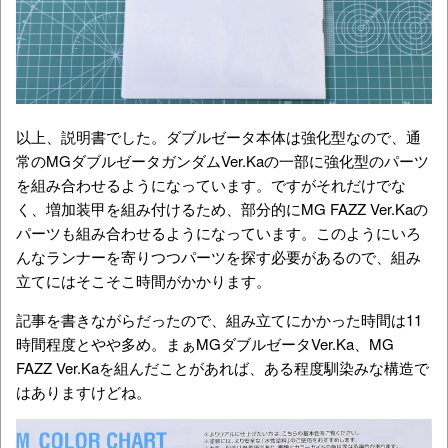
以上、説明書でした。ダブルゼータ本体は強化型なので、通
常のMGダブルゼータガンダムVer.Kaの一部に強化型のパーツ
を組み合わせるようになっています。ですがそれだけでな
く、増加装甲を組み付けるため、部分的にMG FAZZ Ver.Kaの
パーツも組み合わせるようになっています。このようにいろ
んなランナーを寄りつつパーツを探す必要があるので、組み
立てにはそこそこ時間がかかります。
記事を書きながらだったので、組み立てにかかった時間は11
時間程度とやや多め。まぁMGダブルゼータVer.Ka、MG
FAZZ Ver.Kaを組んだことがあれば、ある程度馴染みな構造で
はありますけどね。