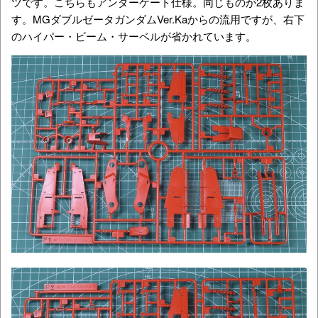
ツです。こちらもアンダーゲート仕様。同じものが2枚ありま
す。MGダブルゼータガンダムVer.Kaからの流用ですが、右下
のハイパー・ビーム・サーベルが省かれています。