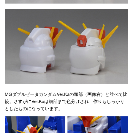
MGダブルゼータガンダムVer.Kaの頭部（画像右）と並べて比
較。さすがにVer.Kaは細部まで色分けされ、作りもしっかり
としたものになっています。