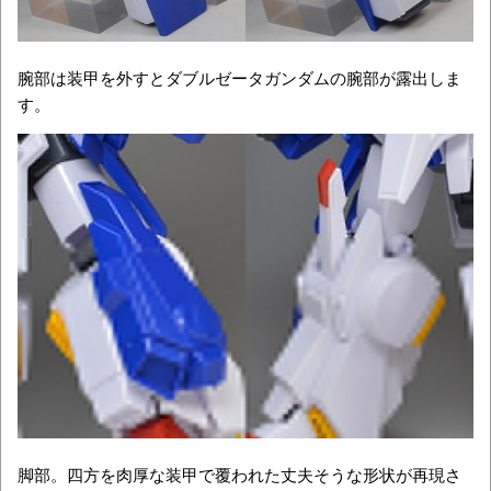
腕部は装甲を外すとダブルゼータガンダムの腕部が露出しま
す。
脚部。四方を肉厚な装甲で覆われた丈夫そうな形状が再現さ