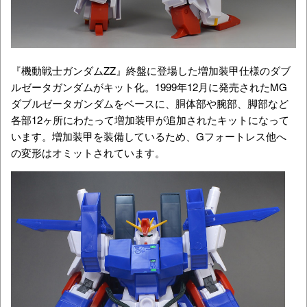
『機動戦士ガンダムΖΖ』終盤に登場した増加装甲仕様のダブ
ルゼータガンダムがキット化。1999年12月に発売されたMG
ダブルゼータガンダムをベースに、胴体部や腕部、脚部など
各部12ヶ所にわたって増加装甲が追加されたキットになって
います。増加装甲を装備しているため、Gフォートレス他へ
の変形はオミットされています。