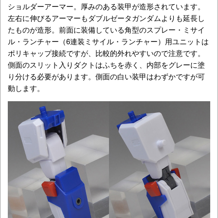
ショルダーアーマー。厚みのある装甲が造形されています。
左右に伸びるアーマーもダブルゼータガンダムよりも延長し
たものが造形。前面に装備している角型のスプレー・ミサイ
ル・ランチャー（6連装ミサイル・ランチャー）用ユニットは
ポリキャップ接続ですが、比較的外れやすいので注意です。
側面のスリット入りダクトはふちを赤く、内部をグレーに塗
り分ける必要があります。側面の白い装甲はわずかですが可
動します。