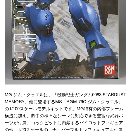
MG ジム・クゥエルは、『
機動戦士ガンダム0083 STARDUST
MEMORY
』他に登場するMS『RGM-79Q ジム・クゥエル』
の1/100スケールモデルキットです。MG特有の内部フレーム
構造に加え、劇中の様々なシーンに対応できる豊富な武器パ
ーツが付属。コックピットに内蔵するパイロットフィギュア
の他、1/20スケールのニナ・パープルトンフィギュアも付属