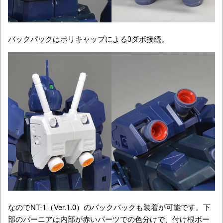
バックパックはポリキャップによる3ダボ接続。
なのでNT-1（Ver.1.0）のバックパックも装着が可能です。下
部のバーニアは内部が赤いパーツでの色分けで、付け根ボー