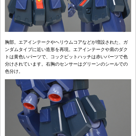
胸部。エアインテークやヘリウムコアなどが増設された、ガ
ンダムタイプに近い造形を再現。エアインテークや肩のダク
トは黄色いパーツで、コックピットハッチは赤いパーツで色
分けされています。右胸のセンサーはグリーンのシールでの
色分け。