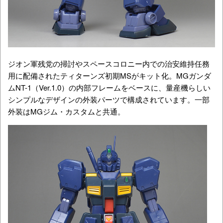
ジオン軍残党の掃討やスペースコロニー内での治安維持任務
用に配備されたティターンズ初期MSがキット化。MGガンダ
ムNT-1（Ver.1.0）の内部フレームをベースに、量産機らしい
シンプルなデザインの外装パーツで構成されています。一部
外装はMGジム・カスタムと共通。