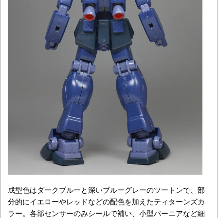
成型色はダークブルーと深いブルーグレーのツートンで、部
分的にイエローやレッドなどの配色を加えたティターンズカ
ラー。各部センサーのみシールで補い、小型バーニアなど細