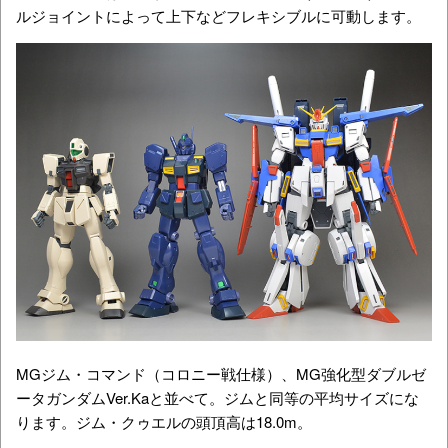
ルジョイントによって上下などフレキシブルに可動します。
MGジム・コマンド（コロニー戦仕様）、MG強化型ダブルゼ
ータガンダムVer.Kaと並べて。ジムと同等の平均サイズにな
ります。ジム・クゥエルの頭頂高は18.0m。