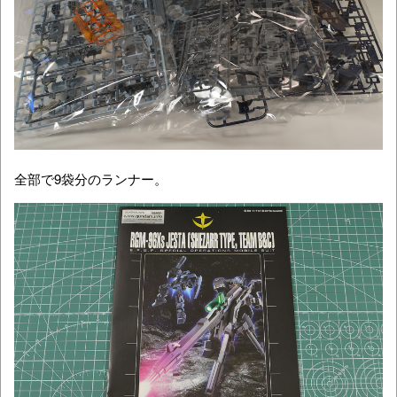
全部で9袋分のランナー。