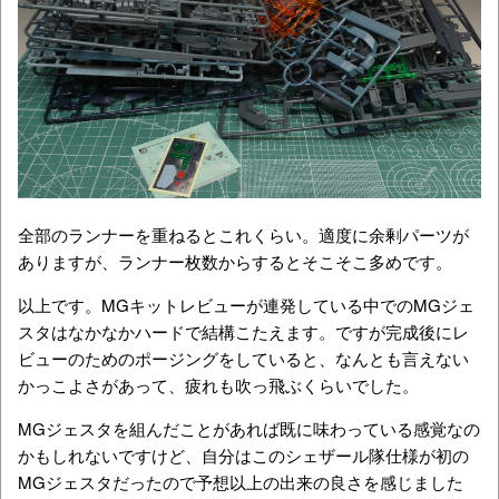
全部のランナーを重ねるとこれくらい。適度に余剰パーツが
ありますが、ランナー枚数からするとそこそこ多めです。
以上です。MGキットレビューが連発している中でのMGジェ
スタはなかなかハードで結構こたえます。ですが完成後にレ
ビューのためのポージングをしていると、なんとも言えない
かっこよさがあって、疲れも吹っ飛ぶくらいでした。
MGジェスタを組んだことがあれば既に味わっている感覚なの
かもしれないですけど、自分はこのシェザール隊仕様が初の
MGジェスタだったので予想以上の出来の良さを感じました