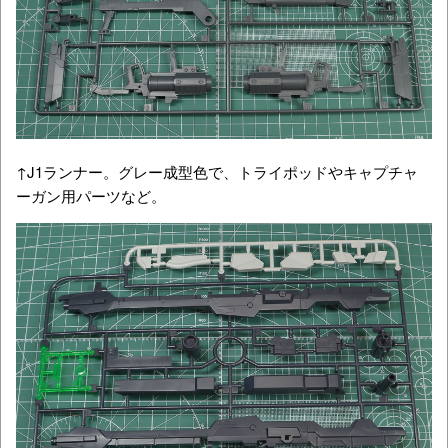
↑J1ランナー。グレー成型色で、トライポッドやキャプチャ
ーガン用パーツなど。