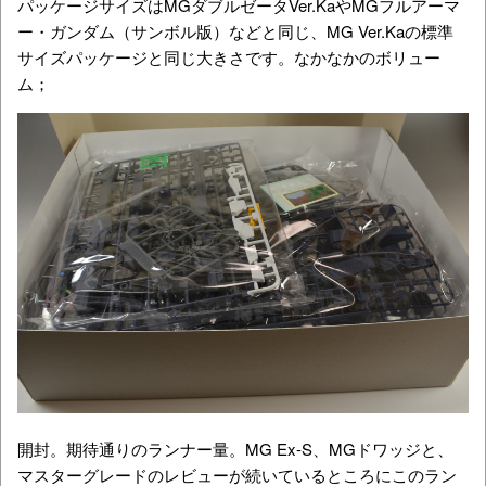
パッケージサイズはMGダブルゼータVer.KaやMGフルアーマ
ー・ガンダム（サンボル版）などと同じ、MG Ver.Kaの標準
サイズパッケージと同じ大きさです。なかなかのボリュー
ム；
開封。期待通りのランナー量。MG Ex-S、MGドワッジと、
マスターグレードのレビューが続いているところにこのラン