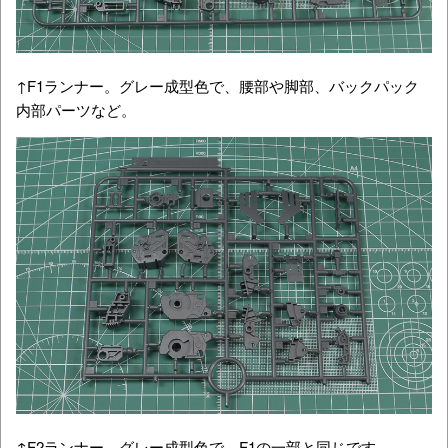
↑F1ランナー。グレー成型色で、腰部や脚部、バックパック
内部パーツなど。
↑F2ランナー。グレー成型色で、F1の一部と同じです。