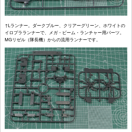
↑Lランナー。ダークブルー、クリアーグリーン、ホワイトの
イロプラランナーで、メガ・ビーム・ランチャー用パーツ。
MGリゼル（隊長機）からの流用ランナーです。