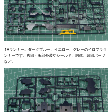
↑Aランナー。ダークブルー、イエロー、グレーのイロプララ
ンナーです。脚部・腕部外装やシールド、胴体、頭部パーツ
など。