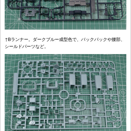
↑Bランナー。ダークブルー成型色で、バックパックや腰部、
シールドパーツなど。