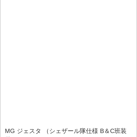
MG ジェスタ （シェザール隊仕様 B＆C班装