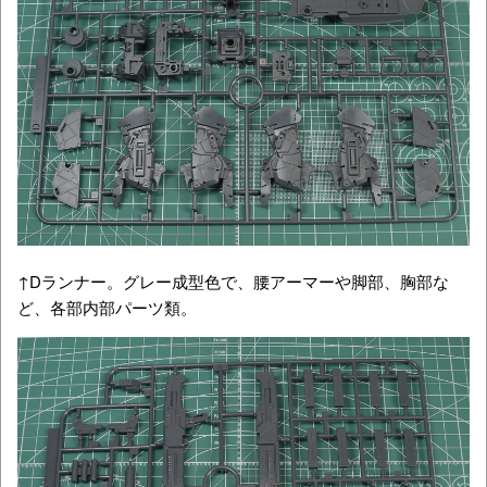
↑Dランナー。グレー成型色で、腰アーマーや脚部、胸部な
ど、各部内部パーツ類。