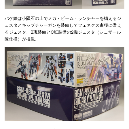
パケ絵は小隕石の上でメガ・ビーム・ランチャーを構えるジ
ェスタとキャプチャーガンを装備してフェネクス鹵獲に備え
るジェスタ、B班装備とC班装備の2機ジェスタ（シェザール
隊仕様）が掲載。