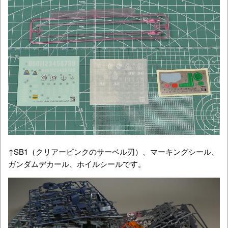
↑SB1（クリアーピンクのサーベル刃）、マーキングシール、
ガンダムデカール、ホイルシールです。