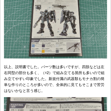
以上、説明書でした。パーツ数は多いですが、四肢などは左
右同型の部分も多く、（☓2）で組み立てる箇所も多いので組
み立てやすい印象でした。新規付属の武器類もモナカ割の簡
単な作りのところが多いので、全体的に見てもそこまで苦労
はないかなと言う感じ。