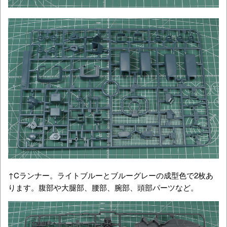
↑Cランナー。ライトブルーとブルーグレーの成型色で2枚あ
ります。腹部や大腿部、腰部、腕部、頭部パーツなど。