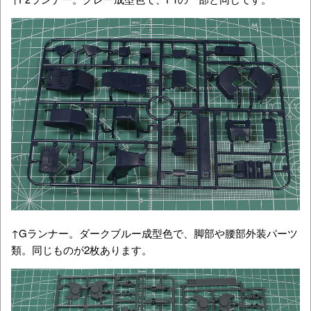
↑Gランナー。ダークブルー成型色で、脚部や腰部外装パーツ
類。同じものが2枚あります。