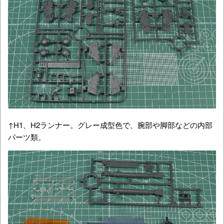
↑H1、H2ランナー。グレー成型色で、腕部や脚部などの内部
パーツ類。