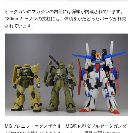
ビッグガンのマガジンの内部には弾頭が内蔵されています。
180mmキャノンの支柱にも、弾頭をかたどったパーツが格納
されています。
MGブレニフ・オグスザクⅡ、MG強化型ダブルゼータガンダ
ムVer.Kaと比較してみました。フレーム構造が同じなので、