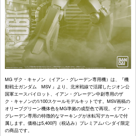
MG ザク・キャノン （イアン・グレーデン専用機）は、『機
動戦士ガンダム MSV 』より、北米戦線で活躍したジオン公
国軍エースパイロット、イアン・グレーデン中尉専用のザ
ク・キャノンの1/100スケールモデルキットです。MSV画稿の
オリーブグリーン機体色をMG準拠の成型色で再現。イアン・
グレーデン専用の特徴的なマーキングが水転写デカールで付
属します。価格は5,400円（税込み）プレミアムバンダイ限定
の商品です。