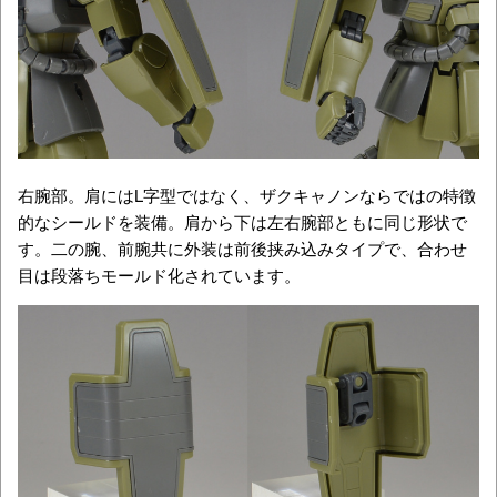
右腕部。肩にはL字型ではなく、ザクキャノンならではの特徴
的なシールドを装備。肩から下は左右腕部ともに同じ形状で
す。二の腕、前腕共に外装は前後挟み込みタイプで、合わせ
目は段落ちモールド化されています。