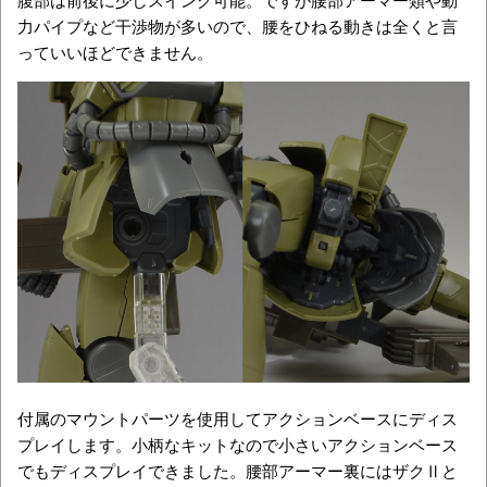
力パイプなど干渉物が多いので、腰をひねる動きは全くと言
っていいほどできません。
付属のマウントパーツを使用してアクションベースにディス
プレイします。小柄なキットなので小さいアクションベース
でもディスプレイできました。腰部アーマー裏にはザクⅡと