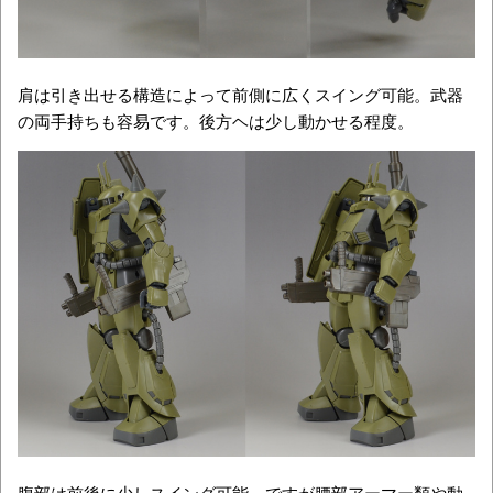
肩は引き出せる構造によって前側に広くスイング可能。武器
の両手持ちも容易です。後方ヘは少し動かせる程度。
腹部は前後に少しスイング可能。ですが腰部アーマー類や動