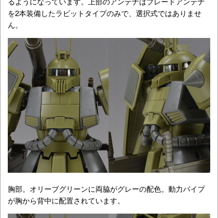
るようになっています。上部のアンテナはブレードアンテナ
を2本装備したラビットタイプのみで、選択式ではありませ
ん。
胸部。オリーブグリーンに両脇がグレーの配色。動力パイプ
が胸から背中に配置されています。