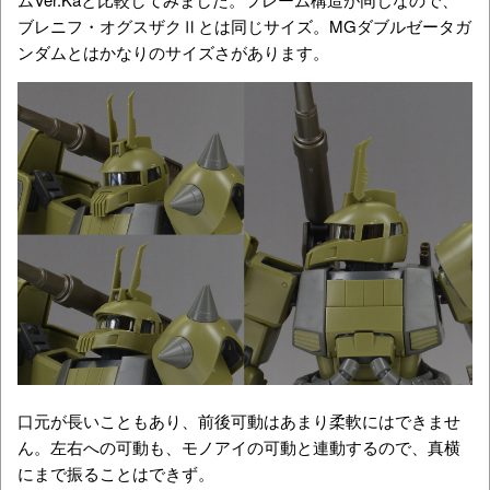
ブレニフ・オグスザクⅡとは同じサイズ。MGダブルゼータガ
ンダムとはかなりのサイズさがあります。
口元が長いこともあり、前後可動はあまり柔軟にはできませ
ん。左右への可動も、モノアイの可動と連動するので、真横
にまで振ることはできず。