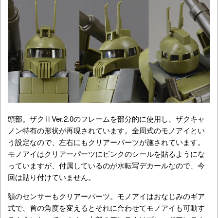
頭部。ザクⅡVer.2.0のフレームを部分的に使用し、ザクキャ
ノン特有の形状が再現されています。全周式のモノアイとい
う設定なので、左右にもクリアーパーツが施されています。
モノアイはクリアーパーツにピンクのシールを貼るようにな
っていますが、付属しているのが水転写デカールなので、今
回は貼り付けていません。
額のセンサーもクリアーパーツ。モノアイはおなじみのギア
式で、首の角度を変えるとそれに合わせてモノアイも可動す