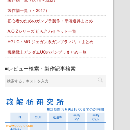
製作物一覧（～2017）
初心者のためのガンプラ製作・塗装道具まとめ
A.O.Zシリーズ 組み合わせキット一覧
HGUC・MG ジェガン系ガンプラ バリエまとめ
機動戦士ガンダムUCのガンプラまとめ一覧
■レビュー検索・製作記事検索