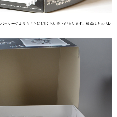
ズのパッケージよりもさらに1/3くらい高さがあります。横絵はキュベレ