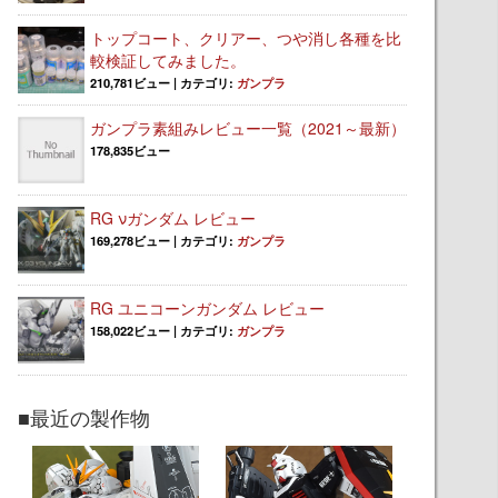
トップコート、クリアー、つや消し各種を比
較検証してみました。
210,781ビュー
|
カテゴリ:
ガンプラ
ガンプラ素組みレビュー一覧（2021～最新）
178,835ビュー
RG νガンダム レビュー
169,278ビュー
|
カテゴリ:
ガンプラ
RG ユニコーンガンダム レビュー
158,022ビュー
|
カテゴリ:
ガンプラ
■最近の製作物