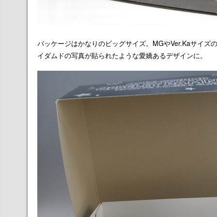
パッケージはかなりのビッグサイズ。MGやVer.Kaサイ
イダムドの写真が貼られたような愛嬌あるデザインに。