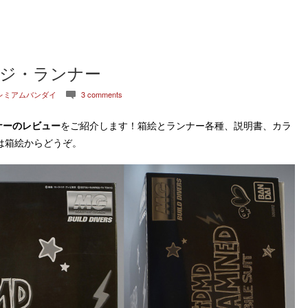
ージ・ランナー
レミアムバンダイ
3 comments
c
ナーのレビュー
をご紹介します！箱絵とランナー各種、説明書、カラ
は箱絵からどうぞ。