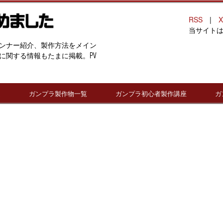
RSS
|
X
当サイト
ンナー紹介、製作方法をメイン
に関する情報もたまに掲載。PV
連
ガンプラ製作物一覧
ガンプラ初心者製作講座
ガ