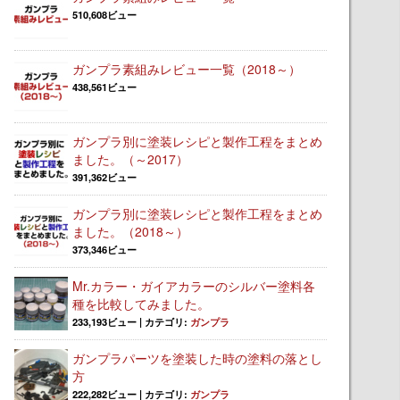
510,608ビュー
ガンプラ素組みレビュー一覧（2018～）
438,561ビュー
ガンプラ別に塗装レシピと製作工程をまとめ
ました。（～2017）
391,362ビュー
ガンプラ別に塗装レシピと製作工程をまとめ
ました。（2018～）
373,346ビュー
Mr.カラー・ガイアカラーのシルバー塗料各
種を比較してみました。
233,193ビュー
|
カテゴリ:
ガンプラ
ガンプラパーツを塗装した時の塗料の落とし
方
222,282ビュー
|
カテゴリ:
ガンプラ