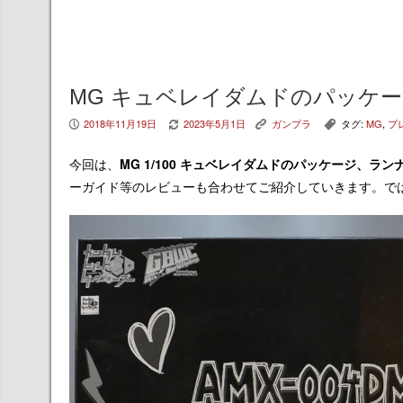
MG キュベレイダムドのパッケ
2018年11月19日
2023年5月1日
ガンプラ
タグ:
MG
,
プ
P
V
K
,
今回は、
M
G 1/100 キュベレイダムド
のパッケージ、ラン
ーガイド等のレビューも合わせてご紹介していきます。で