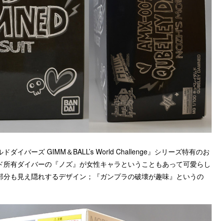
ズ GIMM＆BALL’s World Challenge』シリーズ特有のお
ド所有ダイバーの『ノズ』が女性キャラということもあって可愛らし
部分も見え隠れするデザイン；『ガンプラの破壊が趣味』というの