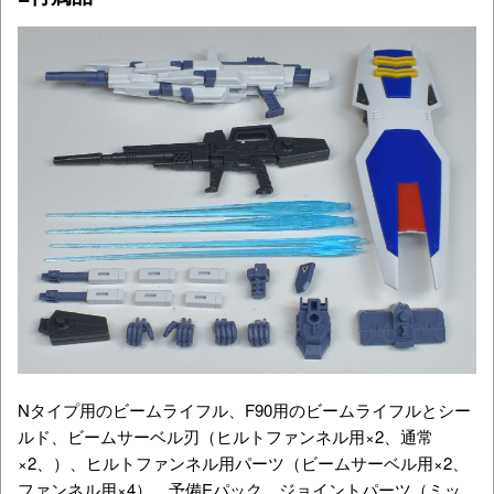
Nタイプ用のビームライフル、F90用のビームライフルとシー
ルド、ビームサーベル刃（ヒルトファンネル用×2、通常
×2、）、ヒルトファンネル用パーツ（ビームサーベル用×2、
ファンネル用×4）、予備Eパック、ジョイントパーツ（ミッ