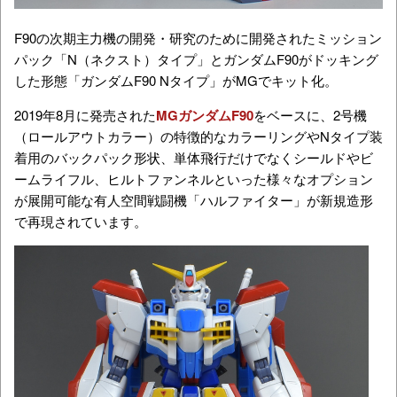
F90の次期主力機の開発・研究のために開発されたミッション
パック「N（ネクスト）タイプ」とガンダムF90がドッキング
した形態「ガンダムF90 Nタイプ」がMGでキット化。
2019年8月に発売された
MGガンダムF90
をベースに、2号機
（ロールアウトカラー）の特徴的なカラーリングやNタイプ装
着用のバックパック形状、単体飛行だけでなくシールドやビ
ームライフル、ヒルトファンネルといった様々なオプション
が展開可能な有人空間戦闘機「ハルファイター」が新規造形
で再現されています。