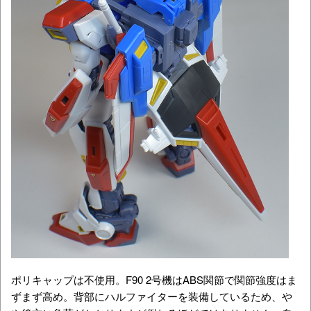
ポリキャップは不使用。F90 2号機はABS関節で関節強度はま
ずまず高め。背部にハルファイターを装備しているため、や