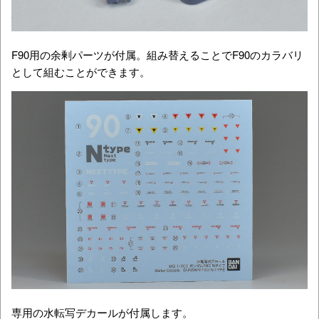
F90用の余剰パーツが付属。組み替えることでF90のカラバリ
として組むことができます。
専用の水転写デカールが付属します。