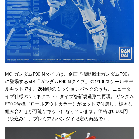
MG ガンダムF90 Nタイプは、企画『機動戦士ガンダムF90』
に登場するMS「ガンダムF90 Nタイプ」の1/100スケールモデ
ルキットです。26種類のミッションパックのうち、ニュータ
イプ仕様のN（ネクスト）タイプを新規造形で再現。ガンダム
F90 2号機（ロールアウトカラー）がセットで付属し、様々な
組み合わせが可能なキットになっています。価格は6,600円
（税込み）。プレミアムバンダイ限定の商品です。