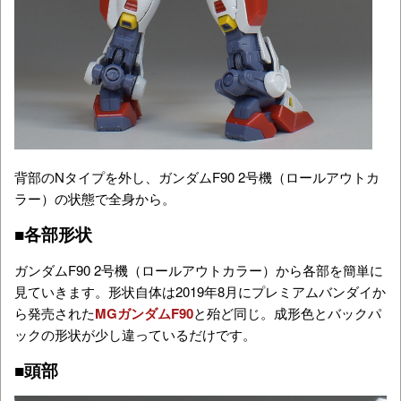
背部のNタイプを外し、ガンダムF90 2号機（ロールアウトカ
ラー）の状態で全身から。
■各部形状
ガンダムF90 2号機（ロールアウトカラー）から各部を簡単に
見ていきます。形状自体は2019年8月にプレミアムバンダイか
ら発売された
MGガンダムF90
と殆ど同じ。成形色とバックパ
ックの形状が少し違っているだけです。
■頭部