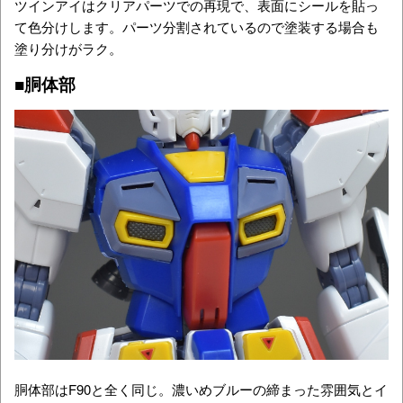
ツインアイはクリアパーツでの再現で、表面にシールを貼っ
て色分けします。パーツ分割されているので塗装する場合も
塗り分けがラク。
■胴体部
胴体部はF90と全く同じ。濃いめブルーの締まった雰囲気とイ