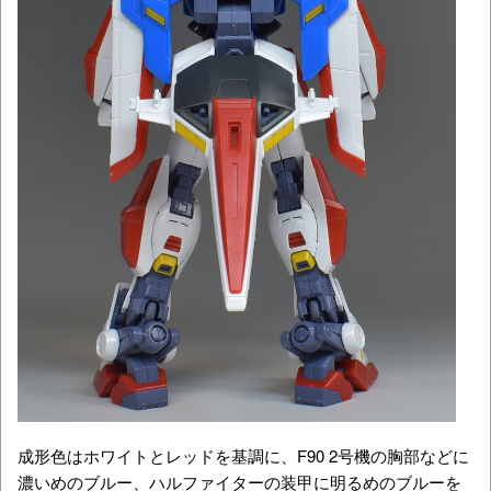
成形色はホワイトとレッドを基調に、F90 2号機の胸部などに
濃いめのブルー、ハルファイターの装甲に明るめのブルーを