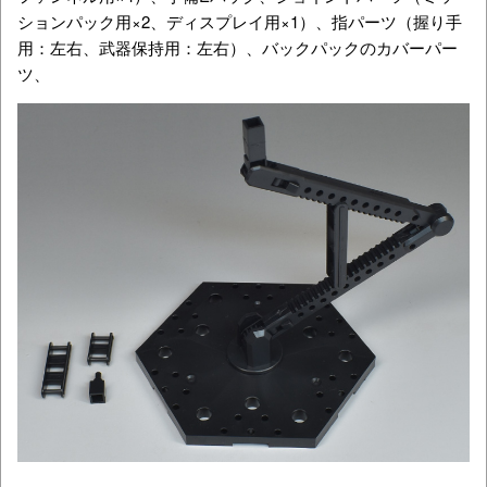
ションパック用×2、ディスプレイ用×1）、指パーツ（握り手
用：左右、武器保持用：左右）、バックパックのカバーパー
ツ、